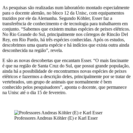
As pesquisas são realizadas num laboratório montado especialmente
para o docente alemão, no bloco 12 da Unisc, com equipamentos
trazidos por ele da Alemanha. Segundo Köhler, Esser faz a
transferência de conhecimento e de tecnologia para trabalharem em
conjunto. “Sabemos que existem muitas espécies de peixes elétricos.
No Rio Grande do Sul, principalmente nos córregos de Rincão Del
Rey, em Rio Pardo, há três espécies conhecidas. Após os estudos,
descobrimos uma quarta espécie e há indícios que exista outra ainda
desconhecida na região”, revela.
E são as novas descobertas que encantam Esser. “O mais fascinante
é que na região de Santa Cruz do Sul, que possui grande população,
ainda há a possibilidade de encontrarmos novas espécies de peixes
elétricos e fazermos a descrição deles, principalmente por se tratar de
vertebrados, um grupo de animais que normalmente é bem
conhecido pelos pesquisadores”, aponta o docente, que permanece
na Unisc até o dia 15 de fevereiro.
Professores Andreas Köhler (E) e Karl Esser