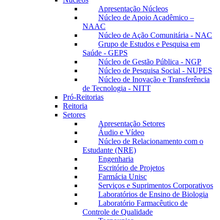
Apresentação Núcleos
Núcleo de Apoio Acadêmico –
NAAC
Núcleo de Ação Comunitária - NAC
Grupo de Estudos e Pesquisa em
Saúde - GEPS
Núcleo de Gestão Pública - NGP
Núcleo de Pesquisa Social - NUPES
Núcleo de Inovação e Transferência
de Tecnologia - NITT
Pró-Reitorias
Reitoria
Setores
Apresentação Setores
Áudio e Vídeo
Núcleo de Relacionamento com o
Estudante (NRE)
Engenharia
Escritório de Projetos
Farmácia Unisc
Serviços e Suprimentos Corporativos
Laboratórios de Ensino de Biologia
Laboratório Farmacêutico de
Controle de Qualidade