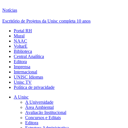
Notícias
Escritório de Projetos da Unisc completa 10 anos
Portal RH
Mural
NAAC
VoltarE
Biblioteca
Central Analítica
Editora
Imprensa
Internacional
UNISC Idiomas
Unisc TV
Política de privacidade
A Unisc
A Universidade
Área Ambiental
Avaliação Institucional
Concursos e Editais
Editora
Estrutura Administrativa