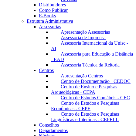
Distribuidores
Como Publicar
E-Books
Estrutura Administrativa
Assessorias
Apresentação Assessorias
Assessoria de Imprensa
Assessoria Internacional da Unisc -
AI
Assessoria para Educação a Distância
- EAD
Assessoria Técnica da Reitoria
Centros
Apresentação Centros
Centro de Documentação - CEDOC
Centro de Ensino e Pesquisas
Arqueológicas - CEPA
Centro de Estudos Contábeis - CEC
Centro de Estudos e Pesquisas
Econômicas - CEPE
Centro de Estudos e Pesquisas
Lingüísticas e Literárias - CEPELL
Conselhos
Departamentos
Núcleos