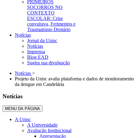
PRIMEIROS
SOCORROS NO
CONTEXTO
ESCOLAR: Crise
convulsiva, Ferimentos e
Traumatismo Dentário
Notícias
Jornal da Unisc
Notícias
Imprensa
Blog EAD
Sugira sua divulgação
Notícias
>
Projeto da Unisc avalia plataforma e dados de monitoramento
da dengue em Candelária
Notícias
MENU DA PÁGINA
A Unisc
A Universidade
Avaliação Institucional
Apresentação