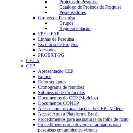
Projetos de Pesquisa
Catálogo de Projetos de Pesquisa
Pesquisadores
Grupos de Pesquisa
Grupos
Regulamentação
FPE e FAP
Linhas de Pesquisa
Escritório de Projetos
Atestados
PROEXT-PG
CEUA
CEP
Apresentação CEP
Equipe
Representantes
Cronograma de reuniões
Submissão de Protocolos
Documentos do CEP (Modelos)
Documentos CONEP
Acesse aqui as capacitações do CEP - Vídeos
Acesse Aqui a Plataforma Brasil
Procedimentos para assinaturas da folha de rosto
Procedimentos que devem ser adotados para
pesquisas em ambientes virtuais