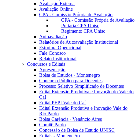
Avaliação Externa
Avaliação Online
CPA - Comissão Própria de Avaliação
CPA - Comissão Própria de Avaliação
Portaria CPA Unisc
Regimento CPA Unisc
Autoavaliação
Relatórios de Autoavaliação Institucional
Estrutura Operacional
Fale Conosco
Relato Institucional
Concursos e Editais
Apresentação
Bolsa de Estudos - Montenegro
Concurso Público para Docentes
Processo Seletivo Simplificado de Docentes
Edital Extensão Produtiva e Inovação do Vale do
Caí
Edital PEPI Vale do Caí
Edital Extensão Produtiva e Inovação Vale do
Rio Pardo
Bolsa Carência - Venâncio Aires
Comitê Pardo
Concessão de Bolsa de Estudo UNISC
Editais - Montenegro