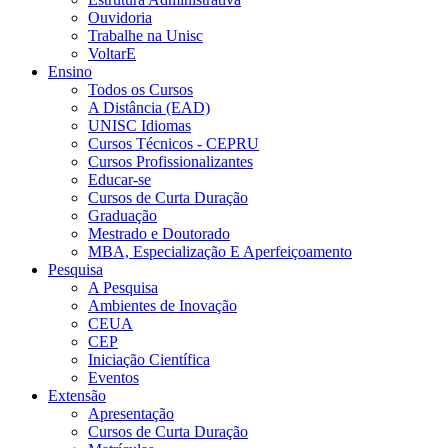
Ouvidoria
Trabalhe na Unisc
VoltarE
Ensino
Todos os Cursos
A Distância (EAD)
UNISC Idiomas
Cursos Técnicos - CEPRU
Cursos Profissionalizantes
Educar-se
Cursos de Curta Duração
Graduação
Mestrado e Doutorado
MBA, Especialização E Aperfeiçoamento
Pesquisa
A Pesquisa
Ambientes de Inovação
CEUA
CEP
Iniciação Científica
Eventos
Extensão
Apresentação
Cursos de Curta Duração