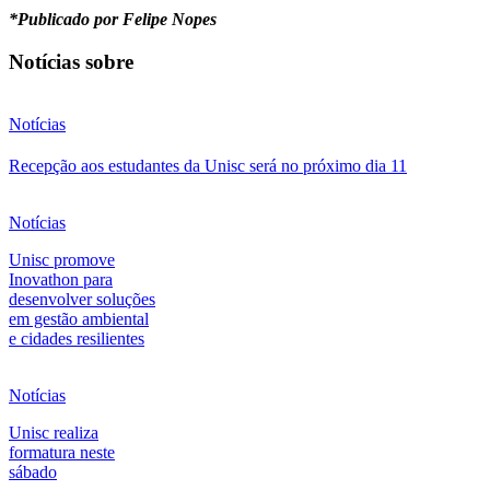
*Publicado por Felipe Nopes
Notícias sobre
Notícias
Recepção aos estudantes da Unisc será no próximo dia 11
Notícias
Unisc promove
Inovathon para
desenvolver soluções
em gestão ambiental
e cidades resilientes
Notícias
Unisc realiza
formatura neste
sábado