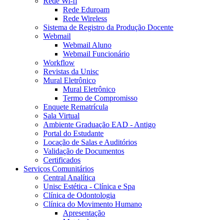
Rede Wi-fi
Rede Eduroam
Rede Wireless
Sistema de Registro da Produção Docente
Webmail
Webmail Aluno
Webmail Funcionário
Workflow
Revistas da Unisc
Mural Eletrônico
Mural Eletrônico
Termo de Compromisso
Enquete Rematrícula
Sala Virtual
Ambiente Graduação EAD - Antigo
Portal do Estudante
Locação de Salas e Auditórios
Validação de Documentos
Certificados
Serviços Comunitários
Central Analítica
Unisc Estética - Clínica e Spa
Clínica de Odontologia
Clínica do Movimento Humano
Apresentação