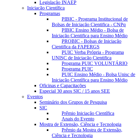
Legislação INAEP
Iniciação Científica
Programas
PIBIC - Programa Institucional de
Bolsas de Iniciação Cientifica - CNPq
PIBIC Ensino Médio - Bolsa de
Iniciação Cientifica para Ensino Médio
PROBIC - Bolsas de Iniciação
Cientifica da FAPERGS
PUIC Verba Própria - Programa
UNISC de Iniciação Cientifica
Programa PUIC VOLUNTÁRIO
Programa PUIC
PUIC Ensino Médio - Bolsa Unisc de
Iniciação Científica para Ensino Médio
Oficinas e Capacitações
Especial 30 anos SIC / 15 anos SEE
Eventos
Seminário dos Grupos de Pesquisa
SIC
Prêmio Iniciação Científica
Anais do Evento
Mostra de Extensão, Ciência e Tecnologia
Prêmio da Mostra de Extensão,
Ciência e Tecnologia