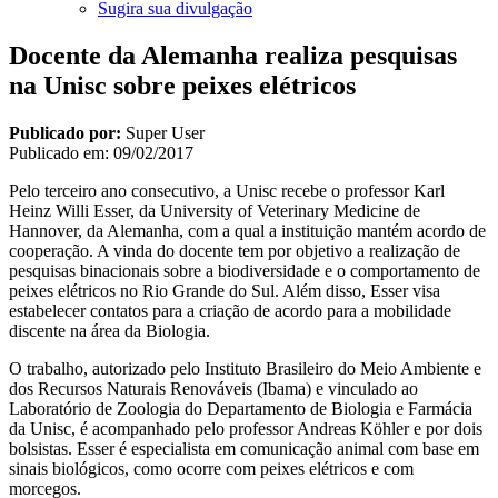
Sugira sua divulgação
Docente da Alemanha realiza pesquisas
na Unisc sobre peixes elétricos
Publicado por:
Super User
Publicado em:
09/02/2017
Pelo terceiro ano consecutivo, a Unisc recebe o professor Karl
Heinz Willi Esser, da University of Veterinary Medicine de
Hannover, da Alemanha, com a qual a instituição mantém acordo de
cooperação. A vinda do docente tem por objetivo a realização de
pesquisas binacionais sobre a biodiversidade e o comportamento de
peixes elétricos no Rio Grande do Sul. Além disso, Esser visa
estabelecer contatos para a criação de acordo para a mobilidade
discente na área da Biologia.
O trabalho, autorizado pelo Instituto Brasileiro do Meio Ambiente e
dos Recursos Naturais Renováveis (Ibama) e vinculado ao
Laboratório de Zoologia do Departamento de Biologia e Farmácia
da Unisc, é acompanhado pelo professor Andreas Köhler e por dois
bolsistas. Esser é especialista em comunicação animal com base em
sinais biológicos, como ocorre com peixes elétricos e com
morcegos.