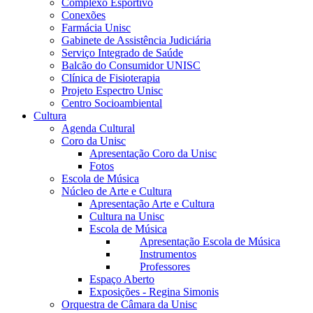
Complexo Esportivo
Conexões
Farmácia Unisc
Gabinete de Assistência Judiciária
Serviço Integrado de Saúde
Balcão do Consumidor UNISC
Clínica de Fisioterapia
Projeto Espectro Unisc
Centro Socioambiental
Cultura
Agenda Cultural
Coro da Unisc
Apresentação Coro da Unisc
Fotos
Escola de Música
Núcleo de Arte e Cultura
Apresentação Arte e Cultura
Cultura na Unisc
Escola de Música
Apresentação Escola de Música
Instrumentos
Professores
Espaço Aberto
Exposições - Regina Simonis
Orquestra de Câmara da Unisc