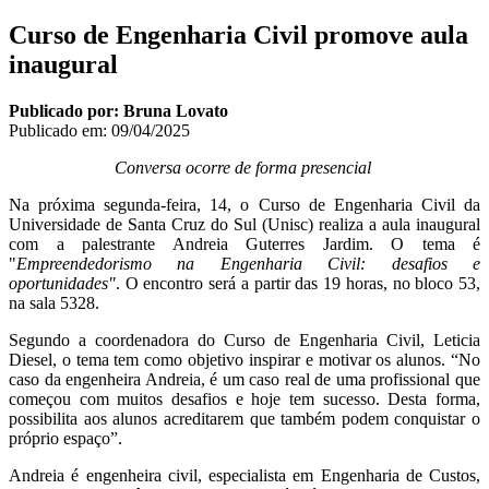
Curso de Engenharia Civil promove aula
inaugural
Publicado por: Bruna Lovato
Publicado em:
09/04/2025
Conversa ocorre de forma presencial
Na próxima segunda-feira, 14, o Curso de Engenharia Civil da
Universidade de Santa Cruz do Sul (Unisc) realiza a aula inaugural
com a palestrante Andreia Guterres Jardim. O tema é
"
Empreendedorismo na Engenharia Civil: desafios e
oportunidades"
. O encontro será a partir das 19 horas, no bloco 53,
na sala 5328.
Segundo a coordenadora do Curso de Engenharia Civil, Leticia
Diesel, o tema tem como objetivo inspirar e motivar os alunos. “No
caso da engenheira Andreia, é um caso real de uma profissional que
começou com muitos desafios e hoje tem sucesso. Desta forma,
possibilita aos alunos acreditarem que também podem conquistar o
próprio espaço”.
Andreia é engenheira civil, especialista em Engenharia de Custos,