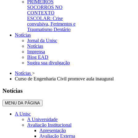
PRIMEIROS
SOCORROS NO
CONTEXTO
ESCOLAR: Crise
convulsiva, Ferimentos e
Traumatismo Dentário
Notícias
Jornal da Unisc
Notícias
Imprensa
Blog EAD
Sugira sua divulgação
Notícias
>
Curso de Engenharia Civil promove aula inaugural
Notícias
MENU DA PÁGINA
A Unisc
A Universidade
Avaliação Institucional
Apresentação
Avaliação Externa