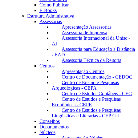
Como Publicar
E-Books
Estrutura Administrativa
Assessorias
Apresentação Assessorias
Assessoria de Imprensa
Assessoria Internacional da Unisc -
AI
Assessoria para Educação a Distância
- EAD
Assessoria Técnica da Reitoria
Centros
Apresentação Centros
Centro de Documentação - CEDOC
Centro de Ensino e Pesquisas
Arqueológicas - CEPA
Centro de Estudos Contábeis - CEC
Centro de Estudos e Pesquisas
Econômicas - CEPE
Centro de Estudos e Pesquisas
Lingüísticas e Literárias - CEPELL
Conselhos
Departamentos
Núcleos
Apresentação Núcleos