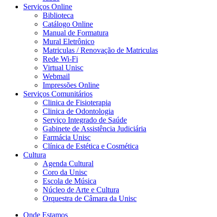
Serviços Online
Biblioteca
Catálogo Online
Manual de Formatura
Mural Eletrônico
Matriculas / Renovação de Matriculas
Rede Wi-Fi
Virtual Unisc
Webmail
Impressões Online
Serviços Comunitários
Clinica de Fisioterapia
Clinica de Odontologia
Serviço Integrado de Saúde
Gabinete de Assistência Judiciária
Farmácia Unisc
Clínica de Estética e Cosmética
Cultura
Agenda Cultural
Coro da Unisc
Escola de Música
Núcleo de Arte e Cultura
Orquestra de Câmara da Unisc
Onde Estamos