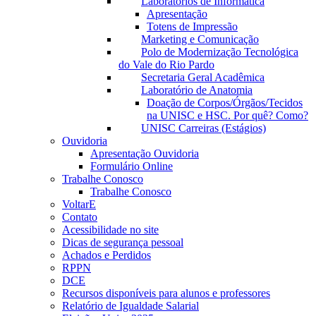
Laboratórios de Informática
Apresentação
Totens de Impressão
Marketing e Comunicação
Polo de Modernização Tecnológica
do Vale do Rio Pardo
Secretaria Geral Acadêmica
Laboratório de Anatomia
Doação de Corpos/Órgãos/Tecidos
na UNISC e HSC. Por quê? Como?
UNISC Carreiras (Estágios)
Ouvidoria
Apresentação Ouvidoria
Formulário Online
Trabalhe Conosco
Trabalhe Conosco
VoltarE
Contato
Acessibilidade no site
Dicas de segurança pessoal
Achados e Perdidos
RPPN
DCE
Recursos disponíveis para alunos e professores
Relatório de Igualdade Salarial