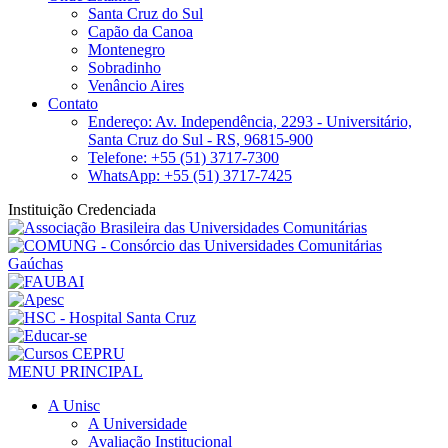
Santa Cruz do Sul
Capão da Canoa
Montenegro
Sobradinho
Venâncio Aires
Contato
Endereço: Av. Independência, 2293 - Universitário,
Santa Cruz do Sul - RS, 96815-900
Telefone: +55 (51) 3717-7300
WhatsApp: +55 (51) 3717-7425
Instituição Credenciada
MENU PRINCIPAL
A Unisc
A Universidade
Avaliação Institucional