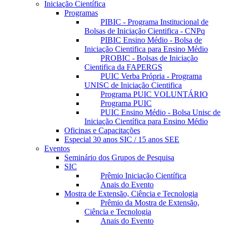
Iniciação Científica
Programas
PIBIC - Programa Institucional de
Bolsas de Iniciação Cientifica - CNPq
PIBIC Ensino Médio - Bolsa de
Iniciação Cientifica para Ensino Médio
PROBIC - Bolsas de Iniciação
Cientifica da FAPERGS
PUIC Verba Própria - Programa
UNISC de Iniciação Cientifica
Programa PUIC VOLUNTÁRIO
Programa PUIC
PUIC Ensino Médio - Bolsa Unisc de
Iniciação Científica para Ensino Médio
Oficinas e Capacitações
Especial 30 anos SIC / 15 anos SEE
Eventos
Seminário dos Grupos de Pesquisa
SIC
Prêmio Iniciação Científica
Anais do Evento
Mostra de Extensão, Ciência e Tecnologia
Prêmio da Mostra de Extensão,
Ciência e Tecnologia
Anais do Evento