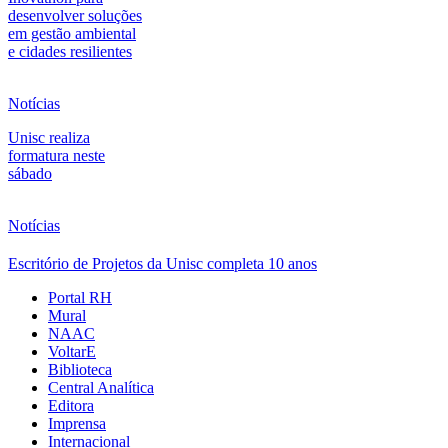
desenvolver soluções
em gestão ambiental
e cidades resilientes
Notícias
Unisc realiza
formatura neste
sábado
Notícias
Escritório de Projetos da Unisc completa 10 anos
Portal RH
Mural
NAAC
VoltarE
Biblioteca
Central Analítica
Editora
Imprensa
Internacional