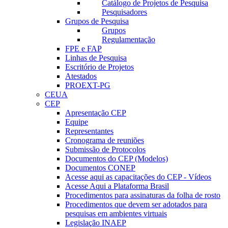
Catálogo de Projetos de Pesquisa
Pesquisadores
Grupos de Pesquisa
Grupos
Regulamentação
FPE e FAP
Linhas de Pesquisa
Escritório de Projetos
Atestados
PROEXT-PG
CEUA
CEP
Apresentação CEP
Equipe
Representantes
Cronograma de reuniões
Submissão de Protocolos
Documentos do CEP (Modelos)
Documentos CONEP
Acesse aqui as capacitações do CEP - Vídeos
Acesse Aqui a Plataforma Brasil
Procedimentos para assinaturas da folha de rosto
Procedimentos que devem ser adotados para
pesquisas em ambientes virtuais
Legislação INAEP