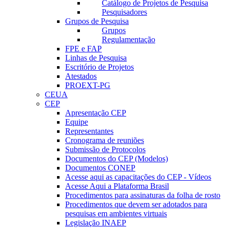
Catálogo de Projetos de Pesquisa
Pesquisadores
Grupos de Pesquisa
Grupos
Regulamentação
FPE e FAP
Linhas de Pesquisa
Escritório de Projetos
Atestados
PROEXT-PG
CEUA
CEP
Apresentação CEP
Equipe
Representantes
Cronograma de reuniões
Submissão de Protocolos
Documentos do CEP (Modelos)
Documentos CONEP
Acesse aqui as capacitações do CEP - Vídeos
Acesse Aqui a Plataforma Brasil
Procedimentos para assinaturas da folha de rosto
Procedimentos que devem ser adotados para
pesquisas em ambientes virtuais
Legislação INAEP