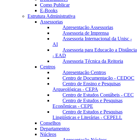
Como Publicar
E-Books
Estrutura Administrativa
Assessorias
Apresentação Assessorias
Assessoria de Imprensa
Assessoria Internacional da Unisc -
AI
Assessoria para Educação a Distância
- EAD
Assessoria Técnica da Reitoria
Centros
Apresentação Centros
Centro de Documentação - CEDOC
Centro de Ensino e Pesquisas
Arqueológicas - CEPA
Centro de Estudos Contábeis - CEC
Centro de Estudos e Pesquisas
Econômicas - CEPE
Centro de Estudos e Pesquisas
Lingüísticas e Literárias - CEPELL
Conselhos
Departamentos
Núcleos
Apresentação Núcleos