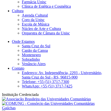
Farmácia Unisc
Clínica de Estética e Cosmética
Cultura
Agenda Cultural
Coro da Unisc
Escola de Música
Núcleo de Arte e Cultura
Orquestra de Câmara da Unisc
Onde Estamos
Santa Cruz do Sul
Capão da Canoa
Montenegro
Sobradinho
Venâncio Aires
Contato
Endereço: Av. Independência, 2293 - Universitário,
Santa Cruz do Sul - RS, 96815-900
Telefone: +55 (51) 3717-7300
WhatsApp: +55 (51) 3717-7425
Instituição Credenciada