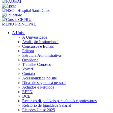
MENU PRINCIPAL
A Unisc
A Universidade
Avaliação Institucional
Concursos e Editais
Editora
Estrutura Administrativa
Ouvidoria
Trabalhe Conosco
VoltarE
Contato
Acessibilidade no site
Dicas de segurança pessoal
Achados e Perdidos
RPPN
DCE
Recursos disponíveis para alunos e professores
Relatório de Igualdade Salarial
Eleições Unisc 2025