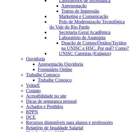
Laboratórios de Informática
Apresentação
Totens de Impressão
Marketing e Comunicação
Polo de Modernização Tecnológica
do Vale do Rio Pardo
Secretaria Geral Acadêmica
Laboratório de Anatomia
Doação de Corpos/Órgãos/Tecidos
na UNISC e HSC. Por quê? Como?
UNISC Carreiras (Estágios)
Ouvidoria
Apresentação Ouvidoria
Formulário Online
Trabalhe Conosco
Trabalhe Conosco
VoltarE
Contato
Acessibilidade no site
Dicas de segurança pessoal
Achados e Perdidos
RPPN
DCE
Recursos disponíveis para alunos e professores
Relatório de Igualdade Salarial