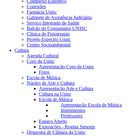
Complexo Esportivo
Conexões
Farmácia Unisc
Gabinete de Assistência Judiciária
Serviço Integrado de Saúde
Balcão do Consumidor UNISC
Clínica de Fisioterapia
Projeto Espectro Unisc
Centro Socioambiental
Cultura
Agenda Cultural
Coro da Unisc
Apresentação Coro da Unisc
Fotos
Escola de Música
Núcleo de Arte e Cultura
Apresentação Arte e Cultura
Cultura na Unisc
Escola de Música
Apresentação Escola de Música
Instrumentos
Professores
Espaço Aberto
Exposições - Regina Simonis
Orquestra de Câmara da Unisc