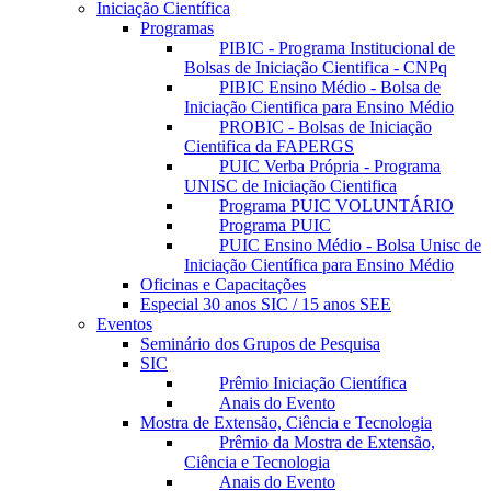
Iniciação Científica
Programas
PIBIC - Programa Institucional de
Bolsas de Iniciação Cientifica - CNPq
PIBIC Ensino Médio - Bolsa de
Iniciação Cientifica para Ensino Médio
PROBIC - Bolsas de Iniciação
Cientifica da FAPERGS
PUIC Verba Própria - Programa
UNISC de Iniciação Cientifica
Programa PUIC VOLUNTÁRIO
Programa PUIC
PUIC Ensino Médio - Bolsa Unisc de
Iniciação Científica para Ensino Médio
Oficinas e Capacitações
Especial 30 anos SIC / 15 anos SEE
Eventos
Seminário dos Grupos de Pesquisa
SIC
Prêmio Iniciação Científica
Anais do Evento
Mostra de Extensão, Ciência e Tecnologia
Prêmio da Mostra de Extensão,
Ciência e Tecnologia
Anais do Evento