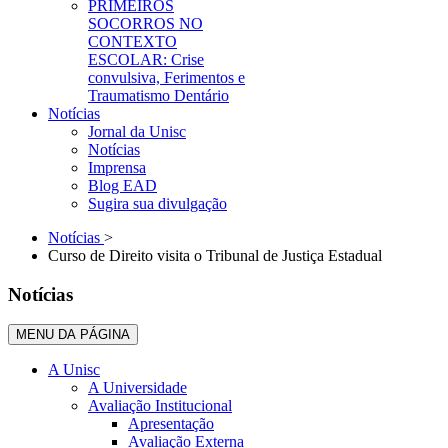
PRIMEIROS
SOCORROS NO
CONTEXTO
ESCOLAR: Crise
convulsiva, Ferimentos e
Traumatismo Dentário
Notícias
Jornal da Unisc
Notícias
Imprensa
Blog EAD
Sugira sua divulgação
Notícias
>
Curso de Direito visita o Tribunal de Justiça Estadual
Notícias
MENU DA PÁGINA
A Unisc
A Universidade
Avaliação Institucional
Apresentação
Avaliação Externa