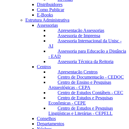
Distribuidores
Como Publicar
E-Books
Estrutura Administrativa
Assessorias
Apresentação Assessorias
Assessoria de Imprensa
Assessoria Internacional da Unisc -
AI
Assessoria para Educação a Distância
- EAD
Assessoria Técnica da Reitoria
Centros
Apresentação Centros
Centro de Documentação - CEDOC
Centro de Ensino e Pesquisas
Arqueológicas - CEPA
Centro de Estudos Contábeis - CEC
Centro de Estudos e Pesquisas
Econômicas - CEPE
Centro de Estudos e Pesquisas
Lingüísticas e Literárias - CEPELL
Conselhos
Departamentos
Núcleos