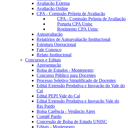
Avaliação Externa
Avaliação Online
CPA - Comissão Própria de Avaliação
CPA - Comissão Própria de Avaliação
Portaria CPA Unisc
Regimento CPA Unisc
Autoavaliação
Relatórios de Autoavaliação Institucional
Estrutura Operacional
Fale Conosco
Relato Institucional
Concursos e Editais
Apresentação
Bolsa de Estudos - Montenegro
Concurso Público para Docentes
Processo Seletivo Simplificado de Docentes
Edital Extensão Produtiva e Inovação do Vale do
Caí
Edital PEPI Vale do Caí
Edital Extensão Produtiva e Inovação Vale do
Rio Pardo
Bolsa Carência - Venâncio Aires
Comitê Pardo
Concessão de Bolsa de Estudo UNISC
Editais - Montenegro