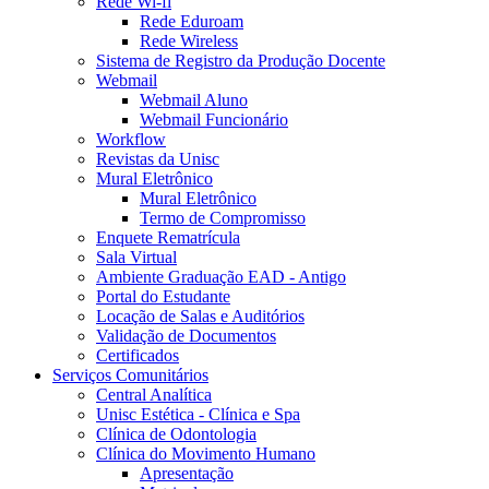
Rede Wi-fi
Rede Eduroam
Rede Wireless
Sistema de Registro da Produção Docente
Webmail
Webmail Aluno
Webmail Funcionário
Workflow
Revistas da Unisc
Mural Eletrônico
Mural Eletrônico
Termo de Compromisso
Enquete Rematrícula
Sala Virtual
Ambiente Graduação EAD - Antigo
Portal do Estudante
Locação de Salas e Auditórios
Validação de Documentos
Certificados
Serviços Comunitários
Central Analítica
Unisc Estética - Clínica e Spa
Clínica de Odontologia
Clínica do Movimento Humano
Apresentação