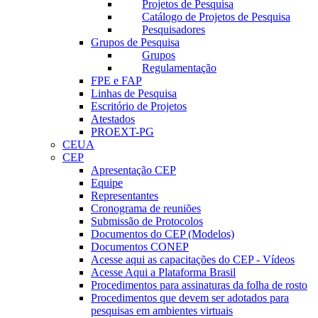
Projetos de Pesquisa
Catálogo de Projetos de Pesquisa
Pesquisadores
Grupos de Pesquisa
Grupos
Regulamentação
FPE e FAP
Linhas de Pesquisa
Escritório de Projetos
Atestados
PROEXT-PG
CEUA
CEP
Apresentação CEP
Equipe
Representantes
Cronograma de reuniões
Submissão de Protocolos
Documentos do CEP (Modelos)
Documentos CONEP
Acesse aqui as capacitações do CEP - Vídeos
Acesse Aqui a Plataforma Brasil
Procedimentos para assinaturas da folha de rosto
Procedimentos que devem ser adotados para
pesquisas em ambientes virtuais