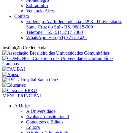
Montenegro
Sobradinho
Venâncio Aires
Contato
Endereço: Av. Independência, 2293 - Universitário,
Santa Cruz do Sul - RS, 96815-900
Telefone: +55 (51) 3717-7300
WhatsApp: +55 (51) 3717-7425
Instituição Credenciada
MENU PRINCIPAL
A Unisc
A Universidade
Avaliação Institucional
Concursos e Editais
Editora
Estrutura Administrativa