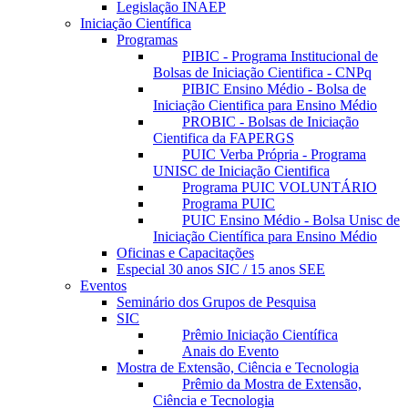
Legislação INAEP
Iniciação Científica
Programas
PIBIC - Programa Institucional de
Bolsas de Iniciação Cientifica - CNPq
PIBIC Ensino Médio - Bolsa de
Iniciação Cientifica para Ensino Médio
PROBIC - Bolsas de Iniciação
Cientifica da FAPERGS
PUIC Verba Própria - Programa
UNISC de Iniciação Cientifica
Programa PUIC VOLUNTÁRIO
Programa PUIC
PUIC Ensino Médio - Bolsa Unisc de
Iniciação Científica para Ensino Médio
Oficinas e Capacitações
Especial 30 anos SIC / 15 anos SEE
Eventos
Seminário dos Grupos de Pesquisa
SIC
Prêmio Iniciação Científica
Anais do Evento
Mostra de Extensão, Ciência e Tecnologia
Prêmio da Mostra de Extensão,
Ciência e Tecnologia