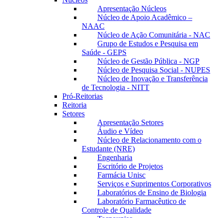
Apresentação Núcleos
Núcleo de Apoio Acadêmico –
NAAC
Núcleo de Ação Comunitária - NAC
Grupo de Estudos e Pesquisa em
Saúde - GEPS
Núcleo de Gestão Pública - NGP
Núcleo de Pesquisa Social - NUPES
Núcleo de Inovação e Transferência
de Tecnologia - NITT
Pró-Reitorias
Reitoria
Setores
Apresentação Setores
Áudio e Vídeo
Núcleo de Relacionamento com o
Estudante (NRE)
Engenharia
Escritório de Projetos
Farmácia Unisc
Serviços e Suprimentos Corporativos
Laboratórios de Ensino de Biologia
Laboratório Farmacêutico de
Controle de Qualidade