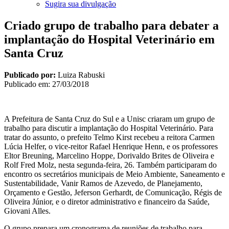
Sugira sua divulgação
Criado grupo de trabalho para debater a
implantação do Hospital Veterinário em
Santa Cruz
Publicado por:
Luiza Rabuski
Publicado em:
27/03/2018
A Prefeitura de Santa Cruz do Sul e a Unisc criaram um grupo de
trabalho para discutir a implantação do Hospital Veterinário. Para
tratar do assunto, o prefeito Telmo Kirst recebeu a reitora Carmen
Lúcia Helfer, o vice-reitor Rafael Henrique Henn, e os professores
Eltor Breuning, Marcelino Hoppe, Dorivaldo Brites de Oliveira e
Rolf Fred Molz, nesta segunda-feira, 26. Também participaram do
encontro os secretários municipais de Meio Ambiente, Saneamento e
Sustentabilidade, Vanir Ramos de Azevedo, de Planejamento,
Orçamento e Gestão, Jeferson Gerhardt, de Comunicação, Régis de
Oliveira Júnior, e o diretor administrativo e financeiro da Saúde,
Giovani Alles.
O grupo prepara um cronograma de reuniões de trabalho para