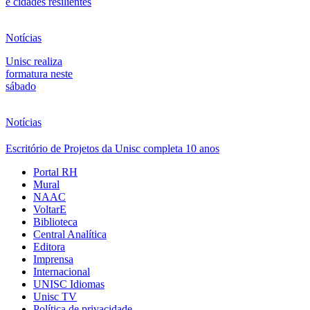
e cidades resilientes
Notícias
Unisc realiza
formatura neste
sábado
Notícias
Escritório de Projetos da Unisc completa 10 anos
Portal RH
Mural
NAAC
VoltarE
Biblioteca
Central Analítica
Editora
Imprensa
Internacional
UNISC Idiomas
Unisc TV
Política de privacidade