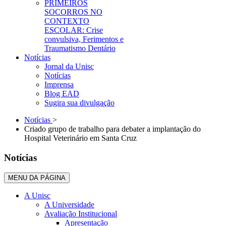
PRIMEIROS
SOCORROS NO
CONTEXTO
ESCOLAR: Crise
convulsiva, Ferimentos e
Traumatismo Dentário
Notícias
Jornal da Unisc
Notícias
Imprensa
Blog EAD
Sugira sua divulgação
Notícias
>
Criado grupo de trabalho para debater a implantação do
Hospital Veterinário em Santa Cruz
Notícias
MENU DA PÁGINA
A Unisc
A Universidade
Avaliação Institucional
Apresentação