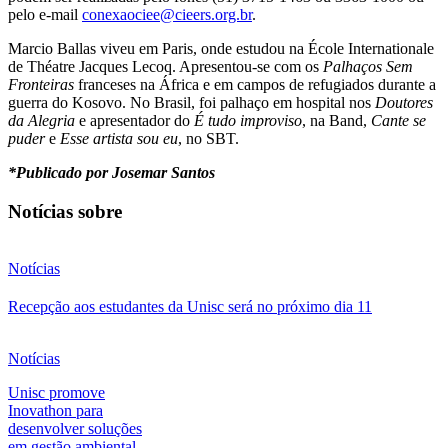
pelo e-mail
conexaociee@cieers.org.br
.
Marcio Ballas viveu em Paris, onde estudou na École Internationale
de Théatre Jacques Lecoq. Apresentou-se com os
Palhaços Sem
Fronteiras
franceses na África e em campos de refugiados durante a
guerra do Kosovo. No Brasil, foi palhaço em hospital nos
Doutores
da Alegria
e apresentador do
É tudo improviso
, na Band,
Cante se
puder
e
Esse artista sou eu
, no SBT.
*Publicado por Josemar Santos
Notícias sobre
Notícias
Recepção aos estudantes da Unisc será no próximo dia 11
Notícias
Unisc promove
Inovathon para
desenvolver soluções
em gestão ambiental