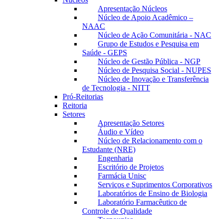
Apresentação Núcleos
Núcleo de Apoio Acadêmico –
NAAC
Núcleo de Ação Comunitária - NAC
Grupo de Estudos e Pesquisa em
Saúde - GEPS
Núcleo de Gestão Pública - NGP
Núcleo de Pesquisa Social - NUPES
Núcleo de Inovação e Transferência
de Tecnologia - NITT
Pró-Reitorias
Reitoria
Setores
Apresentação Setores
Áudio e Vídeo
Núcleo de Relacionamento com o
Estudante (NRE)
Engenharia
Escritório de Projetos
Farmácia Unisc
Serviços e Suprimentos Corporativos
Laboratórios de Ensino de Biologia
Laboratório Farmacêutico de
Controle de Qualidade