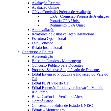
Avaliação Externa
Avaliação Online
CPA - Comissão Própria de Avaliação
CPA - Comissão Própria de Avaliação
Portaria CPA Unisc
Regimento CPA Unisc
Autoavaliação
Relatórios de Autoavaliação Institucional
Estrutura Operacional
Fale Conosco
Relato Institucional
Concursos e Editais
Apresentação
Bolsa de Estudos - Montenegro
Concurso Público para Docentes
Processo Seletivo Simplificado de Docentes
Edital Extensão Produtiva e Inovação do Vale do
Caí
Edital PEPI Vale do Caí
Edital Extensão Produtiva e Inovação Vale do
Rio Pardo
Bolsa Carência - Venâncio Aires
Comitê Pardo
Concessão de Bolsa de Estudo UNISC
Editais - Montenegro