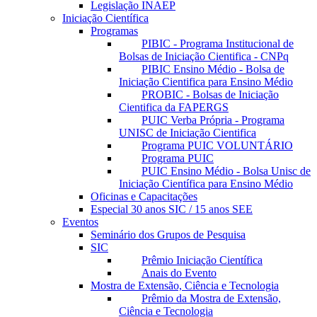
Legislação INAEP
Iniciação Científica
Programas
PIBIC - Programa Institucional de
Bolsas de Iniciação Cientifica - CNPq
PIBIC Ensino Médio - Bolsa de
Iniciação Cientifica para Ensino Médio
PROBIC - Bolsas de Iniciação
Cientifica da FAPERGS
PUIC Verba Própria - Programa
UNISC de Iniciação Cientifica
Programa PUIC VOLUNTÁRIO
Programa PUIC
PUIC Ensino Médio - Bolsa Unisc de
Iniciação Científica para Ensino Médio
Oficinas e Capacitações
Especial 30 anos SIC / 15 anos SEE
Eventos
Seminário dos Grupos de Pesquisa
SIC
Prêmio Iniciação Científica
Anais do Evento
Mostra de Extensão, Ciência e Tecnologia
Prêmio da Mostra de Extensão,
Ciência e Tecnologia