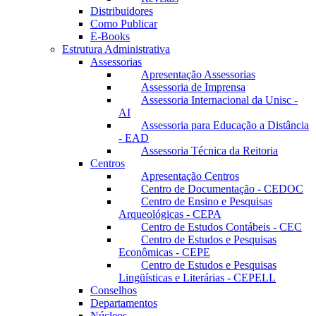
Distribuidores
Como Publicar
E-Books
Estrutura Administrativa
Assessorias
Apresentação Assessorias
Assessoria de Imprensa
Assessoria Internacional da Unisc -
AI
Assessoria para Educação a Distância
- EAD
Assessoria Técnica da Reitoria
Centros
Apresentação Centros
Centro de Documentação - CEDOC
Centro de Ensino e Pesquisas
Arqueológicas - CEPA
Centro de Estudos Contábeis - CEC
Centro de Estudos e Pesquisas
Econômicas - CEPE
Centro de Estudos e Pesquisas
Lingüísticas e Literárias - CEPELL
Conselhos
Departamentos
Núcleos