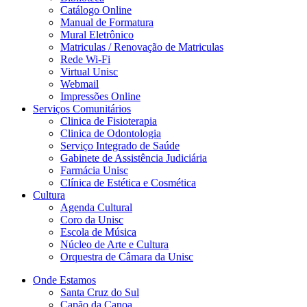
Catálogo Online
Manual de Formatura
Mural Eletrônico
Matriculas / Renovação de Matriculas
Rede Wi-Fi
Virtual Unisc
Webmail
Impressões Online
Serviços Comunitários
Clinica de Fisioterapia
Clinica de Odontologia
Serviço Integrado de Saúde
Gabinete de Assistência Judiciária
Farmácia Unisc
Clínica de Estética e Cosmética
Cultura
Agenda Cultural
Coro da Unisc
Escola de Música
Núcleo de Arte e Cultura
Orquestra de Câmara da Unisc
Onde Estamos
Santa Cruz do Sul
Capão da Canoa