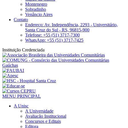
Montenegro
Sobradinho
Venâncio Aires
Contato
Endereço: Av. Independência, 2293 - Universitário,
Santa Cruz do Sul - RS, 96815-900
Telefone: +55 (51) 3717-7300
WhatsApp: +55 (51) 3717-7425
Instituição Credenciada
MENU PRINCIPAL
A Unisc
A Universidade
Avaliação Institucional
Concursos e Editais
Editora