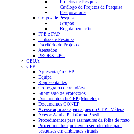
Projetos de Pesquisa
Catálogo de Projetos de Pesquisa
Pesquisadores
Grupos de Pesquisa
Grupos
Regulamentação
FPE e FAP
Linhas de Pesquisa
Escritório de Projetos
Atestados
PROEXT-PG
CEUA
CEP
Apresentação CEP
Equipe
Representantes
Cronograma de reuniões
Submissão de Protocolos
Documentos do CEP (Modelos)
Documentos CONEP
Acesse aqui as capacitações do CEP - Vídeos
Acesse Aqui a Plataforma Brasil
Procedimentos para assinaturas da folha de rosto
Procedimentos que devem ser adotados para
pesquisas em ambientes virtuais