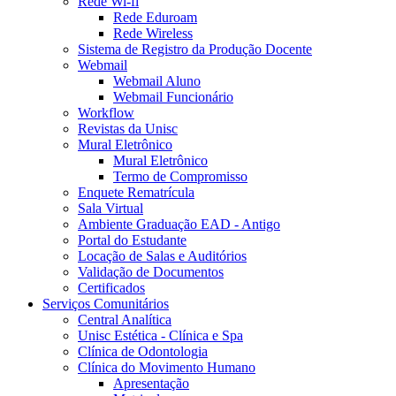
Rede Wi-fi
Rede Eduroam
Rede Wireless
Sistema de Registro da Produção Docente
Webmail
Webmail Aluno
Webmail Funcionário
Workflow
Revistas da Unisc
Mural Eletrônico
Mural Eletrônico
Termo de Compromisso
Enquete Rematrícula
Sala Virtual
Ambiente Graduação EAD - Antigo
Portal do Estudante
Locação de Salas e Auditórios
Validação de Documentos
Certificados
Serviços Comunitários
Central Analítica
Unisc Estética - Clínica e Spa
Clínica de Odontologia
Clínica do Movimento Humano
Apresentação