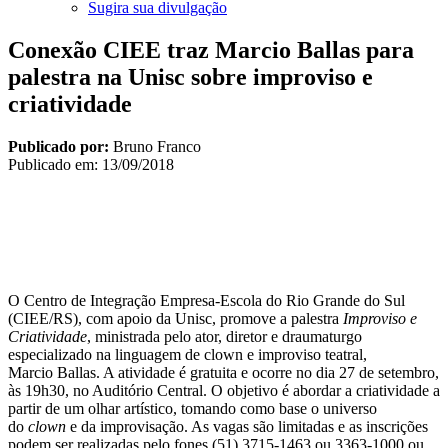
Sugira sua divulgação
Conexão CIEE traz Marcio Ballas para
palestra na Unisc sobre improviso e
criatividade
Publicado por:
Bruno Franco
Publicado em:
13/09/2018
O Centro de Integração Empresa-Escola do Rio Grande do Sul
(CIEE/RS), com apoio da Unisc, promove a palestra
Improviso e
Criatividade
, ministrada pelo ator, diretor e draumaturgo
especializado na linguagem de clown e improviso teatral,
Marcio Ballas. A atividade é gratuita e ocorre no dia 27 de setembro,
às 19h30, no Auditório Central. O objetivo é abordar a criatividade a
partir de um olhar artístico, tomando como base o universo
do
clown
e da improvisação. As vagas são limitadas e as inscrições
podem ser realizadas pelo fones (51) 3715-1463 ou 3363-1000 ou