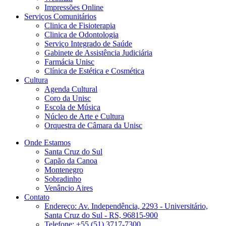
Impressões Online
Serviços Comunitários
Clinica de Fisioterapia
Clinica de Odontologia
Serviço Integrado de Saúde
Gabinete de Assistência Judiciária
Farmácia Unisc
Clínica de Estética e Cosmética
Cultura
Agenda Cultural
Coro da Unisc
Escola de Música
Núcleo de Arte e Cultura
Orquestra de Câmara da Unisc
Onde Estamos
Santa Cruz do Sul
Capão da Canoa
Montenegro
Sobradinho
Venâncio Aires
Contato
Endereço: Av. Independência, 2293 - Universitário,
Santa Cruz do Sul - RS, 96815-900
Telefone: +55 (51) 3717-7300