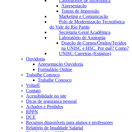
Laboratórios de Informática
Apresentação
Totens de Impressão
Marketing e Comunicação
Polo de Modernização Tecnológica
do Vale do Rio Pardo
Secretaria Geral Acadêmica
Laboratório de Anatomia
Doação de Corpos/Órgãos/Tecidos
na UNISC e HSC. Por quê? Como?
UNISC Carreiras (Estágios)
Ouvidoria
Apresentação Ouvidoria
Formulário Online
Trabalhe Conosco
Trabalhe Conosco
VoltarE
Contato
Acessibilidade no site
Dicas de segurança pessoal
Achados e Perdidos
RPPN
DCE
Recursos disponíveis para alunos e professores
Relatório de Igualdade Salarial