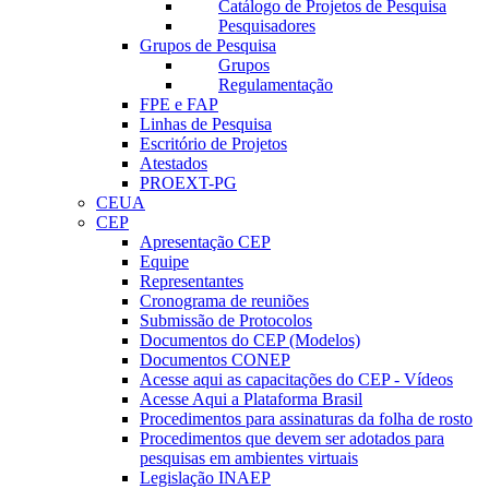
Catálogo de Projetos de Pesquisa
Pesquisadores
Grupos de Pesquisa
Grupos
Regulamentação
FPE e FAP
Linhas de Pesquisa
Escritório de Projetos
Atestados
PROEXT-PG
CEUA
CEP
Apresentação CEP
Equipe
Representantes
Cronograma de reuniões
Submissão de Protocolos
Documentos do CEP (Modelos)
Documentos CONEP
Acesse aqui as capacitações do CEP - Vídeos
Acesse Aqui a Plataforma Brasil
Procedimentos para assinaturas da folha de rosto
Procedimentos que devem ser adotados para
pesquisas em ambientes virtuais
Legislação INAEP