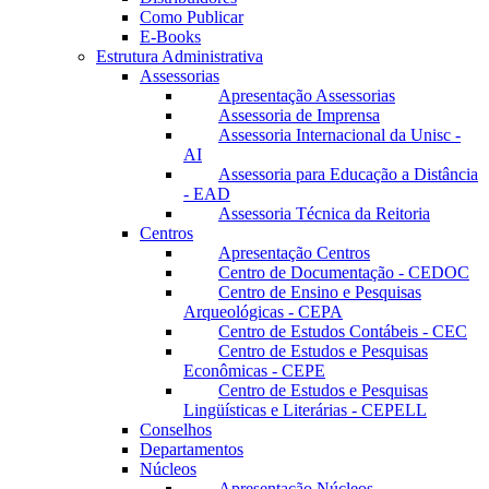
Como Publicar
E-Books
Estrutura Administrativa
Assessorias
Apresentação Assessorias
Assessoria de Imprensa
Assessoria Internacional da Unisc -
AI
Assessoria para Educação a Distância
- EAD
Assessoria Técnica da Reitoria
Centros
Apresentação Centros
Centro de Documentação - CEDOC
Centro de Ensino e Pesquisas
Arqueológicas - CEPA
Centro de Estudos Contábeis - CEC
Centro de Estudos e Pesquisas
Econômicas - CEPE
Centro de Estudos e Pesquisas
Lingüísticas e Literárias - CEPELL
Conselhos
Departamentos
Núcleos
Apresentação Núcleos