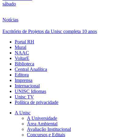
sábado
Notícias
Escritório de Projetos da Unisc completa 10 anos
Portal RH
Mural
NAAC
VoltarE
Biblioteca
Central Analítica
Editora
Imprensa
Internacional
UNISC Idiomas
Unisc TV
Política de privacidade
A Unisc
A Universidade
Área Ambiental
Avaliação Institucional
Concursos e Editais