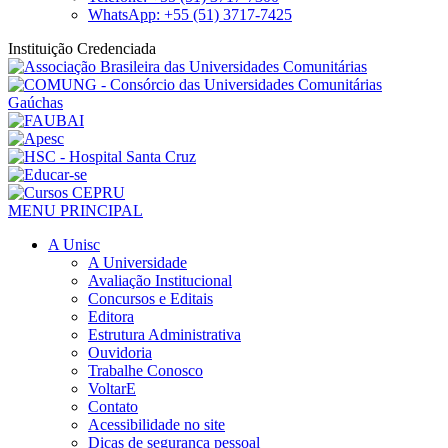
WhatsApp: +55 (51) 3717-7425
Instituição Credenciada
MENU PRINCIPAL
A Unisc
A Universidade
Avaliação Institucional
Concursos e Editais
Editora
Estrutura Administrativa
Ouvidoria
Trabalhe Conosco
VoltarE
Contato
Acessibilidade no site
Dicas de segurança pessoal