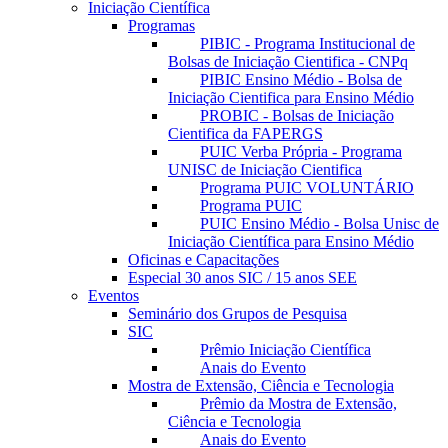
Iniciação Científica
Programas
PIBIC - Programa Institucional de
Bolsas de Iniciação Cientifica - CNPq
PIBIC Ensino Médio - Bolsa de
Iniciação Cientifica para Ensino Médio
PROBIC - Bolsas de Iniciação
Cientifica da FAPERGS
PUIC Verba Própria - Programa
UNISC de Iniciação Cientifica
Programa PUIC VOLUNTÁRIO
Programa PUIC
PUIC Ensino Médio - Bolsa Unisc de
Iniciação Científica para Ensino Médio
Oficinas e Capacitações
Especial 30 anos SIC / 15 anos SEE
Eventos
Seminário dos Grupos de Pesquisa
SIC
Prêmio Iniciação Científica
Anais do Evento
Mostra de Extensão, Ciência e Tecnologia
Prêmio da Mostra de Extensão,
Ciência e Tecnologia
Anais do Evento