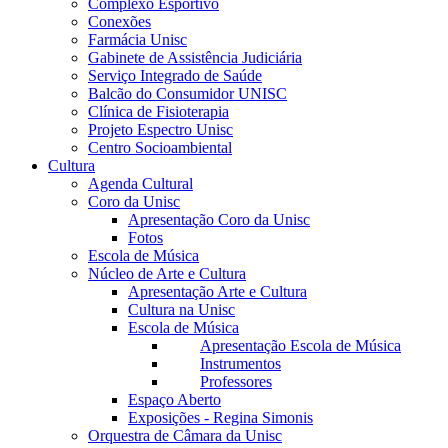
Complexo Esportivo
Conexões
Farmácia Unisc
Gabinete de Assistência Judiciária
Serviço Integrado de Saúde
Balcão do Consumidor UNISC
Clínica de Fisioterapia
Projeto Espectro Unisc
Centro Socioambiental
Cultura
Agenda Cultural
Coro da Unisc
Apresentação Coro da Unisc
Fotos
Escola de Música
Núcleo de Arte e Cultura
Apresentação Arte e Cultura
Cultura na Unisc
Escola de Música
Apresentação Escola de Música
Instrumentos
Professores
Espaço Aberto
Exposições - Regina Simonis
Orquestra de Câmara da Unisc