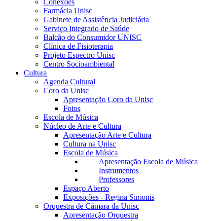
Conexões
Farmácia Unisc
Gabinete de Assistência Judiciária
Serviço Integrado de Saúde
Balcão do Consumidor UNISC
Clínica de Fisioterapia
Projeto Espectro Unisc
Centro Socioambiental
Cultura
Agenda Cultural
Coro da Unisc
Apresentação Coro da Unisc
Fotos
Escola de Música
Núcleo de Arte e Cultura
Apresentação Arte e Cultura
Cultura na Unisc
Escola de Música
Apresentação Escola de Música
Instrumentos
Professores
Espaço Aberto
Exposições - Regina Simonis
Orquestra de Câmara da Unisc
Apresentação Orquestra