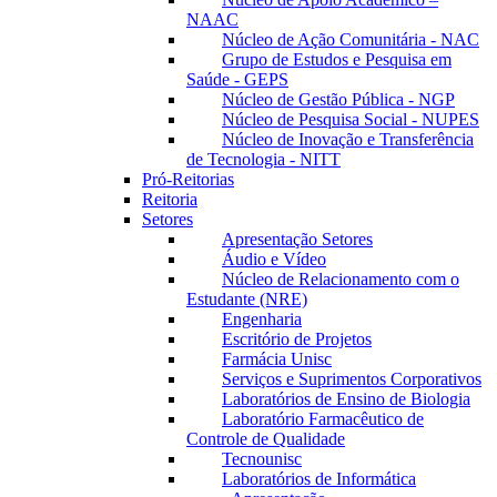
NAAC
Núcleo de Ação Comunitária - NAC
Grupo de Estudos e Pesquisa em
Saúde - GEPS
Núcleo de Gestão Pública - NGP
Núcleo de Pesquisa Social - NUPES
Núcleo de Inovação e Transferência
de Tecnologia - NITT
Pró-Reitorias
Reitoria
Setores
Apresentação Setores
Áudio e Vídeo
Núcleo de Relacionamento com o
Estudante (NRE)
Engenharia
Escritório de Projetos
Farmácia Unisc
Serviços e Suprimentos Corporativos
Laboratórios de Ensino de Biologia
Laboratório Farmacêutico de
Controle de Qualidade
Tecnounisc
Laboratórios de Informática