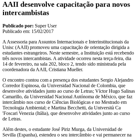
AAII desenvolve capacitação para novos
intercambistas
Publicado por:
Super User
Publicado em:
15/02/2017
A Assessoria para Assuntos Internacionais e Interinstitucionais da
Unisc (AAII) promoveu uma capacitação de orientação dirigida a
estudantes estrangeiros. Neste semestre, a Instituição está recebendo
três novos intercambistas. A atividade ocorreu nesta terça-feira, dia
14 de fevereiro, na sala 202, bloco 2, tendo sido ministrada pela
coordenadora da AAII, Cristiana Mueller.
O encontro contou com a presença dos estudantes Sergio Alejandro
Corredor Espinosa, da Universidad Nacional de Colombia, que
desenvolve atividades junto ao curso de Letras; Víctor Hugo Salinas
Camarillo, da Universidad Nacional Autónoma de México, que faz
intercâmbio nos curso de Ciências Biológicas e no Mestrado em
Tecnologia Ambiental; e Martina Becchetti, da Untversità Ca
'Foscari Venezia (Itália), que desenvolve atividades junto ao curso
de Letras.
Além destes, o estudante José Piriz Murga, da Universidad de
Sevilla (Espanha), estendeu o seu intercâmbio e vai permanecer na