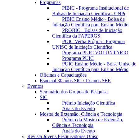
Programas
PIBIC - Programa Institucional de
Bolsas de Iniciação Cientifica - CNPq
PIBIC Ensino Médio - Bolsa de
Iniciação Cientifica para Ensino Médio
PROBIC - Bolsas de Iniciação
Cientifica da FAPERGS
PUIC Verba Própria - Programa
UNISC de Iniciação Cientifica
Programa PUIC VOLUNTÁRIO
Programa PUIC
PUIC Ensino Médio - Bolsa Unisc de
Iniciação Científica para Ensino Médio
Oficinas e Capacitações
Especial 30 anos SIC / 15 anos SEE
Eventos
Seminário dos Grupos de Pesquisa
SIC
Prêmio Iniciação Científica
Anais do Evento
Mostra de Extensão, Ciência e Tecnologia
Prêmio da Mostra de Extensão,
Ciência e Tecnologia
Anais do Evento
Revista Jovens Pesquisadores Unisc