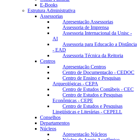
E-Books
Estrutura Administrativa
Assessorias
Apresentação Assessorias
Assessoria de Imprensa
Assessoria Internacional da Unisc -
AI
Assessoria para Educação a Distância
- EAD
Assessoria Técnica da Reitoria
Centros
Apresentação Centros
Centro de Documentação - CEDOC
Centro de Ensino e Pesquisas
Arqueológicas - CEPA
Centro de Estudos Contábeis - CEC
Centro de Estudos e Pesquisas
Econômicas - CEPE
Centro de Estudos e Pesquisas
Lingüísticas e Literárias - CEPELL
Conselhos
Departamentos
Núcleos
Apresentação Núcleos
Núcleo de Apoio Acadêmico –