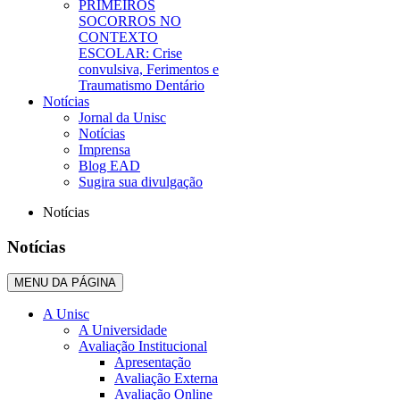
PRIMEIROS
SOCORROS NO
CONTEXTO
ESCOLAR: Crise
convulsiva, Ferimentos e
Traumatismo Dentário
Notícias
Jornal da Unisc
Notícias
Imprensa
Blog EAD
Sugira sua divulgação
Notícias
Notícias
MENU DA PÁGINA
A Unisc
A Universidade
Avaliação Institucional
Apresentação
Avaliação Externa
Avaliação Online