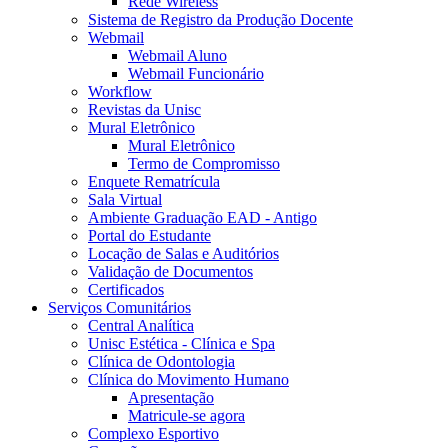
Rede Wireless
Sistema de Registro da Produção Docente
Webmail
Webmail Aluno
Webmail Funcionário
Workflow
Revistas da Unisc
Mural Eletrônico
Mural Eletrônico
Termo de Compromisso
Enquete Rematrícula
Sala Virtual
Ambiente Graduação EAD - Antigo
Portal do Estudante
Locação de Salas e Auditórios
Validação de Documentos
Certificados
Serviços Comunitários
Central Analítica
Unisc Estética - Clínica e Spa
Clínica de Odontologia
Clínica do Movimento Humano
Apresentação
Matricule-se agora
Complexo Esportivo