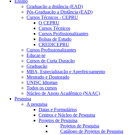
Ensino
Graduação a distância (EAD)
Pós-Graduação a Distância (EAD)
Cursos Técnicos - CEPRU
O CEPRU
Cursos Técnicos
Cursos Profissionalizantes
Bolsas de Estudo
CREDICEPRU
Cursos Profissionalizantes
Educar-se
Cursos de Curta Duração
Graduação
MBA, Especialização e Aperfeiçoamento
Mestrado e Doutorado
UNISC Idiomas
Todos os cursos
Núcleo de Apoio Acadêmico (NAAC)
Pesquisa
A pesquisa
Datas e Formulários
Centros e Núcleo de Pesquisa
Projetos de Pesquisa
Projetos de Pesquisa
Catálogo de Projetos de Pesquisa