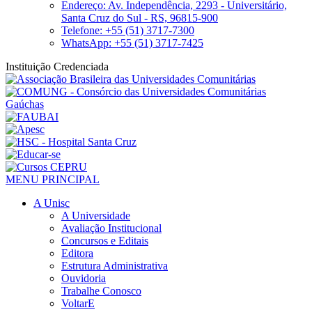
Endereço: Av. Independência, 2293 - Universitário,
Santa Cruz do Sul - RS, 96815-900
Telefone: +55 (51) 3717-7300
WhatsApp: +55 (51) 3717-7425
Instituição Credenciada
MENU PRINCIPAL
A Unisc
A Universidade
Avaliação Institucional
Concursos e Editais
Editora
Estrutura Administrativa
Ouvidoria
Trabalhe Conosco
VoltarE