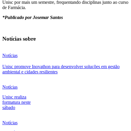
Unisc por mais um semestre, frequentando disciplinas junto ao curso
de Farmácia.
*Publicado por Josemar Santos
Notícias sobre
Notícias
Unisc promove Inovathon para desenvolver soluções em gestão
ambiental e cidades resilientes
Notícias
Unisc realiza
formatura neste
sábado
Notícias