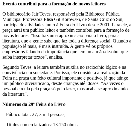
Evento contribui para a formação de novos leitores
O bibliotecário Jair Teves, responsável pela Biblioteca Pública
Municipal Professora Elisa Gil Borowski, de Santa Cruz do Sul,
participa de atividades junto à Feira do Livro desde 2001. Para ele, a
praça atrai um público leitor e também contribui para a formação de
novos leitores. “Isso traz uma aproximação para o livro, para a
literatura, que a gente sabe que faz toda a diferença social. Quando a
população lê mais, é mais instruída. A gente vê os próprios
empresários falando da importância que tem uma mão-de-obra que
saiba interpretar textos”, analisa.
Segundo Teves, a leitura também auxilia no raciocínio lógico e na
convivência em sociedade. Por isso, ele considera a realização da
Feira na praça um feito cultural importante e positivo, já que atinge
um público diversificado, desde crianças até idosos. “Às vezes o
pessoal circula pela praça só pelo lazer, mas acaba se aproximando
da literatura”.
Números da 29ª Feira do Livro
– Público total: 27, 3 mil pessoas;
– Títulos comercializados: 13.150 obras.