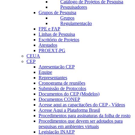
Catálogo de Projetos de Pesquisa
Pesquisadores
Grupos de Pesquisa
Grupos
Regulamentação
FPE e FAP
Linhas de Pesquisa
Escritório de Projetos
Atestados
PROEXT-PG
CEUA
CEP
Apresentação CEP
Equipe
Representantes
Cronograma de reuniões
Submissão de Protocolos
Documentos do CEP (Modelos)
Documentos CONEP
Acesse aqui as capacitações do CEP - Vídeos
Acesse Aqui a Plataforma Brasil
Procedimentos para assinaturas da folha de rosto
Procedimentos que devem ser adotados para
pesquisas em ambientes virtuais
Legislação INAEP