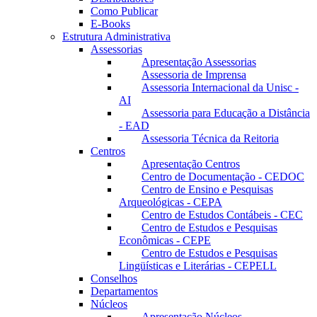
Como Publicar
E-Books
Estrutura Administrativa
Assessorias
Apresentação Assessorias
Assessoria de Imprensa
Assessoria Internacional da Unisc -
AI
Assessoria para Educação a Distância
- EAD
Assessoria Técnica da Reitoria
Centros
Apresentação Centros
Centro de Documentação - CEDOC
Centro de Ensino e Pesquisas
Arqueológicas - CEPA
Centro de Estudos Contábeis - CEC
Centro de Estudos e Pesquisas
Econômicas - CEPE
Centro de Estudos e Pesquisas
Lingüísticas e Literárias - CEPELL
Conselhos
Departamentos
Núcleos
Apresentação Núcleos