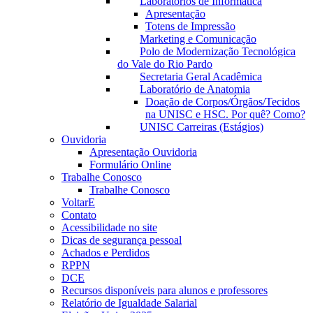
Laboratórios de Informática
Apresentação
Totens de Impressão
Marketing e Comunicação
Polo de Modernização Tecnológica
do Vale do Rio Pardo
Secretaria Geral Acadêmica
Laboratório de Anatomia
Doação de Corpos/Órgãos/Tecidos
na UNISC e HSC. Por quê? Como?
UNISC Carreiras (Estágios)
Ouvidoria
Apresentação Ouvidoria
Formulário Online
Trabalhe Conosco
Trabalhe Conosco
VoltarE
Contato
Acessibilidade no site
Dicas de segurança pessoal
Achados e Perdidos
RPPN
DCE
Recursos disponíveis para alunos e professores
Relatório de Igualdade Salarial