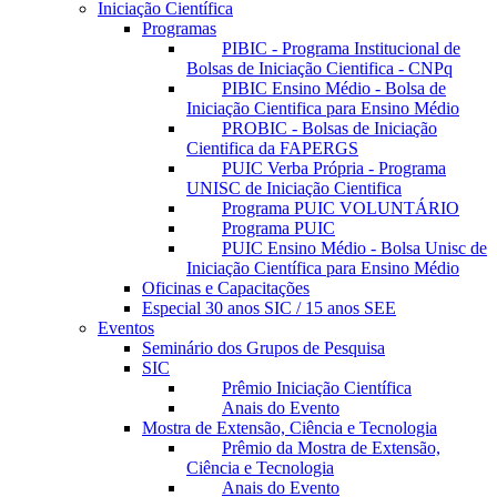
Iniciação Científica
Programas
PIBIC - Programa Institucional de
Bolsas de Iniciação Cientifica - CNPq
PIBIC Ensino Médio - Bolsa de
Iniciação Cientifica para Ensino Médio
PROBIC - Bolsas de Iniciação
Cientifica da FAPERGS
PUIC Verba Própria - Programa
UNISC de Iniciação Cientifica
Programa PUIC VOLUNTÁRIO
Programa PUIC
PUIC Ensino Médio - Bolsa Unisc de
Iniciação Científica para Ensino Médio
Oficinas e Capacitações
Especial 30 anos SIC / 15 anos SEE
Eventos
Seminário dos Grupos de Pesquisa
SIC
Prêmio Iniciação Científica
Anais do Evento
Mostra de Extensão, Ciência e Tecnologia
Prêmio da Mostra de Extensão,
Ciência e Tecnologia
Anais do Evento