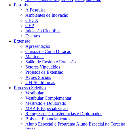
Pesquisa
A Pesquisa
Ambientes de Inovação
CEUA
CEP
Iniciação Científica
Eventos
Extensão
Apresentação
Cursos de Curta Duração
Matrículas
Salão de Ensino e Extensão
Setores Vincualdos
Projetos de Extensão
Ações Sociais
UNISC Idiomas
Processo Seletivo
Vestibular
Vestibular Complementar
Mestrado e Doutorado
MBA E Especialização
Reingressos, Transferências e Diplomados
Bolsas e Financiamentos
Aluno Especial e Programa Aluno Especial na Terceira