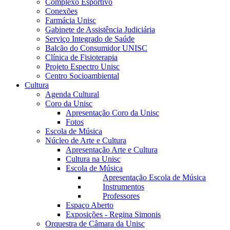
Complexo Esportivo
Conexões
Farmácia Unisc
Gabinete de Assistência Judiciária
Serviço Integrado de Saúde
Balcão do Consumidor UNISC
Clínica de Fisioterapia
Projeto Espectro Unisc
Centro Socioambiental
Cultura
Agenda Cultural
Coro da Unisc
Apresentação Coro da Unisc
Fotos
Escola de Música
Núcleo de Arte e Cultura
Apresentação Arte e Cultura
Cultura na Unisc
Escola de Música
Apresentação Escola de Música
Instrumentos
Professores
Espaço Aberto
Exposições - Regina Simonis
Orquestra de Câmara da Unisc