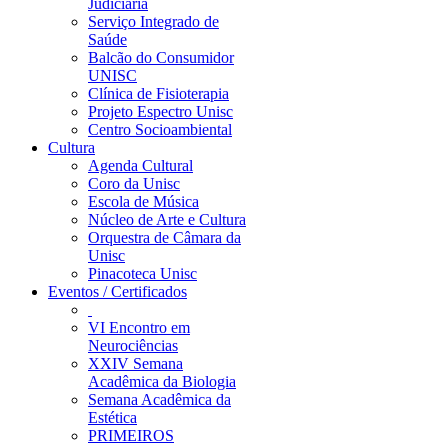
Judiciária
Serviço Integrado de
Saúde
Balcão do Consumidor
UNISC
Clínica de Fisioterapia
Projeto Espectro Unisc
Centro Socioambiental
Cultura
Agenda Cultural
Coro da Unisc
Escola de Música
Núcleo de Arte e Cultura
Orquestra de Câmara da
Unisc
Pinacoteca Unisc
Eventos / Certificados
VI Encontro em
Neurociências
XXIV Semana
Acadêmica da Biologia
Semana Acadêmica da
Estética
PRIMEIROS