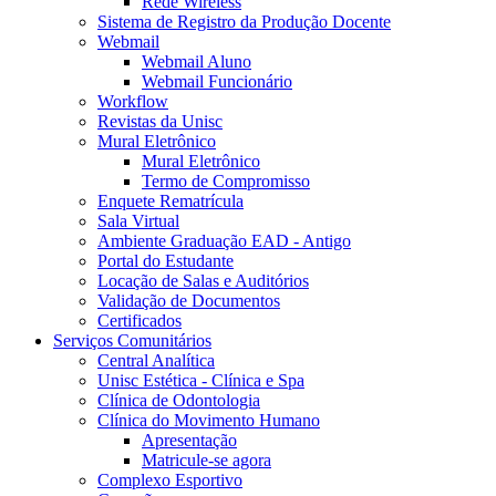
Rede Wireless
Sistema de Registro da Produção Docente
Webmail
Webmail Aluno
Webmail Funcionário
Workflow
Revistas da Unisc
Mural Eletrônico
Mural Eletrônico
Termo de Compromisso
Enquete Rematrícula
Sala Virtual
Ambiente Graduação EAD - Antigo
Portal do Estudante
Locação de Salas e Auditórios
Validação de Documentos
Certificados
Serviços Comunitários
Central Analítica
Unisc Estética - Clínica e Spa
Clínica de Odontologia
Clínica do Movimento Humano
Apresentação
Matricule-se agora
Complexo Esportivo