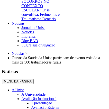
SOCORROS NO
CONTEXTO
ESCOLAR: Crise
convulsiva, Ferimentos e
Traumatismo Dentário
Notícias
Jornal da Unisc
Notícias
Imprensa
Blog EAD
Sugira sua divulgação
Notícias
>
Cursos da Saúde da Unisc participam de evento voltado a
mais de 500 trabalhadoras rurais
Notícias
MENU DA PÁGINA
A Unisc
A Universidade
Avaliação Institucional
Apresentação
Avaliação Externa