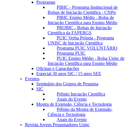
Programas
PIBIC - Programa Institucional de
Bolsas de Iniciação Cientifica - CNPq
PIBIC Ensino Médio - Bolsa de
Iniciação Cientifica para Ensino Médio
PROBIC - Bolsas de Iniciação
Cientifica da FAPERGS
PUIC Verba Própria - Programa
UNISC de Iniciação Cientifica
Programa PUIC VOLUNTÁRIO
Programa PUIC
PUIC Ensino Médio - Bolsa Unisc de
Iniciação Científica para Ensino Médio
Oficinas e Capacitações
Especial 30 anos SIC / 15 anos SEE
Eventos
Seminário dos Grupos de Pesquisa
SIC
Prêmio Iniciação Científica
Anais do Evento
Mostra de Extensão, Ciência e Tecnologia
Prêmio da Mostra de Extensão,
Ciência e Tecnologia
Anais do Evento
Revista Jovens Pesquisadores Unisc