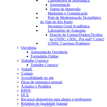
Laboratórios de Informática
Apresentação
Totens de Impressão
Marketing e Comunicação
Polo de Modernização Tecnológica
do Vale do Rio Pardo
Secretaria Geral Acadêmica
Laboratório de Anatomia
Doação de Corpos/Órgãos/Tecidos
na UNISC e HSC. Por quê? Como?
UNISC Carreiras (Estágios)
Ouvidoria
Apresentação Ouvidoria
Formulário Online
Trabalhe Conosco
Trabalhe Conosco
VoltarE
Contato
Acessibilidade no site
Dicas de segurança pessoal
Achados e Perdidos
RPPN
DCE
Recursos disponíveis para alunos e professores
Relatório de Igualdade Salarial