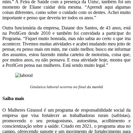
mim.” A Feira de Saúde com a presença da Unisc, também foi um
momento de Eliane cuidar dela mesma. “Aprendi aqui algumas
coisas diferentes, como sobre o cuidado com os dentes. Achei muito
importante e penso que deveria ter todos os anos.”
Outra funcionária da empresa, Daiane dos Santos, de 43 anos, está
na ProfiGen desde 2010 e também foi convidada a participar do
Programa. “Fiquei muito honrada, mas não sabia ao certo o que iria
acontecer. Tivemos muitas atividades e acabei mudando meu jeito de
pensar, eu penso mais em mim, me cuido melhor, busco me informar
dos assuntos, estou fazendo minha carteira de motorista, coisa que,
por muitos anos, eu não pensava. E essa atividade hoje, mostra que
a ProfiGen pensa nas mulheres. Está sendo muito legal.”
Ginástica laboral ocorreu no final da manhã
Saiba mais
O Mulheres Girassol é um programa de responsabilidade social da
empresa que visa fortalecer as trabalhadoras rurais (safristas),
promovendo o seu protagonismo, autoestima, acolhimento e
conscientização sobre a saúde. Criado em 2021, o programa atua no
campo, oferecendo suporte e um movimento de fortalecimento para