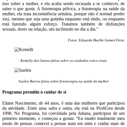
isso sobre a mulher, e ela acaba sendo recusada a se conhecer, de
saber o que gosta. A fisioterapia pélvica, a fisioterapia na saúde da
mulher, ela trata incontinência urinária, porque não é normal perder
xixi, mesmo que seja uma gotinha enquanto está rindo, ou enquanto
está fazendo algum esforço. Tratamos também de disfunções
sexuais, dores na relação, um incômodo no dia a dia.”
Fotos: Eduarda Buelke Gomes/Unisc
Kemelly dos Santos falou sobre os cuidados com o rosto
Suelen Barros falou sobre fisioterapia na saúde da mulher
Programa permitiu o cuidar de si
Eliane Nascimento, de 44 anos, é uma das mulheres que participou
da atividade. Entre uma safra e outra, ela está na ProfiGen desde
1998. No Programa, foi convidada pela Juliana, participou de um
primeiro momento, e começou a gostar. “Eu mudei totalmente meu
modo de pensar, comecei a pensar mais em mim e cuidar mais de