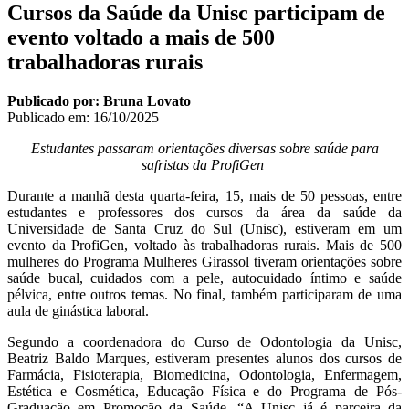
Cursos da Saúde da Unisc participam de
evento voltado a mais de 500
trabalhadoras rurais
Publicado por: Bruna Lovato
Publicado em:
16/10/2025
Estudantes passaram orientações diversas sobre saúde para
safristas da ProfiGen
Durante a manhã desta quarta-feira, 15, mais de 50 pessoas, entre
estudantes e professores dos cursos da área da saúde da
Universidade de Santa Cruz do Sul (Unisc), estiveram em um
evento da ProfiGen, voltado às trabalhadoras rurais. Mais de 500
mulheres do Programa Mulheres Girassol tiveram orientações sobre
saúde bucal, cuidados com a pele, autocuidado íntimo e saúde
pélvica, entre outros temas. No final, também participaram de uma
aula de ginástica laboral.
Segundo a coordenadora do Curso de Odontologia da Unisc,
Beatriz Baldo Marques, estiveram presentes alunos dos cursos de
Farmácia, Fisioterapia, Biomedicina, Odontologia, Enfermagem,
Estética e Cosmética, Educação Física e do Programa de Pós-
Graduação em Promoção da Saúde. “A Unisc já é parceira da