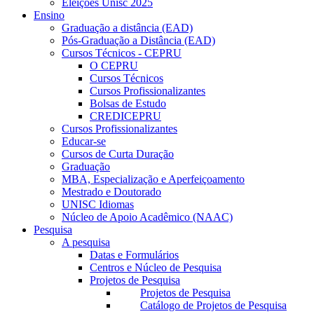
Eleições Unisc 2025
Ensino
Graduação a distância (EAD)
Pós-Graduação a Distância (EAD)
Cursos Técnicos - CEPRU
O CEPRU
Cursos Técnicos
Cursos Profissionalizantes
Bolsas de Estudo
CREDICEPRU
Cursos Profissionalizantes
Educar-se
Cursos de Curta Duração
Graduação
MBA, Especialização e Aperfeiçoamento
Mestrado e Doutorado
UNISC Idiomas
Núcleo de Apoio Acadêmico (NAAC)
Pesquisa
A pesquisa
Datas e Formulários
Centros e Núcleo de Pesquisa
Projetos de Pesquisa
Projetos de Pesquisa
Catálogo de Projetos de Pesquisa