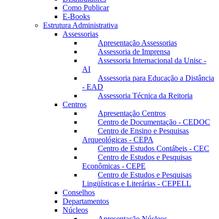
Como Publicar
E-Books
Estrutura Administrativa
Assessorias
Apresentação Assessorias
Assessoria de Imprensa
Assessoria Internacional da Unisc -
AI
Assessoria para Educação a Distância
- EAD
Assessoria Técnica da Reitoria
Centros
Apresentação Centros
Centro de Documentação - CEDOC
Centro de Ensino e Pesquisas
Arqueológicas - CEPA
Centro de Estudos Contábeis - CEC
Centro de Estudos e Pesquisas
Econômicas - CEPE
Centro de Estudos e Pesquisas
Lingüísticas e Literárias - CEPELL
Conselhos
Departamentos
Núcleos
Apresentação Núcleos