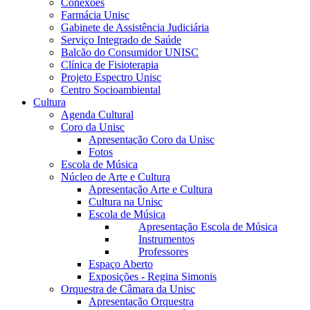
Conexões
Farmácia Unisc
Gabinete de Assistência Judiciária
Serviço Integrado de Saúde
Balcão do Consumidor UNISC
Clínica de Fisioterapia
Projeto Espectro Unisc
Centro Socioambiental
Cultura
Agenda Cultural
Coro da Unisc
Apresentação Coro da Unisc
Fotos
Escola de Música
Núcleo de Arte e Cultura
Apresentação Arte e Cultura
Cultura na Unisc
Escola de Música
Apresentação Escola de Música
Instrumentos
Professores
Espaço Aberto
Exposições - Regina Simonis
Orquestra de Câmara da Unisc
Apresentação Orquestra