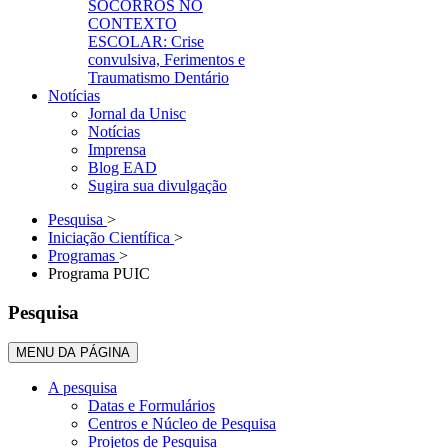
SOCORROS NO
CONTEXTO
ESCOLAR: Crise
convulsiva, Ferimentos e
Traumatismo Dentário
Notícias
Jornal da Unisc
Notícias
Imprensa
Blog EAD
Sugira sua divulgação
Pesquisa
>
Iniciação Científica
>
Programas
>
Programa PUIC
Pesquisa
MENU DA PÁGINA
A pesquisa
Datas e Formulários
Centros e Núcleo de Pesquisa
Projetos de Pesquisa