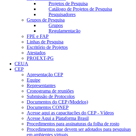
Projetos de Pesquisa
Catálogo de Projetos de Pesquisa
Pesquisadores
Grupos de Pesquisa
Grupos
Regulamentação
FPE e FAP
Linhas de Pesquisa
Escritório de Projetos
Atestados
PROEXT-PG
CEUA
CEP
Apresentação CEP
Equipe
Representantes
Cronograma de reuniões
Submissão de Protocolos
Documentos do CEP (Modelos)
Documentos CONEP
Acesse aqui as capacitações do CEP - Vídeos
Acesse Aqui a Plataforma Brasil
Procedimentos para assinaturas da folha de rosto
Procedimentos que devem ser adotados para pesquisas
em ambientes virtuais