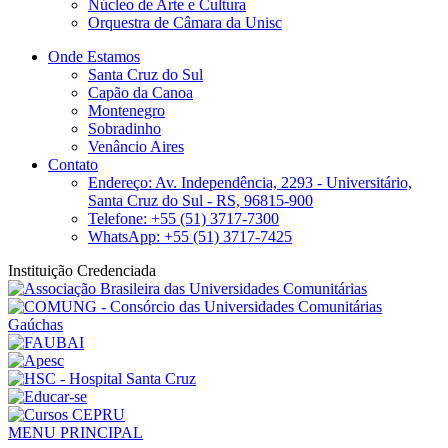
Núcleo de Arte e Cultura
Orquestra de Câmara da Unisc
Onde Estamos
Santa Cruz do Sul
Capão da Canoa
Montenegro
Sobradinho
Venâncio Aires
Contato
Endereço: Av. Independência, 2293 - Universitário,
Santa Cruz do Sul - RS, 96815-900
Telefone: +55 (51) 3717-7300
WhatsApp: +55 (51) 3717-7425
Instituição Credenciada
MENU PRINCIPAL