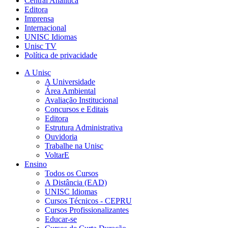
Central Analítica
Editora
Imprensa
Internacional
UNISC Idiomas
Unisc TV
Política de privacidade
A Unisc
A Universidade
Área Ambiental
Avaliação Institucional
Concursos e Editais
Editora
Estrutura Administrativa
Ouvidoria
Trabalhe na Unisc
VoltarE
Ensino
Todos os Cursos
A Distância (EAD)
UNISC Idiomas
Cursos Técnicos - CEPRU
Cursos Profissionalizantes
Educar-se