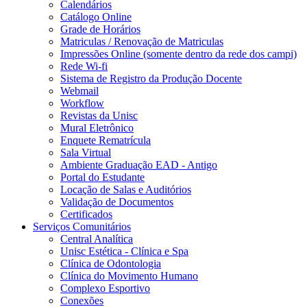
Calendários
Catálogo Online
Grade de Horários
Matriculas / Renovação de Matriculas
Impressões Online (somente dentro da rede dos campi)
Rede Wi-fi
Sistema de Registro da Produção Docente
Webmail
Workflow
Revistas da Unisc
Mural Eletrônico
Enquete Rematrícula
Sala Virtual
Ambiente Graduação EAD - Antigo
Portal do Estudante
Locação de Salas e Auditórios
Validação de Documentos
Certificados
Serviços Comunitários
Central Analítica
Unisc Estética - Clínica e Spa
Clínica de Odontologia
Clínica do Movimento Humano
Complexo Esportivo
Conexões