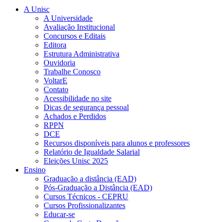
A Unisc
A Universidade
Avaliação Institucional
Concursos e Editais
Editora
Estrutura Administrativa
Ouvidoria
Trabalhe Conosco
VoltarE
Contato
Acessibilidade no site
Dicas de segurança pessoal
Achados e Perdidos
RPPN
DCE
Recursos disponíveis para alunos e professores
Relatório de Igualdade Salarial
Eleições Unisc 2025
Ensino
Graduação a distância (EAD)
Pós-Graduação a Distância (EAD)
Cursos Técnicos - CEPRU
Cursos Profissionalizantes
Educar-se