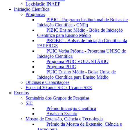
Legislação INAEP
Iniciação Científica
Programas
PIBIC - Programa Institucional de Bolsas de
Iniciação Cientifica - CNPq
PIBIC Ensino Médio - Bolsa de Iniciação
Cientifica para Ensino Médio
PROBIC - Bolsas de Iniciação Cientifica da
FAPERGS
PUIC Verba Própria - Programa UNISC de
Iniciação Cientifica
Programa PUIC VOLUNTÁRIO
Programa PUIC
PUIC Ensino Médio - Bolsa Unisc de
Iniciação Científica para Ensino Médio
Oficinas e Capacitações
Especial 30 anos SIC / 15 anos SEE
Eventos
Seminário dos Grupos de Pesquisa
SIC
Prêmio Iniciação Científica
Anais do Evento
Mostra de Extensão, Ciência e Tecnologia
Prêmio da Mostra de Extensão, Ciência e
Tecnologia