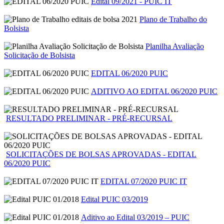
Edital 09/2021 - PUIC IT
Plano de Trabalho do
Bolsista
Planilha Avaliação
Solicitação de Bolsista
EDITAL 06/2020 PUIC
ADITIVO AO EDITAL 06/2020 PUIC
RESULTADO PRELIMINAR - PRÉ-RECURSAL
SOLICITAÇÕES DE BOLSAS APROVADAS - EDITAL
06/2020 PUIC
EDITAL 07/2020 PUIC IT
Edital PUIC 03/2019
Aditivo ao Edital 03/2019 – PUIC