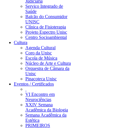
Judiciária
Serviço Integrado de
Saúde
Balcão do Consumidor
UNISC
Clínica de Fisioterapia
Projeto Espectro Unisc
Centro Socioambiental
Cultura
Agenda Cultural
Coro da Unisc
Escola de Música
Núcleo de Arte e Cultura
Orquestra de Câmara da
Unisc
Pinacoteca Unisc
Eventos / Certificados
VI Encontro em
Neurociências
XXIV Semana
Acadêmica da Biologia
Semana Acadêmica da
Estética
PRIMEIROS