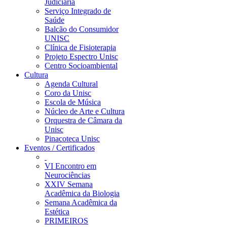
Judiciária
Serviço Integrado de
Saúde
Balcão do Consumidor
UNISC
Clínica de Fisioterapia
Projeto Espectro Unisc
Centro Socioambiental
Cultura
Agenda Cultural
Coro da Unisc
Escola de Música
Núcleo de Arte e Cultura
Orquestra de Câmara da
Unisc
Pinacoteca Unisc
Eventos / Certificados
VI Encontro em
Neurociências
XXIV Semana
Acadêmica da Biologia
Semana Acadêmica da
Estética
PRIMEIROS