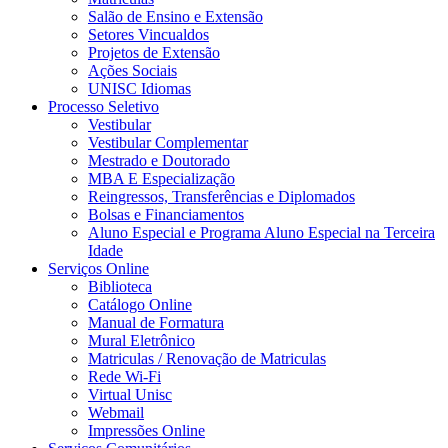
Salão de Ensino e Extensão
Setores Vincualdos
Projetos de Extensão
Ações Sociais
UNISC Idiomas
Processo Seletivo
Vestibular
Vestibular Complementar
Mestrado e Doutorado
MBA E Especialização
Reingressos, Transferências e Diplomados
Bolsas e Financiamentos
Aluno Especial e Programa Aluno Especial na Terceira
Idade
Serviços Online
Biblioteca
Catálogo Online
Manual de Formatura
Mural Eletrônico
Matriculas / Renovação de Matriculas
Rede Wi-Fi
Virtual Unisc
Webmail
Impressões Online