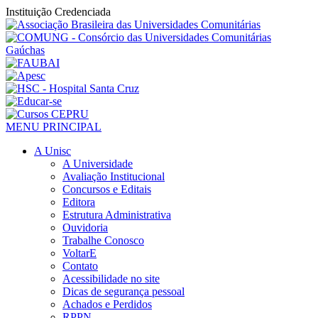
Instituição Credenciada
MENU PRINCIPAL
A Unisc
A Universidade
Avaliação Institucional
Concursos e Editais
Editora
Estrutura Administrativa
Ouvidoria
Trabalhe Conosco
VoltarE
Contato
Acessibilidade no site
Dicas de segurança pessoal
Achados e Perdidos
RPPN