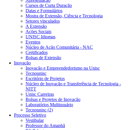
Apresentação
Cursos de Curta Duração
Datas e Formulários
Mostra de Extensão, Ciência e Tecnologia
Setores vinculados
A Extensão
Ações Sociais
UNISC Idiomas
Eventos
Núcleo de Ação Comunitária - NAC
Certificados
Bolsas de Extensão
Inovação
Inovação e Empreendedorismo na Unisc
Tecnounisc
Escritório de Projetos
Núcleo de Inovação e Transferência de Tecnologia -
NITT
Unisc Carreiras
Bolsas e Projetos de Inovação
Laboratórios Multiusuário
Tecnounisc (2)
Processo Seletivo
Vestibular
Professor do Amanhã