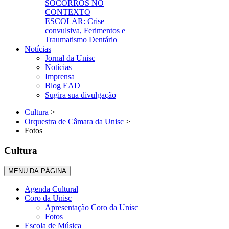
SOCORROS NO
CONTEXTO
ESCOLAR: Crise
convulsiva, Ferimentos e
Traumatismo Dentário
Notícias
Jornal da Unisc
Notícias
Imprensa
Blog EAD
Sugira sua divulgação
Cultura
>
Orquestra de Câmara da Unisc
>
Fotos
Cultura
MENU DA PÁGINA
Agenda Cultural
Coro da Unisc
Apresentação Coro da Unisc
Fotos
Escola de Música