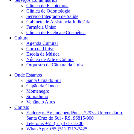
Serviços Comunitários
Clinica de Fisioterapia
Clinica de Odontologia
Serviço Integrado de Saúde
Gabinete de Assistência Judiciária
Farmácia Unisc
Clínica de Estética e Cosmética
Cultura
Agenda Cultural
Coro da Unisc
Escola de Música
Núcleo de Arte e Cultura
Orquestra de Câmara da Unisc
Onde Estamos
Santa Cruz do Sul
Capão da Canoa
Montenegro
Sobradinho
Venâncio Aires
Contato
Endereço: Av. Independência, 2293 - Universitário,
Santa Cruz do Sul - RS, 96815-900
Telefone: +55 (51) 3717-7300
WhatsApp: +55 (51) 3717-7425