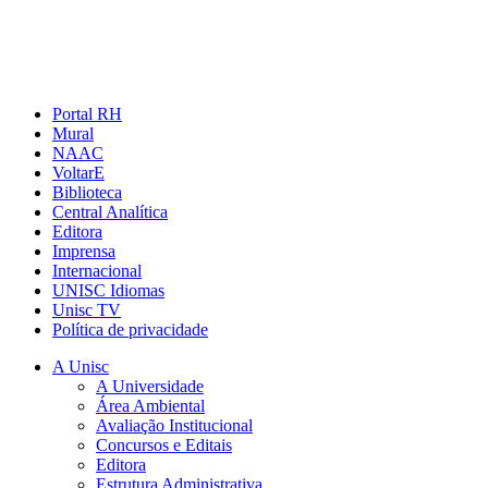
Portal RH
Mural
NAAC
VoltarE
Biblioteca
Central Analítica
Editora
Imprensa
Internacional
UNISC Idiomas
Unisc TV
Política de privacidade
A Unisc
A Universidade
Área Ambiental
Avaliação Institucional
Concursos e Editais
Editora
Estrutura Administrativa