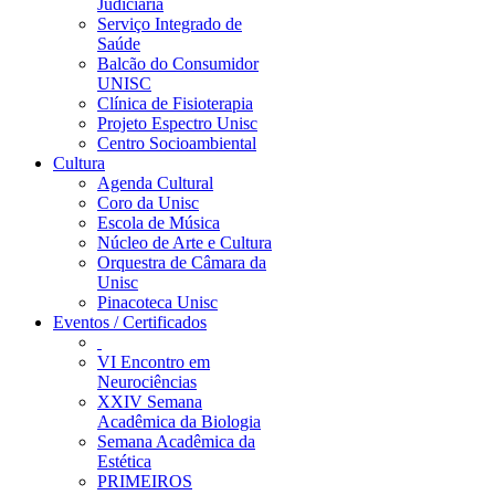
Judiciária
Serviço Integrado de
Saúde
Balcão do Consumidor
UNISC
Clínica de Fisioterapia
Projeto Espectro Unisc
Centro Socioambiental
Cultura
Agenda Cultural
Coro da Unisc
Escola de Música
Núcleo de Arte e Cultura
Orquestra de Câmara da
Unisc
Pinacoteca Unisc
Eventos / Certificados
VI Encontro em
Neurociências
XXIV Semana
Acadêmica da Biologia
Semana Acadêmica da
Estética
PRIMEIROS