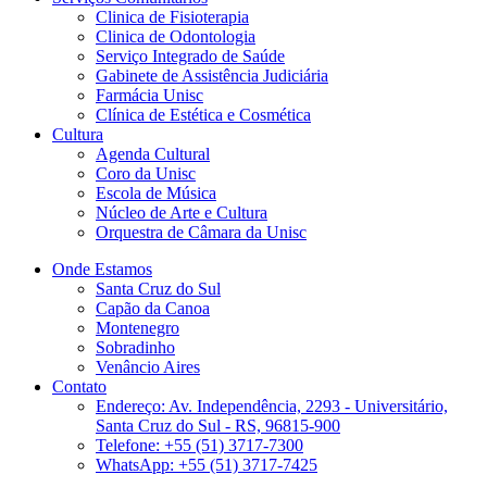
Clinica de Fisioterapia
Clinica de Odontologia
Serviço Integrado de Saúde
Gabinete de Assistência Judiciária
Farmácia Unisc
Clínica de Estética e Cosmética
Cultura
Agenda Cultural
Coro da Unisc
Escola de Música
Núcleo de Arte e Cultura
Orquestra de Câmara da Unisc
Onde Estamos
Santa Cruz do Sul
Capão da Canoa
Montenegro
Sobradinho
Venâncio Aires
Contato
Endereço: Av. Independência, 2293 - Universitário,
Santa Cruz do Sul - RS, 96815-900
Telefone: +55 (51) 3717-7300
WhatsApp: +55 (51) 3717-7425