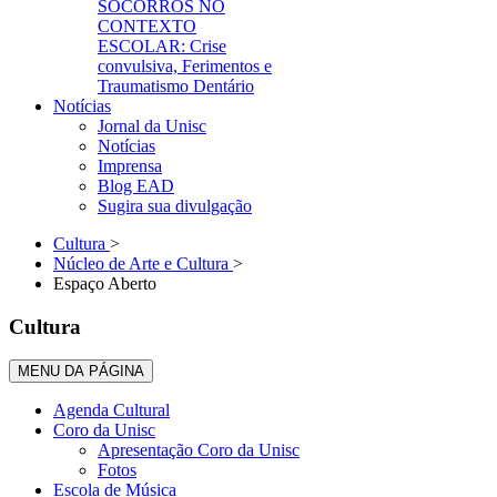
SOCORROS NO
CONTEXTO
ESCOLAR: Crise
convulsiva, Ferimentos e
Traumatismo Dentário
Notícias
Jornal da Unisc
Notícias
Imprensa
Blog EAD
Sugira sua divulgação
Cultura
>
Núcleo de Arte e Cultura
>
Espaço Aberto
Cultura
MENU DA PÁGINA
Agenda Cultural
Coro da Unisc
Apresentação Coro da Unisc
Fotos
Escola de Música