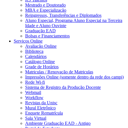
Mestrado e Doutorado
MBA e Especialização
Reingressos, Transferências e Diplomados
Aluno Especial, Programa Aluno Especial na Terceira
Idade e Aluno Ouvinte
Graduação EAD
Bolsas e Financiamentos
Serviços Online
Avaliação Online
Biblioteca
Calendários
Catálogo Online
Grade de Horários
Matriculas / Renovação de Matriculas
Impressões Online (somente dentro da rede dos campi)
Rede Wi-fi
Sistema de Registro da Produção Docente
Webmail
Workflow
Revistas da Unisc
Mural Eletrônico
Enquete Rematrícula
Sala Virtual
Ambiente Graduação EAD - Antigo