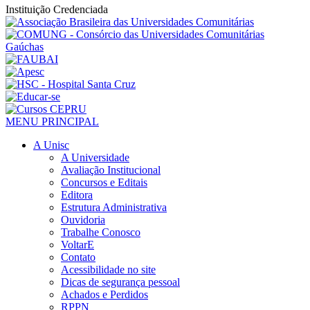
Instituição Credenciada
MENU PRINCIPAL
A Unisc
A Universidade
Avaliação Institucional
Concursos e Editais
Editora
Estrutura Administrativa
Ouvidoria
Trabalhe Conosco
VoltarE
Contato
Acessibilidade no site
Dicas de segurança pessoal
Achados e Perdidos
RPPN