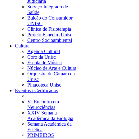
Judiciária
Serviço Integrado de
Saúde
Balcão do Consumidor
UNISC
Clínica de Fisioterapia
Projeto Espectro Unisc
Centro Socioambiental
Cultura
Agenda Cultural
Coro da Unisc
Escola de Música
Núcleo de Arte e Cultura
Orquestra de Câmara da
Unisc
Pinacoteca Unisc
Eventos / Certificados
VI Encontro em
Neurociências
XXIV Semana
Acadêmica da Biologia
Semana Acadêmica da
Estética
PRIMEIROS