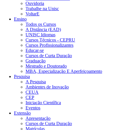
Ouvidoria
Trabalhe na Unisc
VoltarE
Ensino
Todos os Cursos
A Distância (EAD)
UNISC Idiomas
Cursos Técnicos - CEPRU
Cursos Profissionalizantes
Educar-se
Cursos de Curta Duração
Graduação
Mestrado e Doutorado
MBA, Especialização E Aperfeiçoamento
Pesquisa
A Pesquisa
Ambientes de Inovação
CEUA
CEP
Iniciação Científica
Eventos
Extensão
Apresentação
Cursos de Curta Duração
Matrículas