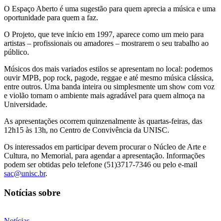
O Espaço Aberto é uma sugestão para quem aprecia a música e uma
oportunidade para quem a faz.
O Projeto, que teve início em 1997, aparece como um meio para
artistas – profissionais ou amadores – mostrarem o seu trabalho ao
público.
Músicos dos mais variados estilos se apresentam no local: podemos
ouvir MPB, pop rock, pagode, reggae e até mesmo música clássica,
entre outros. Uma banda inteira ou simplesmente um show com voz
e violão tornam o ambiente mais agradável para quem almoça na
Universidade.
As apresentações ocorrem quinzenalmente às quartas-feiras, das
12h15 às 13h, no Centro de Convivência da UNISC.
Os interessados em participar devem procurar o Núcleo de Arte e
Cultura, no Memorial, para agendar a apresentação. Informações
podem ser obtidas pelo telefone (51)3717-7346 ou pelo e-mail
sac@unisc.br
.
Notícias sobre
Notícias