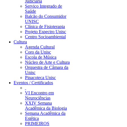
Judiciária
Serviço Integrado de
Saúde
Balcão do Consumidor
UNISC
Clínica de Fisioterapia
Projeto Espectro Unisc
Centro Socioambiental
Cultura
Agenda Cultural
Coro da Unisc
Escola de Música
Núcleo de Arte e Cultura
Orquestra de Câmara da
Unisc
Pinacoteca Unisc
Eventos / Certificados
VI Encontro em
Neurociências
XXIV Semana
Acadêmica da Biologia
Semana Acadêmica da
Estética
PRIMEIROS