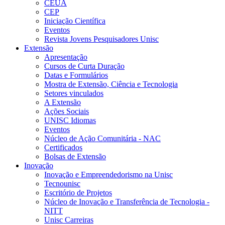
CEUA
CEP
Iniciação Científica
Eventos
Revista Jovens Pesquisadores Unisc
Extensão
Apresentação
Cursos de Curta Duração
Datas e Formulários
Mostra de Extensão, Ciência e Tecnologia
Setores vinculados
A Extensão
Ações Sociais
UNISC Idiomas
Eventos
Núcleo de Ação Comunitária - NAC
Certificados
Bolsas de Extensão
Inovação
Inovação e Empreendedorismo na Unisc
Tecnounisc
Escritório de Projetos
Núcleo de Inovação e Transferência de Tecnologia -
NITT
Unisc Carreiras