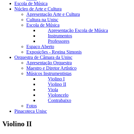
Escola de Música
Núcleo de Arte e Cultura
Apresentação Arte e Cultura
Cultura na Unisc
Escola de Música
Apresentação Escola de Música
Instrumentos
Professores
Espaço Aberto
Exposições - Regina Simonis
Orquestra de Câmara da Unisc
Apresentação Orquestra
Maestro e Diretor Artístico
Músicos Instrumentistas
Violino I
Violino II
Viola
Violoncelo
Contrabaixo
Fotos
Pinacoteca Unisc
Violino II