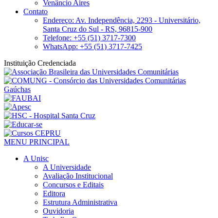
Venâncio Aires
Contato
Endereço: Av. Independência, 2293 - Universitário,
Santa Cruz do Sul - RS, 96815-900
Telefone: +55 (51) 3717-7300
WhatsApp: +55 (51) 3717-7425
Instituição Credenciada
MENU PRINCIPAL
A Unisc
A Universidade
Avaliação Institucional
Concursos e Editais
Editora
Estrutura Administrativa
Ouvidoria