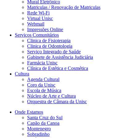
Mural Eletrônico
Matriculas / Renovação de Matriculas
Rede Wi-Fi
Virtual Unisc
Webmail
Impressões Online
Serviços Comunitários
Clinica de Fisioterapia
Clinica de Odontologia
Serviço Integrado de Saúde
Gabinete de Assistência Judiciária
Farmácia Unisc
Clínica de Estética e Cosmética
Cultura
Agenda Cultural
Coro da Unisc
Escola de Música
Núcleo de Arte e Cultura
Orquestra de Câmara da Unisc
Onde Estamos
Santa Cruz do Sul
Capão da Canoa
Montenegro
Sobradinho