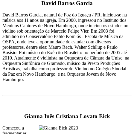
David Barros Garcia
David Barros Garcia, natural de Foz do Iguaçu / PR, iniciou-se na
música aos 11 anos na igreja. Em 2000, ingressou no Instituto dos
Meninos Cantores de Novo Hamburgo, onde iniciou os estudos no
violino sob orientação de Marcelo Felipe Vier. Em 2003 foi
admitido no Conservatório Pablo Komlós - Escola de Música da
OSPA, onde teve a oportunidade de estudar com diversos
professores, dentre eles: Mauro Rech, Walter Schllup e Paulo
Bosísio. Foi músico do Exército Brasileiro no período de 2005 até
2010. Atualmente é violinista na Orquestra de Câmara da Unisc, na
Orquestra Sinfônica de Gramado, músico da Presto Produções
Artísticas, trabalha como professor de Violino no Colégio Sinodal
da Paz em Novo Hamburgo, e na Orquestra Jovem de Novo
Hamburgo.
Gianna Inês Cristiana Lovato Eick
Começou a
frequentar as