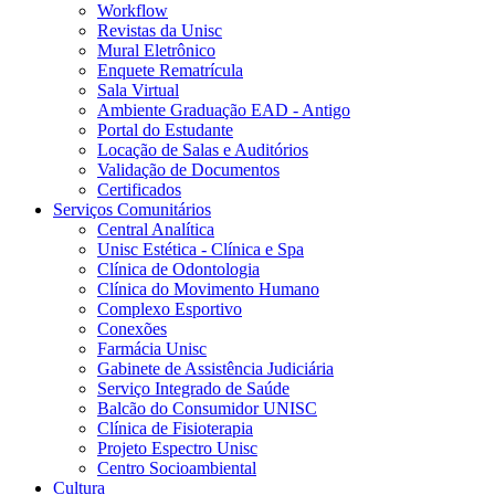
Workflow
Revistas da Unisc
Mural Eletrônico
Enquete Rematrícula
Sala Virtual
Ambiente Graduação EAD - Antigo
Portal do Estudante
Locação de Salas e Auditórios
Validação de Documentos
Certificados
Serviços Comunitários
Central Analítica
Unisc Estética - Clínica e Spa
Clínica de Odontologia
Clínica do Movimento Humano
Complexo Esportivo
Conexões
Farmácia Unisc
Gabinete de Assistência Judiciária
Serviço Integrado de Saúde
Balcão do Consumidor UNISC
Clínica de Fisioterapia
Projeto Espectro Unisc
Centro Socioambiental
Cultura