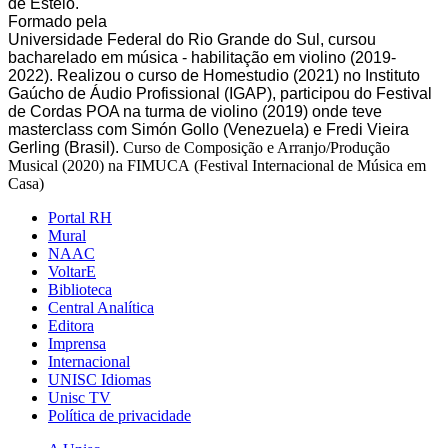
de Esteio.
Formado pela
Universidade Federal do Rio Grande do Sul, cursou
bacharelado em música - habilitação em violino (2019-
2022). Realizou o curso de Homestudio (2021) no Instituto
Gaúcho de Áudio Profissional (IGAP), participou do Festival
de Cordas POA na turma de violino (2019) onde teve
masterclass com Simón Gollo (Venezuela) e Fredi Vieira
Gerling (Brasil).
Curso de Composição e Arranjo/Produção
Musical (2020) na FIMUCA (Festival Internacional de Música em
Casa)
Portal RH
Mural
NAAC
VoltarE
Biblioteca
Central Analítica
Editora
Imprensa
Internacional
UNISC Idiomas
Unisc TV
Política de privacidade