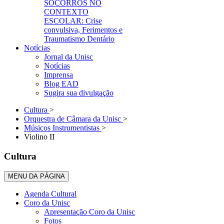
SOCORROS NO
CONTEXTO
ESCOLAR: Crise
convulsiva, Ferimentos e
Traumatismo Dentário
Notícias
Jornal da Unisc
Notícias
Imprensa
Blog EAD
Sugira sua divulgação
Cultura
>
Orquestra de Câmara da Unisc
>
Músicos Instrumentistas
>
Violino II
Cultura
MENU DA PÁGINA
Agenda Cultural
Coro da Unisc
Apresentação Coro da Unisc
Fotos