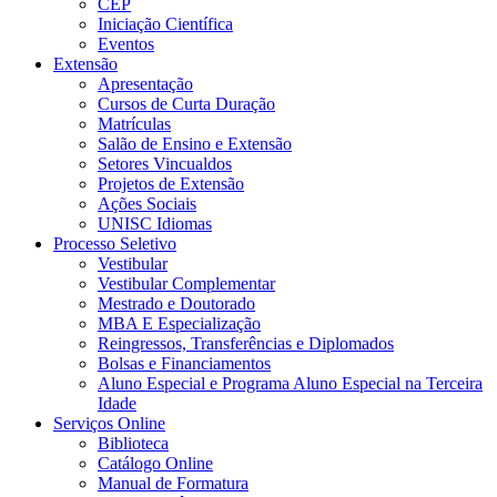
CEP
Iniciação Científica
Eventos
Extensão
Apresentação
Cursos de Curta Duração
Matrículas
Salão de Ensino e Extensão
Setores Vincualdos
Projetos de Extensão
Ações Sociais
UNISC Idiomas
Processo Seletivo
Vestibular
Vestibular Complementar
Mestrado e Doutorado
MBA E Especialização
Reingressos, Transferências e Diplomados
Bolsas e Financiamentos
Aluno Especial e Programa Aluno Especial na Terceira
Idade
Serviços Online
Biblioteca
Catálogo Online
Manual de Formatura