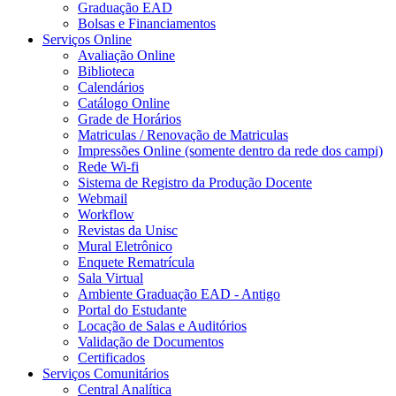
Graduação EAD
Bolsas e Financiamentos
Serviços Online
Avaliação Online
Biblioteca
Calendários
Catálogo Online
Grade de Horários
Matriculas / Renovação de Matriculas
Impressões Online (somente dentro da rede dos campi)
Rede Wi-fi
Sistema de Registro da Produção Docente
Webmail
Workflow
Revistas da Unisc
Mural Eletrônico
Enquete Rematrícula
Sala Virtual
Ambiente Graduação EAD - Antigo
Portal do Estudante
Locação de Salas e Auditórios
Validação de Documentos
Certificados
Serviços Comunitários
Central Analítica