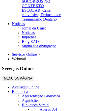
SOCORROS NO
CONTEXTO
ESCOLAR: Crise
convulsiva, Ferimentos e
Traumatismo Dentário
Notícias
Jornal da Unisc
Notícias
Imprensa
Blog EAD
Sugira sua divulgação
Serviços Online
>
Webmail
Serviços Online
MENU DA PÁGINA
Avaliação Online
Biblioteca
Apresentação Biblioteca
Aquisições
Biblioteca Virtual
Acervo A4