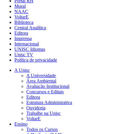
Portal RH
Mural
NAAC
VoltarE
Biblioteca
Central Analítica
Editora
Imprensa
Internacional
UNISC Idiomas
Unisc TV
Política de privacidade
A Unisc
A Universidade
Área Ambiental
Avaliação Institucional
Concursos e Editais
Editora
Estrutura Administrativa
Ouvidoria
Trabalhe na Unisc
VoltarE
Ensino
Todos os Cursos