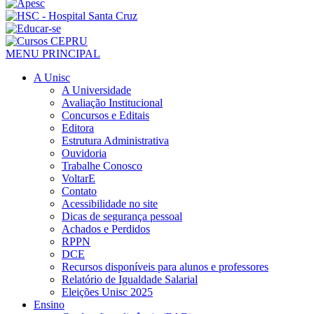
MENU PRINCIPAL
A Unisc
A Universidade
Avaliação Institucional
Concursos e Editais
Editora
Estrutura Administrativa
Ouvidoria
Trabalhe Conosco
VoltarE
Contato
Acessibilidade no site
Dicas de segurança pessoal
Achados e Perdidos
RPPN
DCE
Recursos disponíveis para alunos e professores
Relatório de Igualdade Salarial
Eleições Unisc 2025
Ensino