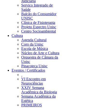
Judiciária
Serviço Integrado de
Saúde
Balcão do Consumidor
UNISC
Clínica de Fisioterapia
Projeto Espectro Unisc
Centro Socioambiental
Cultura
Agenda Cultural
Coro da Unisc
Escola de Música
Núcleo de Arte e Cultura
Orquestra de Câmara da
Unisc
Pinacoteca Unisc
Eventos / Certificados
VI Encontro em
Neurociências
XXIV Semana
Acadêmica da Biologia
Semana Acadêmica da
Estética
PRIMEIROS