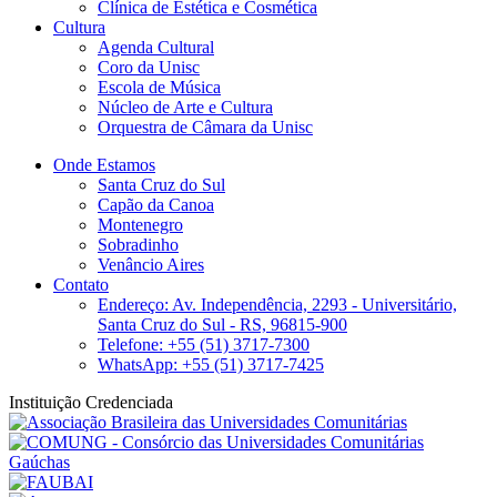
Clínica de Estética e Cosmética
Cultura
Agenda Cultural
Coro da Unisc
Escola de Música
Núcleo de Arte e Cultura
Orquestra de Câmara da Unisc
Onde Estamos
Santa Cruz do Sul
Capão da Canoa
Montenegro
Sobradinho
Venâncio Aires
Contato
Endereço: Av. Independência, 2293 - Universitário,
Santa Cruz do Sul - RS, 96815-900
Telefone: +55 (51) 3717-7300
WhatsApp: +55 (51) 3717-7425
Instituição Credenciada