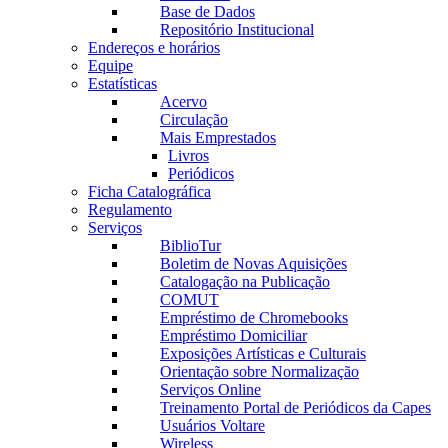
Base de Dados
Repositório Institucional
Endereços e horários
Equipe
Estatísticas
Acervo
Circulação
Mais Emprestados
Livros
Periódicos
Ficha Catalográfica
Regulamento
Serviços
BiblioTur
Boletim de Novas Aquisições
Catalogação na Publicação
COMUT
Empréstimo de Chromebooks
Empréstimo Domiciliar
Exposições Artísticas e Culturais
Orientação sobre Normalização
Serviços Online
Treinamento Portal de Periódicos da Capes
Usuários Voltare
Wireless