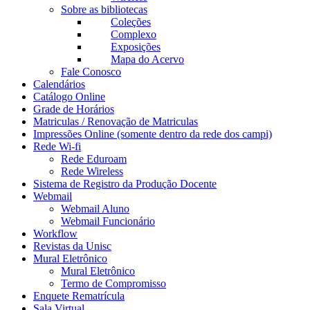
Sobre as bibliotecas
Coleções
Complexo
Exposições
Mapa do Acervo
Fale Conosco
Calendários
Catálogo Online
Grade de Horários
Matriculas / Renovação de Matriculas
Impressões Online (somente dentro da rede dos campi)
Rede Wi-fi
Rede Eduroam
Rede Wireless
Sistema de Registro da Produção Docente
Webmail
Webmail Aluno
Webmail Funcionário
Workflow
Revistas da Unisc
Mural Eletrônico
Mural Eletrônico
Termo de Compromisso
Enquete Rematrícula
Sala Virtual