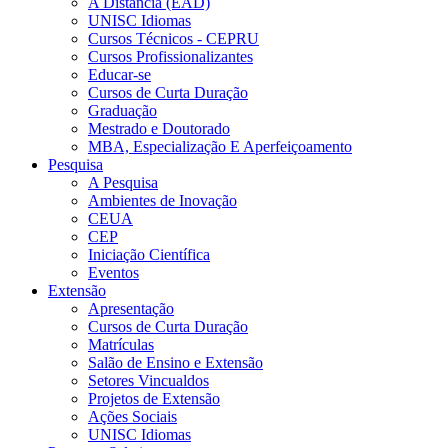
A Distância (EAD)
UNISC Idiomas
Cursos Técnicos - CEPRU
Cursos Profissionalizantes
Educar-se
Cursos de Curta Duração
Graduação
Mestrado e Doutorado
MBA, Especialização E Aperfeiçoamento
Pesquisa
A Pesquisa
Ambientes de Inovação
CEUA
CEP
Iniciação Científica
Eventos
Extensão
Apresentação
Cursos de Curta Duração
Matrículas
Salão de Ensino e Extensão
Setores Vincualdos
Projetos de Extensão
Ações Sociais
UNISC Idiomas