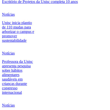
Escritório de Projetos da Unisc completa 10 anos
Notícias
Unisc inicia plantio
de 110 mudas para
arborizar o campus e
promover
sustentabilidade
Notícias
Professora da Unisc
apresenta pesquisa
sobre hábitos
alimentares
saudáveis em
crianças durante
congresso
internacional
Notícias