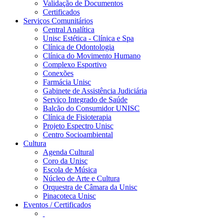
Validação de Documentos
Certificados
Serviços Comunitários
Central Analítica
Unisc Estética - Clínica e Spa
Clínica de Odontologia
Clínica do Movimento Humano
Complexo Esportivo
Conexões
Farmácia Unisc
Gabinete de Assistência Judiciária
Serviço Integrado de Saúde
Balcão do Consumidor UNISC
Clínica de Fisioterapia
Projeto Espectro Unisc
Centro Socioambiental
Cultura
Agenda Cultural
Coro da Unisc
Escola de Música
Núcleo de Arte e Cultura
Orquestra de Câmara da Unisc
Pinacoteca Unisc
Eventos / Certificados