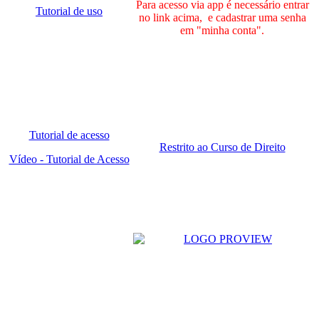
Para acesso via app é necessário entrar
Tutorial de uso
no link acima, e cadastrar uma senha
em "minha conta".
Tutorial de acesso
Restrito ao Curso de Direito
Vídeo - Tutorial de Acesso