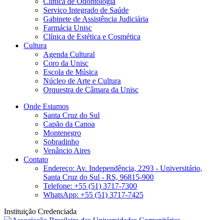
Clinica de Odontologia
Serviço Integrado de Saúde
Gabinete de Assistência Judiciária
Farmácia Unisc
Clínica de Estética e Cosmética
Cultura
Agenda Cultural
Coro da Unisc
Escola de Música
Núcleo de Arte e Cultura
Orquestra de Câmara da Unisc
Onde Estamos
Santa Cruz do Sul
Capão da Canoa
Montenegro
Sobradinho
Venâncio Aires
Contato
Endereço: Av. Independência, 2293 - Universitário,
Santa Cruz do Sul - RS, 96815-900
Telefone: +55 (51) 3717-7300
WhatsApp: +55 (51) 3717-7425
Instituição Credenciada