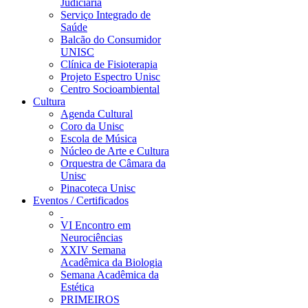
Judiciária
Serviço Integrado de
Saúde
Balcão do Consumidor
UNISC
Clínica de Fisioterapia
Projeto Espectro Unisc
Centro Socioambiental
Cultura
Agenda Cultural
Coro da Unisc
Escola de Música
Núcleo de Arte e Cultura
Orquestra de Câmara da
Unisc
Pinacoteca Unisc
Eventos / Certificados
VI Encontro em
Neurociências
XXIV Semana
Acadêmica da Biologia
Semana Acadêmica da
Estética
PRIMEIROS