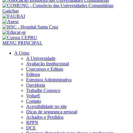
MENU PRINCIPAL
A Unisc
A Universidade
Avaliação Institucional
Concursos e Editais
Editora
Estrutura Administrativa
Ouvidoria
Trabalhe Conosco
VoltarE
Contato
Acessibilidade no site
Dicas de segurança pessoal
Achados e Perdidos
RPPN
DCE