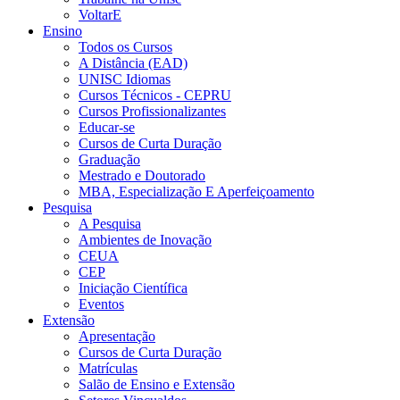
VoltarE
Ensino
Todos os Cursos
A Distância (EAD)
UNISC Idiomas
Cursos Técnicos - CEPRU
Cursos Profissionalizantes
Educar-se
Cursos de Curta Duração
Graduação
Mestrado e Doutorado
MBA, Especialização E Aperfeiçoamento
Pesquisa
A Pesquisa
Ambientes de Inovação
CEUA
CEP
Iniciação Científica
Eventos
Extensão
Apresentação
Cursos de Curta Duração
Matrículas
Salão de Ensino e Extensão