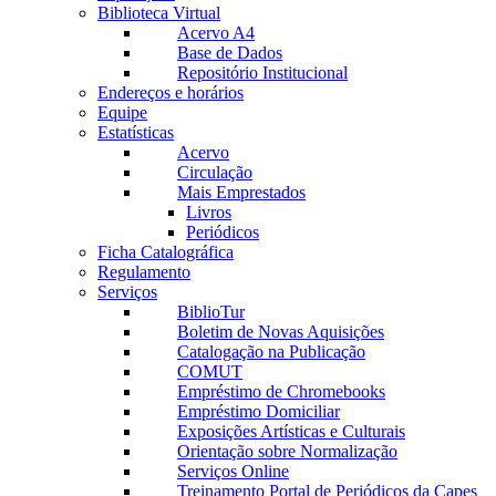
Biblioteca Virtual
Acervo A4
Base de Dados
Repositório Institucional
Endereços e horários
Equipe
Estatísticas
Acervo
Circulação
Mais Emprestados
Livros
Periódicos
Ficha Catalográfica
Regulamento
Serviços
BiblioTur
Boletim de Novas Aquisições
Catalogação na Publicação
COMUT
Empréstimo de Chromebooks
Empréstimo Domiciliar
Exposições Artísticas e Culturais
Orientação sobre Normalização
Serviços Online
Treinamento Portal de Periódicos da Capes