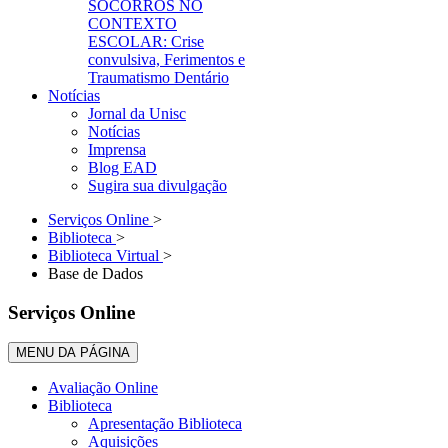
SOCORROS NO
CONTEXTO
ESCOLAR: Crise
convulsiva, Ferimentos e
Traumatismo Dentário
Notícias
Jornal da Unisc
Notícias
Imprensa
Blog EAD
Sugira sua divulgação
Serviços Online
>
Biblioteca
>
Biblioteca Virtual
>
Base de Dados
Serviços Online
MENU DA PÁGINA
Avaliação Online
Biblioteca
Apresentação Biblioteca
Aquisições