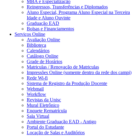
MBA e Especialização
Reingressos, Transferências e Diplomados
Aluno Especial, Programa Aluno Especial na Terceira
Idade e Aluno Ouvinte
Graduação EAD
Bolsas e Financiamentos
Serviços Online
Avaliação Online
Biblioteca
Calendários
Catálogo Online
Grade de Horários
Matriculas / Renovação de Matriculas
Impressões Online (somente dentro da rede dos campi)
Rede Wi-fi
Sistema de Registro da Produção Docente
Webmail
Workflow
Revistas da Unisc
Mural Eletrônico
Enquete Rematrícula
Sala Virtual
Ambiente Graduação EAD - Antigo
Portal do Estudante
Locação de Salas e Auditórios