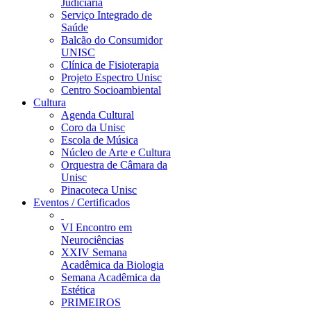
Judiciária
Serviço Integrado de
Saúde
Balcão do Consumidor
UNISC
Clínica de Fisioterapia
Projeto Espectro Unisc
Centro Socioambiental
Cultura
Agenda Cultural
Coro da Unisc
Escola de Música
Núcleo de Arte e Cultura
Orquestra de Câmara da
Unisc
Pinacoteca Unisc
Eventos / Certificados
VI Encontro em
Neurociências
XXIV Semana
Acadêmica da Biologia
Semana Acadêmica da
Estética
PRIMEIROS