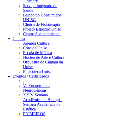
Judiciária
Serviço Integrado de
Saúde
Balcão do Consumidor
UNISC
Clínica de Fisioterapia
Projeto Espectro Unisc
Centro Socioambiental
Cultura
Agenda Cultural
Coro da Unisc
Escola de Música
Núcleo de Arte e Cultura
Orquestra de Câmara da
Unisc
Pinacoteca Unisc
Eventos / Certificados
VI Encontro em
Neurociências
XXIV Semana
Acadêmica da Biologia
Semana Acadêmica da
Estética
PRIMEIROS