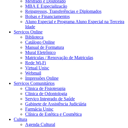
Mestrado e Doutorado
MBA E Especialização
Reingressos, Transferências e Diplomados
Bolsas e Financiamentos
Aluno Especial e Programa Aluno Especial na Terceira
Idade
Serviços Online
Biblioteca
Catálogo Online
Manual de Formatura
Mural Eletrônico
Matriculas / Renovação de Matriculas
Rede Wi-Fi
Virtual Unisc
Webmail
Impressões Online
Serviços Comunitários
Clinica de Fisioterapia
Clinica de Odontologia
Serviço Integrado de Saúde
Gabinete de Assistência Judiciária
Farmácia Unisc
Clínica de Estética e Cosmética
Cultura
Agenda Cultural