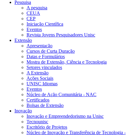
Pesquisa
A pesquisa
CEUA
CEP
Iniciação Científica
Eventos
Revista Jovens Pesquisadores Unisc
Extensão
Apresentação
Cursos de Curta Duração
Datas e Formulários
Mostra de Extensão, Ciência e Tecnologia
Setores vinculados
A Extensão
Ações Sociais
UNISC Idiomas
Eventos
Núcleo de Ação Comunitária - NAC
Certificados
Bolsas de Extensão
Inovação
Inovação e Empreendedorismo na Unisc
Tecnounisc
Escritório de Projetos
Núcleo de Inovação e Transferência de Tecnologia -