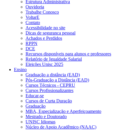
Estrutura Administrativa
Ouvidoria
Trabalhe Conosco
VoltarE
Contato
Acessibilidade no site
Dicas de segurança pessoal
Achados e Perdidos
RPPN
DCE
Recursos disponíveis para alunos e professores
Relatório de Igualdade Salarial
Eleições Unisc 2025
Ensino
Graduação a distância (EAD)
Pós-Graduação a Distância (EAD)
Cursos Técnicos - CEPRU
Cursos Profissionalizantes
Educar-se
Cursos de Curta Duração
Graduação
MBA, Especialização e Aperfeiçoamento
Mestrado e Doutorado
UNISC Idiomas
Núcleo de Apoio Acadêmico (NAAC)