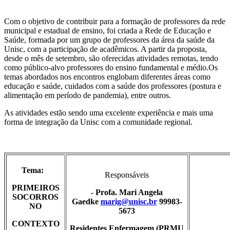
Com o objetivo de contribuir para a formação de professores da rede
municipal e estadual de ensino, foi criada a Rede de Educação e
Saúde, formada por um grupo de professores da área da saúde da
Unisc, com a participação de acadêmicos. A partir da proposta,
desde o mês de setembro, são oferecidas atividades remotas, tendo
como público-alvo professores do ensino fundamental e médio.Os
temas abordados nos encontros englobam diferentes áreas como
educação e saúde, cuidados com a saúde dos professores (postura e
alimentação em período de pandemia), entre outros.
As atividades estão sendo uma excelente experiência e mais uma
forma de integração da Unisc com a comunidade regional.
Tema:
Responsáveis
PRIMEIROS
- Profa. Mari Angela
SOCORROS
Gaedke
marig@unisc.br
99983-
NO
5673
CONTEXTO
Residentes Enfermagem (PRMU