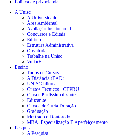
Política de privacidade
A Unisc
A Universidade
Área Ambiental
Avaliação Institucional
Concursos e Editais
Editora
Estrutura Administrativa
Ouvidoria
Trabalhe na Unisc
VoltarE
Ensino
Todos os Cursos
A Distância (EAD)
UNISC Idiomas
Cursos Técnicos - CEPRU
Cursos Profissionalizantes
Educar-se
Cursos de Curta Duração
Graduação
Mestrado e Doutorado
MBA, Especialização E Aperfeiçoamento
Pesquisa
A Pesquisa