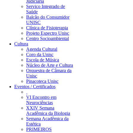
Judiciária
Serviço Integrado de
Saúde
Balcão do Consumidor
UNISC
Clínica de Fisioterapia
Projeto Espectro Unisc
Centro Socioambiental
Cultura
Agenda Cultural
Coro da Unisc
Escola de Música
Núcleo de Arte e Cultura
Orquestra de Câmara da
Unisc
Pinacoteca Unisc
Eventos / Certificados
VI Encontro em
Neurociências
XXIV Semana
Acadêmica da Biologia
Semana Acadêmica da
Estética
PRIMEIROS