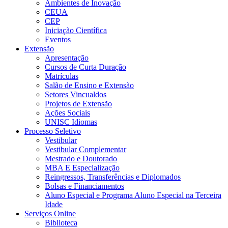
Ambientes de Inovação
CEUA
CEP
Iniciação Científica
Eventos
Extensão
Apresentação
Cursos de Curta Duração
Matrículas
Salão de Ensino e Extensão
Setores Vincualdos
Projetos de Extensão
Ações Sociais
UNISC Idiomas
Processo Seletivo
Vestibular
Vestibular Complementar
Mestrado e Doutorado
MBA E Especialização
Reingressos, Transferências e Diplomados
Bolsas e Financiamentos
Aluno Especial e Programa Aluno Especial na Terceira
Idade
Serviços Online
Biblioteca