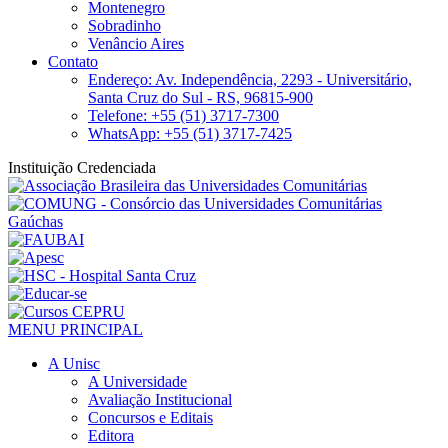
Montenegro
Sobradinho
Venâncio Aires
Contato
Endereço: Av. Independência, 2293 - Universitário,
Santa Cruz do Sul - RS, 96815-900
Telefone: +55 (51) 3717-7300
WhatsApp: +55 (51) 3717-7425
Instituição Credenciada
MENU PRINCIPAL
A Unisc
A Universidade
Avaliação Institucional
Concursos e Editais
Editora