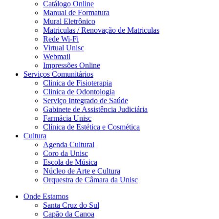
Catálogo Online
Manual de Formatura
Mural Eletrônico
Matriculas / Renovação de Matriculas
Rede Wi-Fi
Virtual Unisc
Webmail
Impressões Online
Serviços Comunitários
Clinica de Fisioterapia
Clinica de Odontologia
Serviço Integrado de Saúde
Gabinete de Assistência Judiciária
Farmácia Unisc
Clínica de Estética e Cosmética
Cultura
Agenda Cultural
Coro da Unisc
Escola de Música
Núcleo de Arte e Cultura
Orquestra de Câmara da Unisc
Onde Estamos
Santa Cruz do Sul
Capão da Canoa