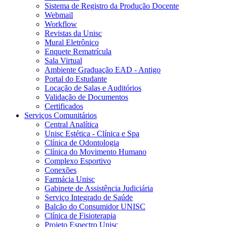
Sistema de Registro da Produção Docente
Webmail
Workflow
Revistas da Unisc
Mural Eletrônico
Enquete Rematrícula
Sala Virtual
Ambiente Graduação EAD - Antigo
Portal do Estudante
Locação de Salas e Auditórios
Validação de Documentos
Certificados
Serviços Comunitários
Central Analítica
Unisc Estética - Clínica e Spa
Clínica de Odontologia
Clínica do Movimento Humano
Complexo Esportivo
Conexões
Farmácia Unisc
Gabinete de Assistência Judiciária
Serviço Integrado de Saúde
Balcão do Consumidor UNISC
Clínica de Fisioterapia
Projeto Espectro Unisc