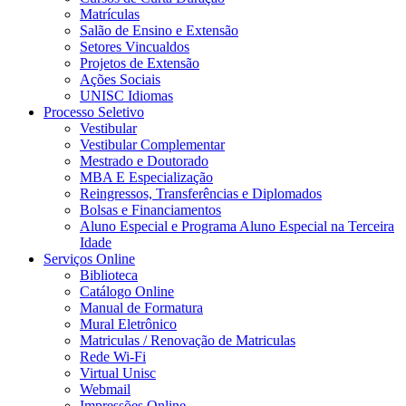
Matrículas
Salão de Ensino e Extensão
Setores Vincualdos
Projetos de Extensão
Ações Sociais
UNISC Idiomas
Processo Seletivo
Vestibular
Vestibular Complementar
Mestrado e Doutorado
MBA E Especialização
Reingressos, Transferências e Diplomados
Bolsas e Financiamentos
Aluno Especial e Programa Aluno Especial na Terceira
Idade
Serviços Online
Biblioteca
Catálogo Online
Manual de Formatura
Mural Eletrônico
Matriculas / Renovação de Matriculas
Rede Wi-Fi
Virtual Unisc
Webmail
Impressões Online