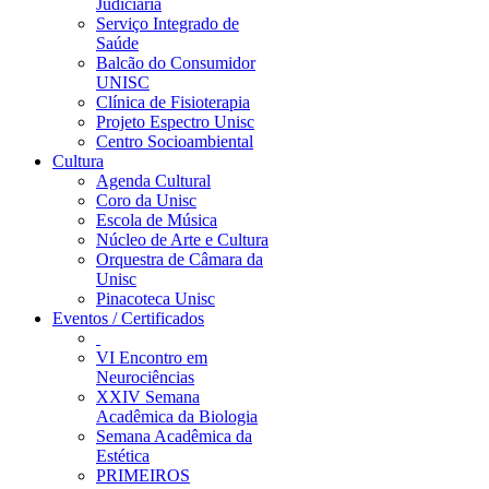
Judiciária
Serviço Integrado de
Saúde
Balcão do Consumidor
UNISC
Clínica de Fisioterapia
Projeto Espectro Unisc
Centro Socioambiental
Cultura
Agenda Cultural
Coro da Unisc
Escola de Música
Núcleo de Arte e Cultura
Orquestra de Câmara da
Unisc
Pinacoteca Unisc
Eventos / Certificados
VI Encontro em
Neurociências
XXIV Semana
Acadêmica da Biologia
Semana Acadêmica da
Estética
PRIMEIROS