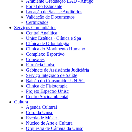
Ambiente Graduação EAD - Antigo
Portal do Estudante
Locação de Salas e Auditórios
Validação de Documentos
Certificados
Serviços Comunitários
Central Analítica
Unisc Estética - Clínica e Spa
Clínica de Odontologia
Clínica do Movimento Humano
Complexo Esportivo
Conexões
Farmácia Unisc
Gabinete de Assistência Judiciária
Serviço Integrado de Saúde
Balcão do Consumidor UNISC
Clínica de Fisioterapia
Projeto Espectro Unisc
Centro Socioambiental
Cultura
Agenda Cultural
Coro da Unisc
Escola de Música
Núcleo de Arte e Cultura
Orquestra de Câmara da Unisc