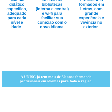
didático
bibliotecas
formados em
específico,
(interna e central)
Letras, com
adequado
e wi-fi para
grande
para cada
facilitar sua
experiência e
nível e
conexão com o
vivência no
idade.
novo idioma
exterior.
A UNISC já tem mais de 50 anos formando
profissionais em idiomas para toda a região.