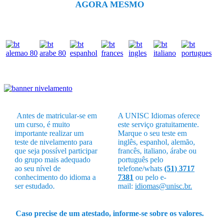
AGORA MESMO
Antes de matricular-se em
A UNISC Idiomas oferece
um curso, é muito
este serviço gratuitamente.
importante realizar um
Marque o seu teste em
teste de nivelamento para
inglês, espanhol, alemão,
que seja possível participar
francês, italiano, árabe ou
do grupo mais adequado
português pelo
ao seu nível de
telefone/whats
(51) 3717
conhecimento do idioma a
7381
ou pelo e-
ser estudado.
mail:
idiomas@unisc.br.
Caso precise de um atestado, informe-se sobre os valores.