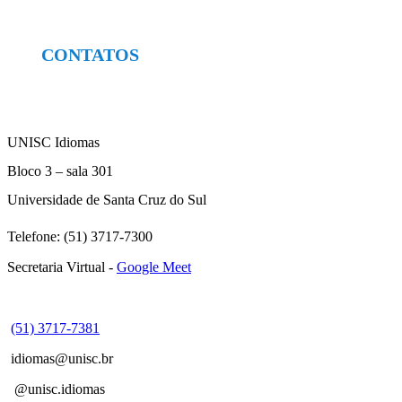
CONTATOS
UNISC Idiomas
Bloco 3 – sala 301
Universidade de Santa Cruz do Sul
Telefone: (51) 3717-7300
Secretaria Virtual -
Google Meet
(51) 3717-7381
idiomas@unisc.br
@unisc.idiomas