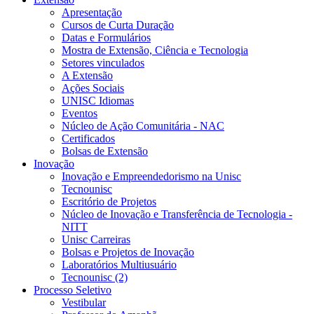
Apresentação
Cursos de Curta Duração
Datas e Formulários
Mostra de Extensão, Ciência e Tecnologia
Setores vinculados
A Extensão
Ações Sociais
UNISC Idiomas
Eventos
Núcleo de Ação Comunitária - NAC
Certificados
Bolsas de Extensão
Inovação
Inovação e Empreendedorismo na Unisc
Tecnounisc
Escritório de Projetos
Núcleo de Inovação e Transferência de Tecnologia -
NITT
Unisc Carreiras
Bolsas e Projetos de Inovação
Laboratórios Multiusuário
Tecnounisc (2)
Processo Seletivo
Vestibular