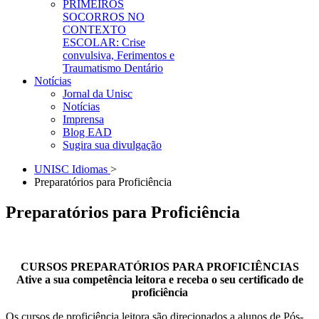
PRIMEIROS
SOCORROS NO
CONTEXTO
ESCOLAR: Crise
convulsiva, Ferimentos e
Traumatismo Dentário
Notícias
Jornal da Unisc
Notícias
Imprensa
Blog EAD
Sugira sua divulgação
UNISC Idiomas
>
Preparatórios para Proficiência
Preparatórios para Proficiência
CURSOS PREPARATÓRIOS PARA PROFICIÊNCIAS
Ative a sua competência leitora e receba o seu certificado de
proficiência
Os cursos de proficiência leitora são direcionados a alunos de Pós-