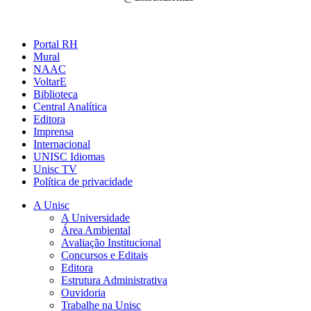
Portal RH
Mural
NAAC
VoltarE
Biblioteca
Central Analítica
Editora
Imprensa
Internacional
UNISC Idiomas
Unisc TV
Política de privacidade
A Unisc
A Universidade
Área Ambiental
Avaliação Institucional
Concursos e Editais
Editora
Estrutura Administrativa
Ouvidoria
Trabalhe na Unisc