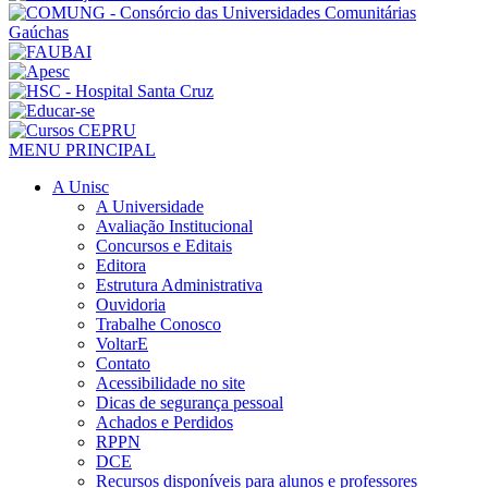
MENU PRINCIPAL
A Unisc
A Universidade
Avaliação Institucional
Concursos e Editais
Editora
Estrutura Administrativa
Ouvidoria
Trabalhe Conosco
VoltarE
Contato
Acessibilidade no site
Dicas de segurança pessoal
Achados e Perdidos
RPPN
DCE
Recursos disponíveis para alunos e professores