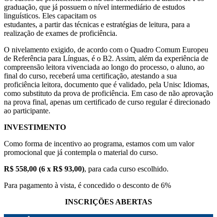
graduação, que já possuem o nível intermediário de estudos
linguísticos. Eles capacitam os
estudantes, a partir das técnicas e estratégias de leitura, para a
realização de exames de proficiência.
O nivelamento exigido, de acordo com o Quadro Comum Europeu
de Referência para Línguas, é o B2. Assim, além da experiência de
compreensão leitora vivenciada ao longo do processo, o aluno, ao
final do curso, receberá uma certificação, atestando a sua
proficiência leitora, documento que é validado, pela Unisc Idiomas,
como substituto da prova de proficiência. Em caso de não aprovação
na prova final, apenas um certificado de curso regular é direcionado
ao participante.
INVESTIMENTO
Como forma de incentivo ao programa, estamos com um valor
promocional que já contempla o material do curso.
R$ 558,00 (6 x R$ 93,00)
, para cada curso escolhido.
Para pagamento à vista, é concedido o desconto de 6%
INSCRIÇÕES ABERTAS