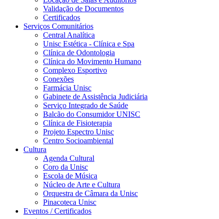
Validação de Documentos
Certificados
Serviços Comunitários
Central Analítica
Unisc Estética - Clínica e Spa
Clínica de Odontologia
Clínica do Movimento Humano
Complexo Esportivo
Conexões
Farmácia Unisc
Gabinete de Assistência Judiciária
Serviço Integrado de Saúde
Balcão do Consumidor UNISC
Clínica de Fisioterapia
Projeto Espectro Unisc
Centro Socioambiental
Cultura
Agenda Cultural
Coro da Unisc
Escola de Música
Núcleo de Arte e Cultura
Orquestra de Câmara da Unisc
Pinacoteca Unisc
Eventos / Certificados