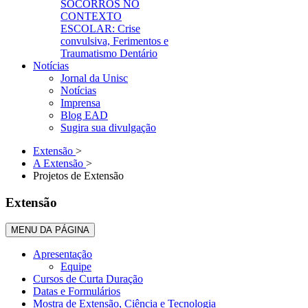
SOCORROS NO
CONTEXTO
ESCOLAR: Crise
convulsiva, Ferimentos e
Traumatismo Dentário
Notícias
Jornal da Unisc
Notícias
Imprensa
Blog EAD
Sugira sua divulgação
Extensão
>
A Extensão
>
Projetos de Extensão
Extensão
MENU DA PÁGINA
Apresentação
Equipe
Cursos de Curta Duração
Datas e Formulários
Mostra de Extensão, Ciência e Tecnologia