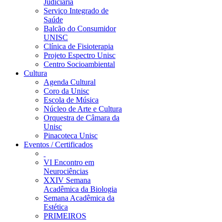
Judiciária
Serviço Integrado de
Saúde
Balcão do Consumidor
UNISC
Clínica de Fisioterapia
Projeto Espectro Unisc
Centro Socioambiental
Cultura
Agenda Cultural
Coro da Unisc
Escola de Música
Núcleo de Arte e Cultura
Orquestra de Câmara da
Unisc
Pinacoteca Unisc
Eventos / Certificados
VI Encontro em
Neurociências
XXIV Semana
Acadêmica da Biologia
Semana Acadêmica da
Estética
PRIMEIROS