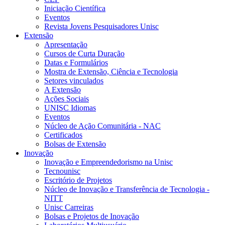
Iniciação Científica
Eventos
Revista Jovens Pesquisadores Unisc
Extensão
Apresentação
Cursos de Curta Duração
Datas e Formulários
Mostra de Extensão, Ciência e Tecnologia
Setores vinculados
A Extensão
Ações Sociais
UNISC Idiomas
Eventos
Núcleo de Ação Comunitária - NAC
Certificados
Bolsas de Extensão
Inovação
Inovação e Empreendedorismo na Unisc
Tecnounisc
Escritório de Projetos
Núcleo de Inovação e Transferência de Tecnologia -
NITT
Unisc Carreiras
Bolsas e Projetos de Inovação