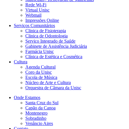
Rede Wi-Fi
Virtual Unisc
Webmail
Impressões Online
Serviços Comunitários
Clinica de Fisioterapia
Clinica de Odontologia
Serviço Integrado de Saúde
Gabinete de Assistência Judiciária
Farmácia Unisc
Clínica de Estética e Cosmética
Cultura
Agenda Cultural
Coro da Unisc
Escola de Música
Núcleo de Arte e Cultura
Orquestra de Câmara da Unisc
Onde Estamos
Santa Cruz do Sul
Capão da Canoa
Montenegro
Sobradinho
Venâncio Aires
Contato