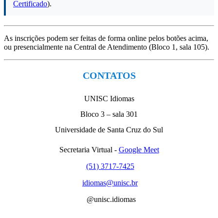
Certificado
).
As inscrições podem ser feitas de forma online pelos botões acima,
ou presencialmente na Central de Atendimento (Bloco 1, sala 105).
CONTATOS
UNISC Idiomas
Bloco 3 – sala 301
Universidade de Santa Cruz do Sul
Secretaria Virtual -
Google Meet
(51) 3717-7425
idiomas@unisc.br
@unisc.idiomas