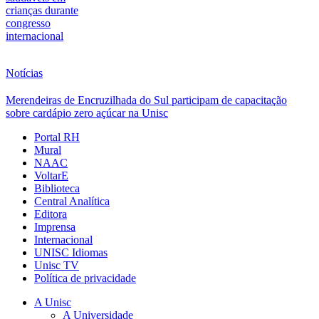
crianças durante
congresso
internacional
Notícias
Merendeiras de Encruzilhada do Sul participam de capacitação
sobre cardápio zero açúcar na Unisc
Portal RH
Mural
NAAC
VoltarE
Biblioteca
Central Analítica
Editora
Imprensa
Internacional
UNISC Idiomas
Unisc TV
Política de privacidade
A Unisc
A Universidade