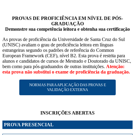
PROVAS DE PROFICIÊNCIA EM NÍVEL DE PÓS-
GRADUAÇÃO
Demonstre sua competência leitora e obtenha sua certificação
As provas de proficiência da Universidade de Santa Cruz do Sul
(UNISC) avaliam o grau de proficiência leitora em línguas
estrangeiras segundo os padrões de referência do Common
European Framework (CEF), nível B2. Esta prova é restrita para
alunos e candidatos de cursos de Mestrado e Doutorado da UNISC,
bem como para pós-graduandos de outras instituições.
Atenção:
esta prova não substitui o exame de proficiência da graduação.
NORMAS PARA APLICAÇÃO DAS PROVAS E
VALIDAÇÃO EXTERNA
INSCRIÇÕES ABERTAS
PROVA PRESENCIAL