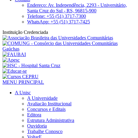
Endereço: Av. Independência, 2293 - Universitário,
Santa Cruz do Sul - RS, 96815-900
Telefone: +55 (51) 3717-7300
WhatsApp: +55 (51) 3717-7425
Instituição Credenciada
MENU PRINCIPAL
A Unisc
A Universidade
Avaliação Institucional
Concursos e Editais
Editora
Estrutura Administrativa
Ouvidoria
Trabalhe Conosco
VoltarE