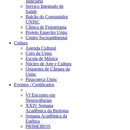
Judiciária
Serviço Integrado de
Saúde
Balcão do Consumidor
UNISC
Clínica de Fisioterapia
Projeto Espectro Unisc
Centro Socioambiental
Cultura
Agenda Cultural
Coro da Unisc
Escola de Música
Núcleo de Arte e Cultura
Orquestra de Câmara da
Unisc
Pinacoteca Unisc
Eventos / Certificados
VI Encontro em
Neurociências
XXIV Semana
Acadêmica da Biologia
Semana Acadêmica da
Estética
PRIMEIROS