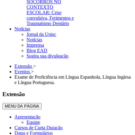
SOCORROS NO
CONTEXTO
ESCOLAR: Crise
convulsiva, Ferimentos e
Traumatismo Dentário
Notícias
Jornal da Unisc
Notícias
Imprensa
Blog EAD
Sugira sua divulgação
Extensão
>
Eventos
>
Exame de Proficiência em Língua Espanhola, Língua Inglesa
e Língua Portuguesa.
Extensão
MENU DA PÁGINA
Apresentação
Equipe
Cursos de Curta Duração
Datas e Formulários