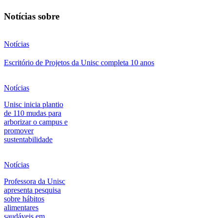
Notícias sobre
Notícias
Escritório de Projetos da Unisc completa 10 anos
Notícias
Unisc inicia plantio
de 110 mudas para
arborizar o campus e
promover
sustentabilidade
Notícias
Professora da Unisc
apresenta pesquisa
sobre hábitos
alimentares
saudáveis em