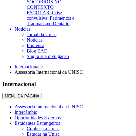
SOCORROS NO
CONTEXTO
ESCOLAR: Crise
convulsiva, Ferimentos e
Traumatismo Dentário
Notícias
Jornal da Unisc
Notícias
Imprensa
Blog EAD
Sugira sua divulgação
Internacional
>
Assessoria Internacional da UNISC
Internacional
MENU DA PÁGINA
Assessoria Internacional da UNISC
Intercâmbio
Oportunidades Externas
Estudantes Estrangeiros
Conheça a Unisc
Estudar na Unisc