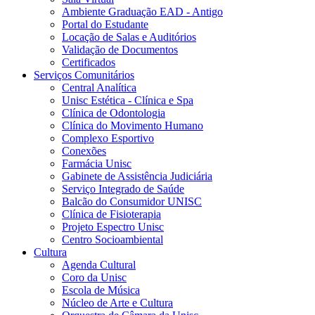
Ambiente Graduação EAD - Antigo
Portal do Estudante
Locação de Salas e Auditórios
Validação de Documentos
Certificados
Serviços Comunitários
Central Analítica
Unisc Estética - Clínica e Spa
Clínica de Odontologia
Clínica do Movimento Humano
Complexo Esportivo
Conexões
Farmácia Unisc
Gabinete de Assistência Judiciária
Serviço Integrado de Saúde
Balcão do Consumidor UNISC
Clínica de Fisioterapia
Projeto Espectro Unisc
Centro Socioambiental
Cultura
Agenda Cultural
Coro da Unisc
Escola de Música
Núcleo de Arte e Cultura