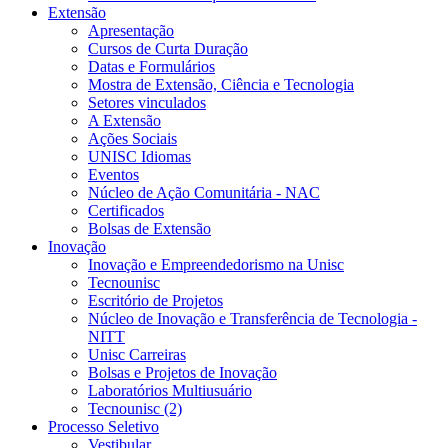
Extensão
Apresentação
Cursos de Curta Duração
Datas e Formulários
Mostra de Extensão, Ciência e Tecnologia
Setores vinculados
A Extensão
Ações Sociais
UNISC Idiomas
Eventos
Núcleo de Ação Comunitária - NAC
Certificados
Bolsas de Extensão
Inovação
Inovação e Empreendedorismo na Unisc
Tecnounisc
Escritório de Projetos
Núcleo de Inovação e Transferência de Tecnologia -
NITT
Unisc Carreiras
Bolsas e Projetos de Inovação
Laboratórios Multiusuário
Tecnounisc (2)
Processo Seletivo
Vestibular