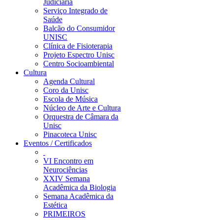
Judiciária
Serviço Integrado de
Saúde
Balcão do Consumidor
UNISC
Clínica de Fisioterapia
Projeto Espectro Unisc
Centro Socioambiental
Cultura
Agenda Cultural
Coro da Unisc
Escola de Música
Núcleo de Arte e Cultura
Orquestra de Câmara da
Unisc
Pinacoteca Unisc
Eventos / Certificados
VI Encontro em
Neurociências
XXIV Semana
Acadêmica da Biologia
Semana Acadêmica da
Estética
PRIMEIROS