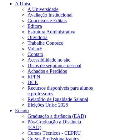
A Unisc
A Universidade
Avaliação Institucional
Concursos e Editais
Editora
Estrutura Administrativa
Ouvidoria
Trabalhe Conosco
VoltarE
Contato
Acessibilidade no site
Dicas de segurança pessoal
Achados e Perdidos
RPPN
DCE
Recursos disponíveis para alunos
e professores
Relatório de Igualdade Salarial
Eleições Unisc 2025
Ensino
Graduação a distância (EAD)
Pós-Graduação a Distância
(EAD)
Cursos Técnicos - CEPRU
Cursos Profissionalizantes