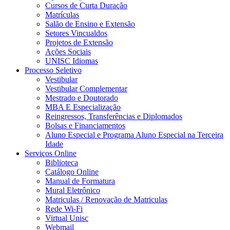
Cursos de Curta Duração
Matrículas
Salão de Ensino e Extensão
Setores Vincualdos
Projetos de Extensão
Ações Sociais
UNISC Idiomas
Processo Seletivo
Vestibular
Vestibular Complementar
Mestrado e Doutorado
MBA E Especialização
Reingressos, Transferências e Diplomados
Bolsas e Financiamentos
Aluno Especial e Programa Aluno Especial na Terceira
Idade
Serviços Online
Biblioteca
Catálogo Online
Manual de Formatura
Mural Eletrônico
Matriculas / Renovação de Matriculas
Rede Wi-Fi
Virtual Unisc
Webmail