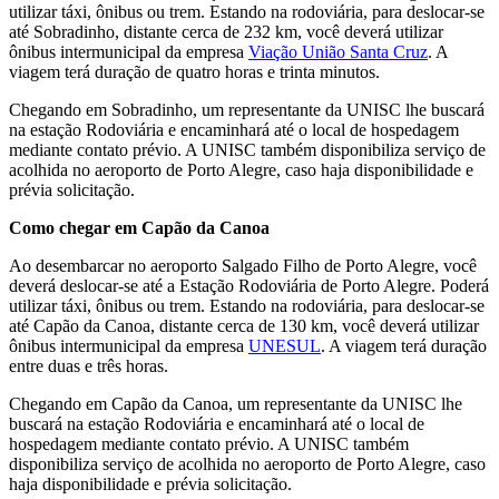
utilizar táxi, ônibus ou trem. Estando na rodoviária, para deslocar-se
até Sobradinho, distante cerca de 232 km, você deverá utilizar
ônibus intermunicipal da empresa
Viação União Santa Cruz
. A
viagem terá duração de quatro horas e trinta minutos.
Chegando em Sobradinho, um representante da UNISC lhe buscará
na estação Rodoviária e encaminhará até o local de hospedagem
mediante contato prévio. A UNISC também disponibiliza serviço de
acolhida no aeroporto de Porto Alegre, caso haja disponibilidade e
prévia solicitação.
Como chegar em Capão da Canoa
Ao desembarcar no aeroporto Salgado Filho de Porto Alegre, você
deverá deslocar-se até a Estação Rodoviária de Porto Alegre. Poderá
utilizar táxi, ônibus ou trem. Estando na rodoviária, para deslocar-se
até Capão da Canoa, distante cerca de 130 km, você deverá utilizar
ônibus intermunicipal da empresa
UNESUL
. A viagem terá duração
entre duas e três horas.
Chegando em Capão da Canoa, um representante da UNISC lhe
buscará na estação Rodoviária e encaminhará até o local de
hospedagem mediante contato prévio. A UNISC também
disponibiliza serviço de acolhida no aeroporto de Porto Alegre, caso
haja disponibilidade e prévia solicitação.