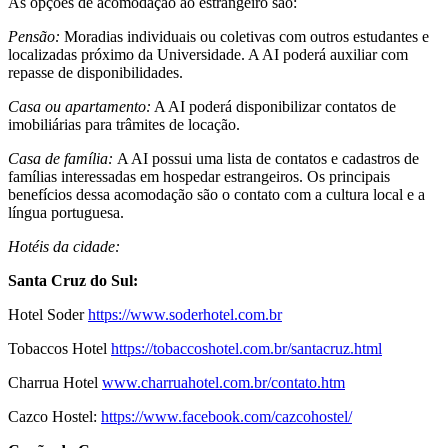
As opções de acomodação ao estrangeiro são:
Pensão:
Moradias individuais ou coletivas com outros estudantes e
localizadas próximo da Universidade. A AI poderá auxiliar com
repasse de disponibilidades.
Casa ou apartamento:
A AI poderá disponibilizar contatos de
imobiliárias para trâmites de locação.
Casa de família:
A AI possui uma lista de contatos e cadastros de
famílias interessadas em hospedar estrangeiros. Os principais
benefícios dessa acomodação são o contato com a cultura local e a
língua portuguesa.
Hotéis da cidade:
Santa Cruz do Sul:
Hotel Soder
https://www.soderhotel.com.br
Tobaccos Hotel
https://tobaccoshotel.com.br/santacruz.html
Charrua Hotel
www.charruahotel.com.br/contato.htm
Cazco Hostel:
https://www.facebook.com/cazcohostel/