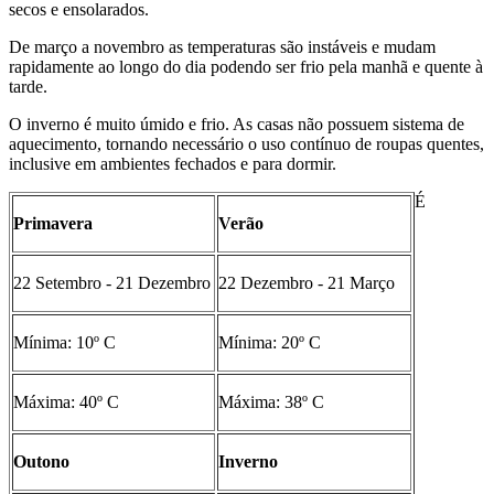
secos e ensolarados.
De março a novembro as temperaturas são instáveis e mudam
rapidamente ao longo do dia podendo ser frio pela manhã e quente à
tarde.
O inverno é muito úmido e frio. As casas não possuem sistema de
aquecimento, tornando necessário o uso contínuo de roupas quentes,
inclusive em ambientes fechados e para dormir.
É
Primavera
Verão
22 Setembro - 21 Dezembro
22 Dezembro - 21 Março
Mínima: 10º C
Mínima: 20º C
Máxima: 40º C
Máxima: 38º C
Outono
Inverno