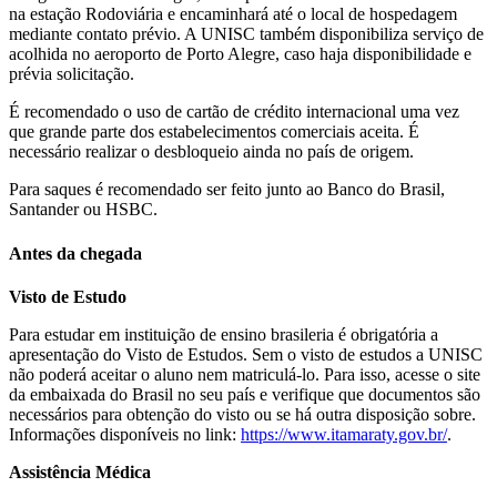
na estação Rodoviária e encaminhará até o local de hospedagem
mediante contato prévio. A UNISC também disponibiliza serviço de
acolhida no aeroporto de Porto Alegre, caso haja disponibilidade e
prévia solicitação.
É recomendado o uso de cartão de crédito internacional uma vez
que grande parte dos estabelecimentos comerciais aceita. É
necessário realizar o desbloqueio ainda no país de origem.
Para saques é recomendado ser feito junto ao Banco do Brasil,
Santander ou HSBC.
Antes da chegada
Visto de Estudo
Para estudar em instituição de ensino brasileria é obrigatória a
apresentação do Visto de Estudos. Sem o visto de estudos a UNISC
não poderá aceitar o aluno nem matriculá-lo. Para isso, acesse o site
da embaixada do Brasil no seu país e verifique que documentos são
necessários para obtenção do visto ou se há outra disposição sobre.
Informações disponíveis no link:
https://www.itamaraty.gov.br/
.
Assistência Médica