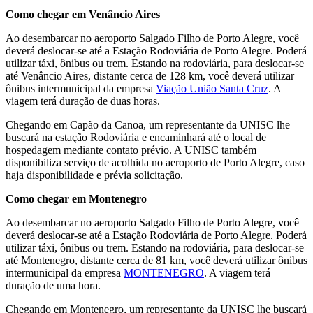
Como chegar em Venâncio Aires
Ao desembarcar no aeroporto Salgado Filho de Porto Alegre, você
deverá deslocar-se até a Estação Rodoviária de Porto Alegre. Poderá
utilizar táxi, ônibus ou trem. Estando na rodoviária, para deslocar-se
até Venâncio Aires, distante cerca de 128 km, você deverá utilizar
ônibus intermunicipal da empresa
Viação União Santa Cruz
. A
viagem terá duração de duas horas.
Chegando em Capão da Canoa, um representante da UNISC lhe
buscará na estação Rodoviária e encaminhará até o local de
hospedagem mediante contato prévio. A UNISC também
disponibiliza serviço de acolhida no aeroporto de Porto Alegre, caso
haja disponibilidade e prévia solicitação.
Como chegar em Montenegro
Ao desembarcar no aeroporto Salgado Filho de Porto Alegre, você
deverá deslocar-se até a Estação Rodoviária de Porto Alegre. Poderá
utilizar táxi, ônibus ou trem. Estando na rodoviária, para deslocar-se
até Montenegro, distante cerca de 81 km, você deverá utilizar ônibus
intermunicipal da empresa
MONTENEGRO
. A viagem terá
duração de uma hora.
Chegando em Montenegro, um representante da UNISC lhe buscará