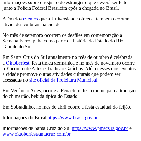
informações sobre o registro de estrangeiro que deverá ser feito
junto a Polícia Federal Brasileira após a chegada no Brasil.
Além dos
eventos
que a Universidade oferece, também ocorrem
atividades culturais na cidade.
No mês de setembro ocorrem os desfiles em comemoração à
Semana Farroupilha como parte da história do Estado do Rio
Grande do Sul.
Em Santa Cruz do Sul anualmente no mês de outubro é celebrada
a
Oktoberfest
, festa típica germânica e no mês de novembro ocorre
o Encontro de Artes e Tradição Gaúchas. Além desses dois eventos
a cidade promove outras atividades culturais que podem ser
acessadas no
site oficial da Prefeitura Municipal
.
Em Venâncio Aires, ocorre a Fenachim, festa municipal da tradição
do chimarrão, bebida típica do Estado.
Em Sobradinho, no mês de abril ocorre a festa estadual do feijão.
Informações do Brasil
https://www.brasil.gov.br
Informações de Santa Cruz do Sul
https://www.pmscs.rs.gov.br
e
www.oktoberfestsantacruz.com.br