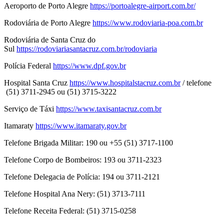
Aeroporto de Porto Alegre
https://portoalegre-airport.com.br/
Rodoviária de Porto Alegre
https://www.rodoviaria-poa.com.br
Rodoviária de Santa Cruz do
Sul
https://rodoviariasantacruz.com.br/rodoviaria
Polícia Federal
https://www.dpf.gov.br
Hospital Santa Cruz
https://www.hospitalstacruz.com.br
/ telefone
(51) 3711-2945 ou (51) 3715-3222
Serviço de Táxi
https://www.taxisantacruz.com.br
Itamaraty
https://www.itamaraty.gov.br
Telefone Brigada Militar: 190 ou +55 (51) 3717-1100
Telefone Corpo de Bombeiros: 193 ou 3711-2323
Telefone Delegacia de Polícia: 194 ou 3711-2121
Telefone Hospital Ana Nery: (51) 3713-7111
Telefone Receita Federal: (51) 3715-0258