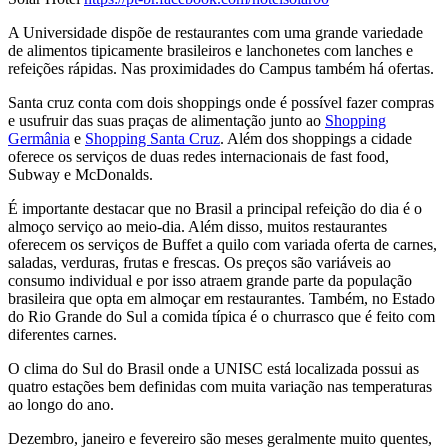
A Universidade dispõe de restaurantes com uma grande variedade
de alimentos tipicamente brasileiros e lanchonetes com lanches e
refeições rápidas. Nas proximidades do Campus também há ofertas.
Santa cruz conta com dois shoppings onde é possível fazer compras
e usufruir das suas praças de alimentação junto ao
Shopping
Germânia
e
Shopping Santa Cruz
. Além dos shoppings a cidade
oferece os serviços de duas redes internacionais de fast food,
Subway e McDonalds.
É importante destacar que no Brasil a principal refeição do dia é o
almoço serviço ao meio-dia. Além disso, muitos restaurantes
oferecem os serviços de Buffet a quilo com variada oferta de carnes,
saladas, verduras, frutas e frescas. Os preços são variáveis ao
consumo individual e por isso atraem grande parte da população
brasileira que opta em almoçar em restaurantes. Também, no Estado
do Rio Grande do Sul a comida típica é o churrasco que é feito com
diferentes carnes.
O clima do Sul do Brasil onde a UNISC está localizada possui as
quatro estações bem definidas com muita variação nas temperaturas
ao longo do ano.
Dezembro, janeiro e fevereiro são meses geralmente muito quentes,