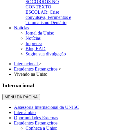
SOCORROS NO
CONTEXTO
ESCOLAR: Crise
convulsiva, Ferimentos e
Traumatismo Dentário
Notícias
Jornal da Unisc
Notícias
Imprensa
Blog EAD
Sugira sua divulgação
Internacional
>
Estudantes Estrangeiros
>
Vivendo na Unisc
Internacional
MENU DA PÁGINA
Assessoria Internacional da UNISC
Intercâmbio
Oportunidades Externas
Estudantes Estrangeiros
Conheça a Unisc