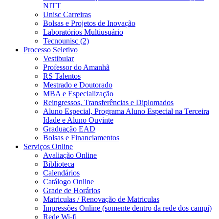
NITT
Unisc Carreiras
Bolsas e Projetos de Inovação
Laboratórios Multiusuário
Tecnounisc (2)
Processo Seletivo
Vestibular
Professor do Amanhã
RS Talentos
Mestrado e Doutorado
MBA e Especialização
Reingressos, Transferências e Diplomados
Aluno Especial, Programa Aluno Especial na Terceira
Idade e Aluno Ouvinte
Graduação EAD
Bolsas e Financiamentos
Serviços Online
Avaliação Online
Biblioteca
Calendários
Catálogo Online
Grade de Horários
Matriculas / Renovação de Matriculas
Impressões Online (somente dentro da rede dos campi)
Rede Wi-fi