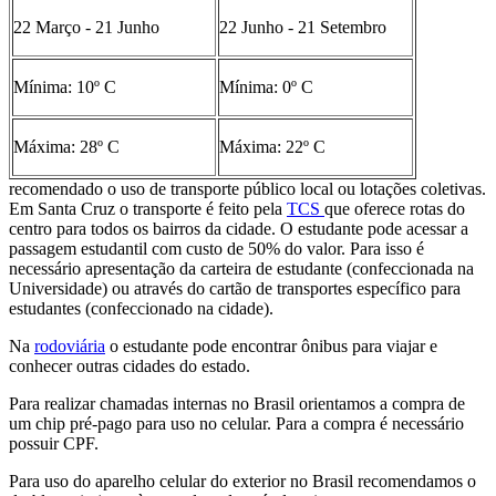
22 Março - 21 Junho
22 Junho - 21 Setembro
Mínima: 10º C
Mínima: 0º C
Máxima: 28º C
Máxima: 22º C
recomendado o uso de transporte público local ou lotações coletivas.
Em Santa Cruz o transporte é feito pela
TCS
que oferece rotas do
centro para todos os bairros da cidade. O estudante pode acessar a
passagem estudantil com custo de 50% do valor. Para isso é
necessário apresentação da carteira de estudante (confeccionada na
Universidade) ou através do cartão de transportes específico para
estudantes (confeccionado na cidade).
Na
rodoviária
o estudante pode encontrar ônibus para viajar e
conhecer outras cidades do estado.
Para realizar chamadas internas no Brasil orientamos a compra de
um chip pré-pago para uso no celular. Para a compra é necessário
possuir CPF.
Para uso do aparelho celular do exterior no Brasil recomendamos o