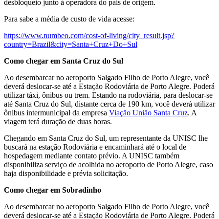
desbloqueio junto à operadora do país de origem.
Para sabe a média de custo de vida acesse:
https://www.numbeo.com/cost-of-living/city_result.jsp?
country=Brazil&city=Santa+Cruz+Do+Sul
Como chegar em Santa Cruz do Sul
Ao desembarcar no aeroporto Salgado Filho de Porto Alegre, você
deverá deslocar-se até a Estação Rodoviária de Porto Alegre. Poderá
utilizar táxi, ônibus ou trem. Estando na rodoviária, para deslocar-se
até Santa Cruz do Sul, distante cerca de 190 km, você deverá utilizar
ônibus intermunicipal da empresa
Viação União Santa Cruz
. A
viagem terá duração de duas horas.
Chegando em Santa Cruz do Sul, um representante da UNISC lhe
buscará na estação Rodoviária e encaminhará até o local de
hospedagem mediante contato prévio. A UNISC também
disponibiliza serviço de acolhida no aeroporto de Porto Alegre, caso
haja disponibilidade e prévia solicitação.
Como chegar em Sobradinho
Ao desembarcar no aeroporto Salgado Filho de Porto Alegre, você
deverá deslocar-se até a Estação Rodoviária de Porto Alegre. Poderá