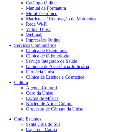
Catálogo Online
Manual de Formatura
Mural Eletrônico
Matriculas / Renovação de Matriculas
Rede Wi-Fi
Virtual Unisc
Webmail
Impressões Online
Serviços Comunitários
Clinica de Fisioterapia
Clinica de Odontologia
Serviço Integrado de Saúde
Gabinete de Assistência Judiciária
Farmácia Unisc
Clínica de Estética e Cosmética
Cultura
Agenda Cultural
Coro da Unisc
Escola de Música
Núcleo de Arte e Cultura
Orquestra de Câmara da Unisc
Onde Estamos
Santa Cruz do Sul
Capão da Canoa