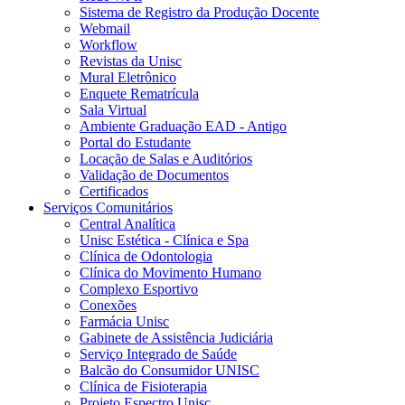
Sistema de Registro da Produção Docente
Webmail
Workflow
Revistas da Unisc
Mural Eletrônico
Enquete Rematrícula
Sala Virtual
Ambiente Graduação EAD - Antigo
Portal do Estudante
Locação de Salas e Auditórios
Validação de Documentos
Certificados
Serviços Comunitários
Central Analítica
Unisc Estética - Clínica e Spa
Clínica de Odontologia
Clínica do Movimento Humano
Complexo Esportivo
Conexões
Farmácia Unisc
Gabinete de Assistência Judiciária
Serviço Integrado de Saúde
Balcão do Consumidor UNISC
Clínica de Fisioterapia
Projeto Espectro Unisc