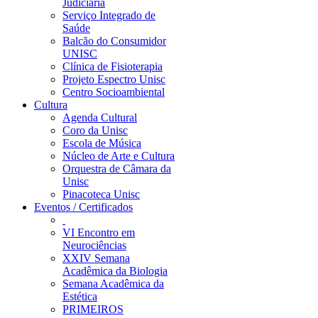
Judiciária
Serviço Integrado de
Saúde
Balcão do Consumidor
UNISC
Clínica de Fisioterapia
Projeto Espectro Unisc
Centro Socioambiental
Cultura
Agenda Cultural
Coro da Unisc
Escola de Música
Núcleo de Arte e Cultura
Orquestra de Câmara da
Unisc
Pinacoteca Unisc
Eventos / Certificados
VI Encontro em
Neurociências
XXIV Semana
Acadêmica da Biologia
Semana Acadêmica da
Estética
PRIMEIROS