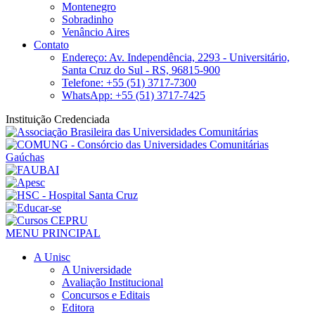
Montenegro
Sobradinho
Venâncio Aires
Contato
Endereço: Av. Independência, 2293 - Universitário,
Santa Cruz do Sul - RS, 96815-900
Telefone: +55 (51) 3717-7300
WhatsApp: +55 (51) 3717-7425
Instituição Credenciada
MENU PRINCIPAL
A Unisc
A Universidade
Avaliação Institucional
Concursos e Editais
Editora