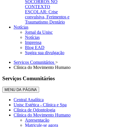
SOCORROS NO
CONTEXTO
ESCOLAR: Crise
convulsiva, Ferimentos e
Traumatismo Dentário
Notícias
Jornal da Unisc
Notícias
Imprensa
Blog EAD
Sugira sua divulgação
Serviços Comunitários
>
Clínica do Movimento Humano
Serviços Comunitários
MENU DA PÁGINA
Central Analítica
Unisc Estética - Clínica e Spa
Clínica de Odontologia
Clínica do Movimento Humano
Apresentação
Matricule-se agora