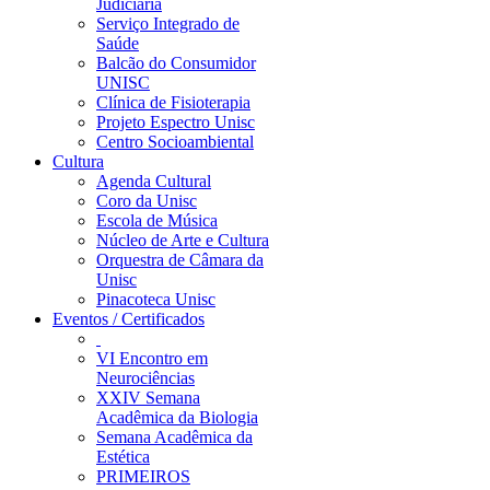
Judiciária
Serviço Integrado de
Saúde
Balcão do Consumidor
UNISC
Clínica de Fisioterapia
Projeto Espectro Unisc
Centro Socioambiental
Cultura
Agenda Cultural
Coro da Unisc
Escola de Música
Núcleo de Arte e Cultura
Orquestra de Câmara da
Unisc
Pinacoteca Unisc
Eventos / Certificados
VI Encontro em
Neurociências
XXIV Semana
Acadêmica da Biologia
Semana Acadêmica da
Estética
PRIMEIROS