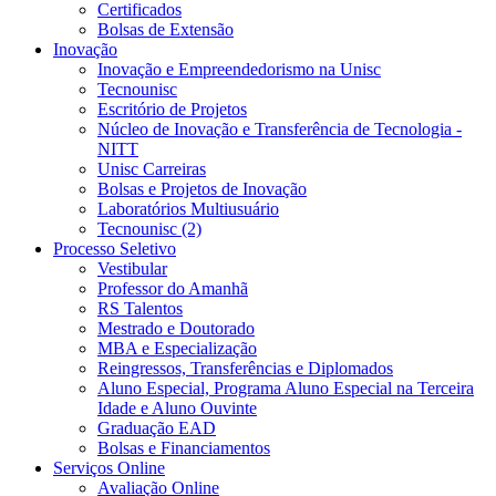
Certificados
Bolsas de Extensão
Inovação
Inovação e Empreendedorismo na Unisc
Tecnounisc
Escritório de Projetos
Núcleo de Inovação e Transferência de Tecnologia -
NITT
Unisc Carreiras
Bolsas e Projetos de Inovação
Laboratórios Multiusuário
Tecnounisc (2)
Processo Seletivo
Vestibular
Professor do Amanhã
RS Talentos
Mestrado e Doutorado
MBA e Especialização
Reingressos, Transferências e Diplomados
Aluno Especial, Programa Aluno Especial na Terceira
Idade e Aluno Ouvinte
Graduação EAD
Bolsas e Financiamentos
Serviços Online
Avaliação Online