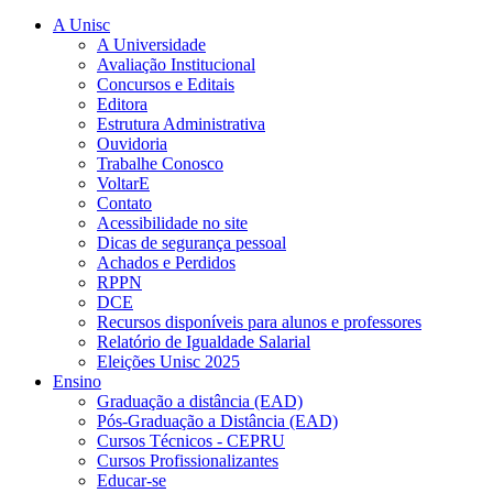
A Unisc
A Universidade
Avaliação Institucional
Concursos e Editais
Editora
Estrutura Administrativa
Ouvidoria
Trabalhe Conosco
VoltarE
Contato
Acessibilidade no site
Dicas de segurança pessoal
Achados e Perdidos
RPPN
DCE
Recursos disponíveis para alunos e professores
Relatório de Igualdade Salarial
Eleições Unisc 2025
Ensino
Graduação a distância (EAD)
Pós-Graduação a Distância (EAD)
Cursos Técnicos - CEPRU
Cursos Profissionalizantes
Educar-se