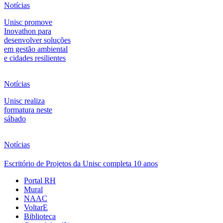
Notícias
Unisc promove
Inovathon para
desenvolver soluções
em gestão ambiental
e cidades resilientes
Notícias
Unisc realiza
formatura neste
sábado
Notícias
Escritório de Projetos da Unisc completa 10 anos
Portal RH
Mural
NAAC
VoltarE
Biblioteca