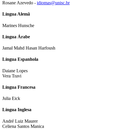
Rosane Azevedo -
idiomas@unisc.br
Língua Alemã
Marines Hunsche
Língua Árabe
Jamal Mahd Hasan Harfoush
Língua Espanhola
Daiane Lopes
Vera Travi
Língua Francesa
Julia Eick
Língua Inglesa
André Luiz Maurer
Celiena Santos Manica