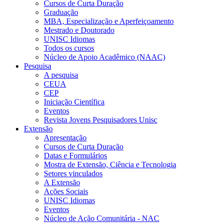
Cursos de Curta Duração
Graduação
MBA, Especialização e Aperfeiçoamento
Mestrado e Doutorado
UNISC Idiomas
Todos os cursos
Núcleo de Apoio Acadêmico (NAAC)
Pesquisa
A pesquisa
CEUA
CEP
Iniciação Científica
Eventos
Revista Jovens Pesquisadores Unisc
Extensão
Apresentação
Cursos de Curta Duração
Datas e Formulários
Mostra de Extensão, Ciência e Tecnologia
Setores vinculados
A Extensão
Ações Sociais
UNISC Idiomas
Eventos
Núcleo de Ação Comunitária - NAC