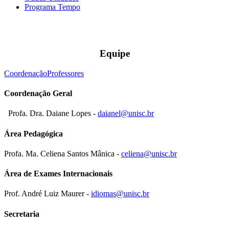
Programa Tempo
Equipe
Coordenação
Professores
Coordenação Geral
Profa. Dra. Daiane Lopes -
daianel@unisc.br
Área Pedagógica
Profa. Ma. Celiena Santos Mânica -
celiena@unisc.br
Área de Exames Internacionais
Prof. André Luiz Maurer -
idiomas@unisc.br
Secretaria