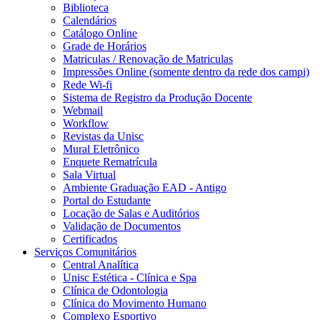
Biblioteca
Calendários
Catálogo Online
Grade de Horários
Matriculas / Renovação de Matriculas
Impressões Online (somente dentro da rede dos campi)
Rede Wi-fi
Sistema de Registro da Produção Docente
Webmail
Workflow
Revistas da Unisc
Mural Eletrônico
Enquete Rematrícula
Sala Virtual
Ambiente Graduação EAD - Antigo
Portal do Estudante
Locação de Salas e Auditórios
Validação de Documentos
Certificados
Serviços Comunitários
Central Analítica
Unisc Estética - Clínica e Spa
Clínica de Odontologia
Clínica do Movimento Humano
Complexo Esportivo