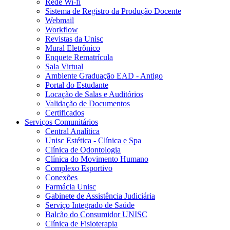
Rede Wi-fi
Sistema de Registro da Produção Docente
Webmail
Workflow
Revistas da Unisc
Mural Eletrônico
Enquete Rematrícula
Sala Virtual
Ambiente Graduação EAD - Antigo
Portal do Estudante
Locação de Salas e Auditórios
Validação de Documentos
Certificados
Serviços Comunitários
Central Analítica
Unisc Estética - Clínica e Spa
Clínica de Odontologia
Clínica do Movimento Humano
Complexo Esportivo
Conexões
Farmácia Unisc
Gabinete de Assistência Judiciária
Serviço Integrado de Saúde
Balcão do Consumidor UNISC
Clínica de Fisioterapia