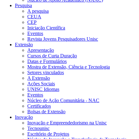
Pesquisa
A pesquisa
CEUA
CEP
Iniciação Científica
Eventos
Revista Jovens Pesquisadores Unisc
Extensão
Apresentação
Cursos de Curta Duração
Datas e Formulários
Mostra de Extensão, Ciência e Tecnologia
Setores vinculados
A Extensão
Ações Sociais
UNISC Idiomas
Eventos
Núcleo de Ação Comunitária - NAC
Certificados
Bolsas de Extensão
Inovação
Inovação e Empreendedorismo na Unisc
Tecnounisc
Escritório de Projetos