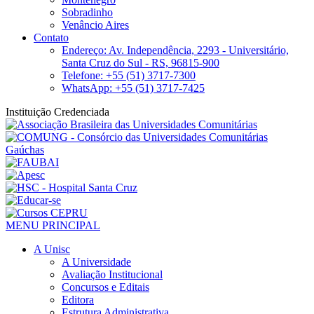
Sobradinho
Venâncio Aires
Contato
Endereço: Av. Independência, 2293 - Universitário,
Santa Cruz do Sul - RS, 96815-900
Telefone: +55 (51) 3717-7300
WhatsApp: +55 (51) 3717-7425
Instituição Credenciada
MENU PRINCIPAL
A Unisc
A Universidade
Avaliação Institucional
Concursos e Editais
Editora
Estrutura Administrativa