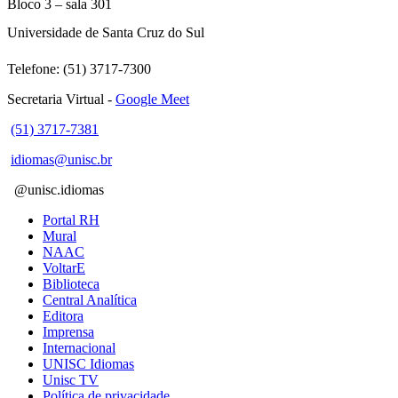
Bloco 3 – sala 301
Universidade de Santa Cruz do Sul
Telefone: (51) 3717-7300
Secretaria Virtual -
Google Meet
(51) 3717-7381
idiomas@unisc.br
@unisc.idiomas
Portal RH
Mural
NAAC
VoltarE
Biblioteca
Central Analítica
Editora
Imprensa
Internacional
UNISC Idiomas
Unisc TV
Política de privacidade