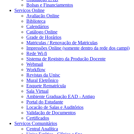
Bolsas e Financiamentos
Serviços Online
Avaliação Online
Biblioteca
Calendários
Catálogo Online
Grade de Horários
Matriculas / Renovação de Matriculas
Impressões Online (somente dentro da rede dos campi)
Rede Wi-fi
Sistema de Registro da Produção Docente
Webmail
Workflow
Revistas da Unisc
Mural Eletrônico
Enquete Rematrícula
Sala Virtual
Ambiente Graduação EAD - Antigo
Portal do Estudante
Locação de Salas e Auditórios
Validação de Documentos
Certificados
Serviços Comunitários
Central Analítica