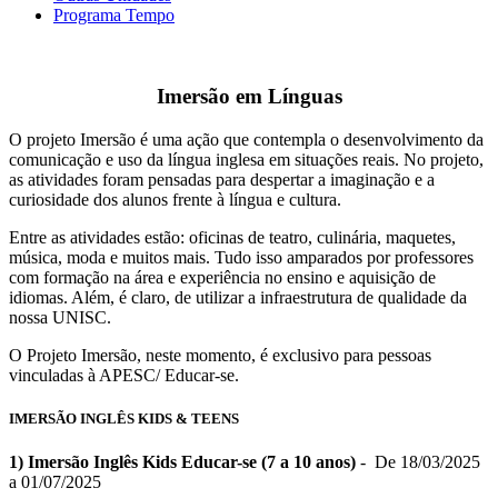
Programa Tempo
Imersão em Línguas
O projeto Imersão é uma ação que contempla o desenvolvimento da
comunicação e uso da língua inglesa em situações reais. No projeto,
as atividades foram pensadas para despertar a imaginação e a
curiosidade dos alunos frente à língua e cultura.
Entre as atividades estão: oficinas de teatro, culinária, maquetes,
música, moda e muitos mais. Tudo isso amparados por professores
com formação na área e experiência no ensino e aquisição de
idiomas. Além, é claro, de utilizar a infraestrutura de qualidade da
nossa UNISC.
O Projeto Imersão, neste momento, é exclusivo para pessoas
vinculadas à APESC/ Educar-se.
IMERSÃO INGLÊS KIDS & TEENS
1) Imersão Inglês Kids Educar-se (7 a 10 anos)
- De 18/03/2025
a 01/07/2025