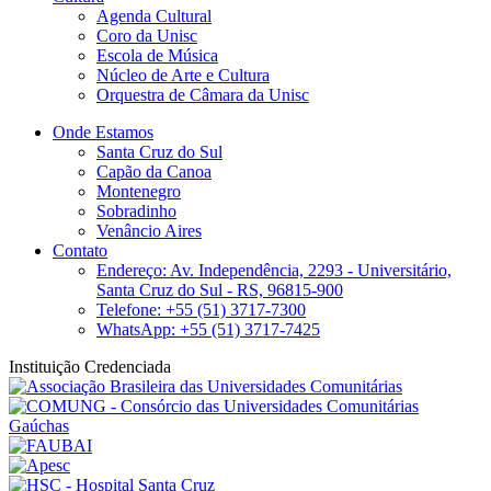
Agenda Cultural
Coro da Unisc
Escola de Música
Núcleo de Arte e Cultura
Orquestra de Câmara da Unisc
Onde Estamos
Santa Cruz do Sul
Capão da Canoa
Montenegro
Sobradinho
Venâncio Aires
Contato
Endereço: Av. Independência, 2293 - Universitário,
Santa Cruz do Sul - RS, 96815-900
Telefone: +55 (51) 3717-7300
WhatsApp: +55 (51) 3717-7425
Instituição Credenciada