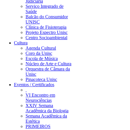
Judiciária
Serviço Integrado de
Saúde
Balcão do Consumidor
UNISC
Clínica de Fisioterapia
Projeto Espectro Unisc
Centro Socioambiental
Cultura
Agenda Cultural
Coro da Unisc
Escola de Música
Núcleo de Arte e Cultura
Orquestra de Câmara da
Unisc
Pinacoteca Unisc
Eventos / Certificados
VI Encontro em
Neurociências
XXIV Semana
Acadêmica da Biologia
Semana Acadêmica da
Estética
PRIMEIROS