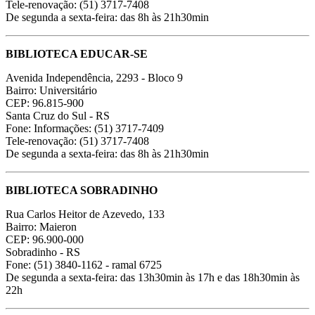
Tele-renovação: (51) 3717-7408
De segunda a sexta-feira: das 8h às 21h30min
BIBLIOTECA EDUCAR-SE
Avenida Independência, 2293 - Bloco 9
Bairro: Universitário
CEP: 96.815-900
Santa Cruz do Sul - RS
Fone: Informações: (51) 3717-7409
Tele-renovação: (51) 3717-7408
De segunda a sexta-feira: das 8h às 21h30min
BIBLIOTECA SOBRADINHO
Rua Carlos Heitor de Azevedo, 133
Bairro: Maieron
CEP: 96.900-000
Sobradinho - RS
Fone: (51) 3840-1162 - ramal 6725
De segunda a sexta-feira: das 13h30min às 17h e das 18h30min às
22h