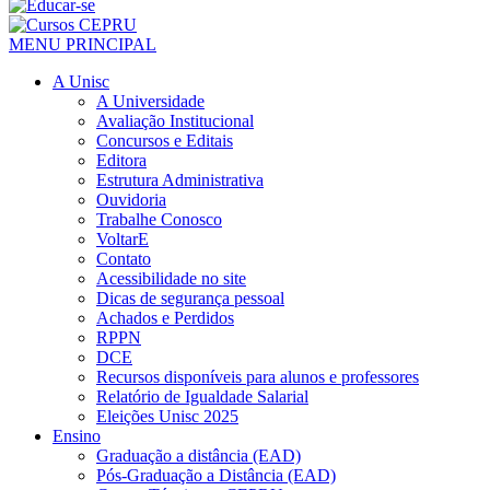
MENU PRINCIPAL
A Unisc
A Universidade
Avaliação Institucional
Concursos e Editais
Editora
Estrutura Administrativa
Ouvidoria
Trabalhe Conosco
VoltarE
Contato
Acessibilidade no site
Dicas de segurança pessoal
Achados e Perdidos
RPPN
DCE
Recursos disponíveis para alunos e professores
Relatório de Igualdade Salarial
Eleições Unisc 2025
Ensino
Graduação a distância (EAD)
Pós-Graduação a Distância (EAD)