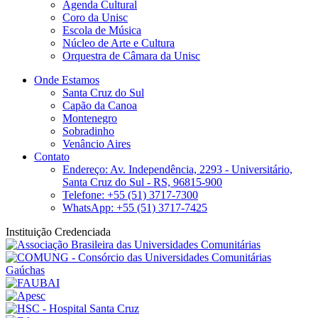
Agenda Cultural
Coro da Unisc
Escola de Música
Núcleo de Arte e Cultura
Orquestra de Câmara da Unisc
Onde Estamos
Santa Cruz do Sul
Capão da Canoa
Montenegro
Sobradinho
Venâncio Aires
Contato
Endereço: Av. Independência, 2293 - Universitário,
Santa Cruz do Sul - RS, 96815-900
Telefone: +55 (51) 3717-7300
WhatsApp: +55 (51) 3717-7425
Instituição Credenciada