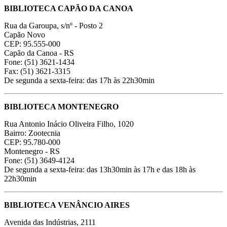
BIBLIOTECA CAPÃO DA CANOA
Rua da Garoupa, s/nº - Posto 2
Capão Novo
CEP: 95.555-000
Capão da Canoa - RS
Fone: (51) 3621-1434
Fax: (51) 3621-3315
De segunda a sexta-feira: das 17h às 22h30min
BIBLIOTECA MONTENEGRO
Rua Antonio Inácio Oliveira Filho, 1020
Bairro: Zootecnia
CEP: 95.780-000
Montenegro - RS
Fone: (51) 3649-4124
De segunda a sexta-feira: das 13h30min às 17h e das 18h às
22h30min
BIBLIOTECA VENÂNCIO AIRES
Avenida das Indústrias, 2111