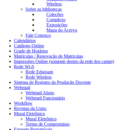
Wireless
Sobre as bibliotecas
Coleções
Complexo
Exposições
Mapa do Acervo
Fale Conosco
Calendários
Catálogo Online
Grade de Horários
Matriculas / Renovação de Matriculas
Impressões Online (somente dentro da rede dos campi)
Rede Wi-fi
Rede Eduroam
Rede Wireless
Sistema de Registro da Produção Docente
Webmail
Webmail Aluno
Webmail Funcionário
Workflow
Revistas da Unisc
Mural Eletrônico
Mural Eletrônico
Termo de Compromisso
Enquete Rematrícula