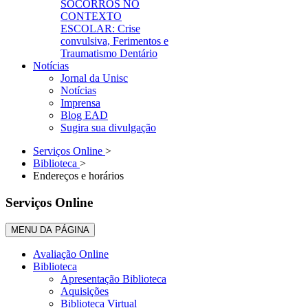
SOCORROS NO
CONTEXTO
ESCOLAR: Crise
convulsiva, Ferimentos e
Traumatismo Dentário
Notícias
Jornal da Unisc
Notícias
Imprensa
Blog EAD
Sugira sua divulgação
Serviços Online
>
Biblioteca
>
Endereços e horários
Serviços Online
MENU DA PÁGINA
Avaliação Online
Biblioteca
Apresentação Biblioteca
Aquisições
Biblioteca Virtual