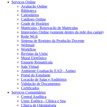
Serviços Online
Avaliação Online
Biblioteca
Calendários
Catálogo Online
Grade de Horários
Matriculas / Renovação de Matriculas
Impressões Online (somente dentro da rede dos campi)
Rede Wi-fi
Sistema de Registro da Produção Docente
Webmail
Workflow
Revistas da Unisc
Mural Eletrônico
Enquete Rematrícula
Sala Virtual
Ambiente Graduação EAD - Antigo
Portal do Estudante
Locação de Salas e Auditórios
Validação de Documentos
Certificados
Serviços Comunitários
Central Analítica
Unisc Estética - Clínica e Spa
Clínica de Odontologia