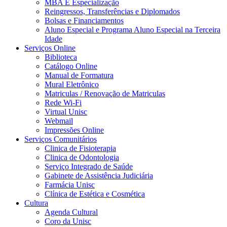
MBA E Especialização
Reingressos, Transferências e Diplomados
Bolsas e Financiamentos
Aluno Especial e Programa Aluno Especial na Terceira
Idade
Serviços Online
Biblioteca
Catálogo Online
Manual de Formatura
Mural Eletrônico
Matriculas / Renovação de Matriculas
Rede Wi-Fi
Virtual Unisc
Webmail
Impressões Online
Serviços Comunitários
Clinica de Fisioterapia
Clinica de Odontologia
Serviço Integrado de Saúde
Gabinete de Assistência Judiciária
Farmácia Unisc
Clínica de Estética e Cosmética
Cultura
Agenda Cultural
Coro da Unisc