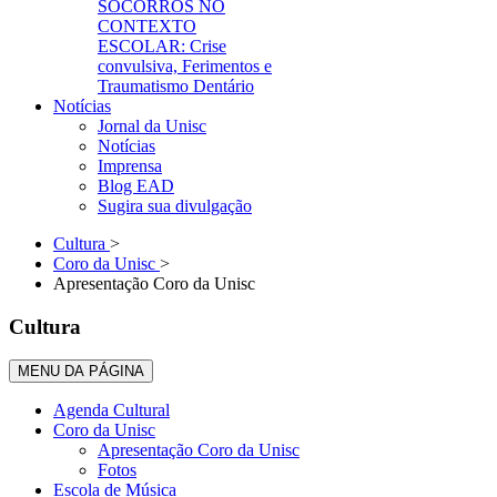
SOCORROS NO
CONTEXTO
ESCOLAR: Crise
convulsiva, Ferimentos e
Traumatismo Dentário
Notícias
Jornal da Unisc
Notícias
Imprensa
Blog EAD
Sugira sua divulgação
Cultura
>
Coro da Unisc
>
Apresentação Coro da Unisc
Cultura
MENU DA PÁGINA
Agenda Cultural
Coro da Unisc
Apresentação Coro da Unisc
Fotos
Escola de Música