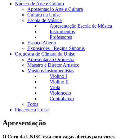
Núcleo de Arte e Cultura
Apresentação Arte e Cultura
Cultura na Unisc
Escola de Música
Apresentação Escola de Música
Instrumentos
Professores
Espaço Aberto
Exposições - Regina Simonis
Orquestra de Câmara da Unisc
Apresentação Orquestra
Maestro e Diretor Artístico
Músicos Instrumentistas
Violino I
Violino II
Viola
Violoncelo
Contrabaixo
Fotos
Pinacoteca Unisc
Apresentação
O Coro da UNISC está com vagas abertas para vozes