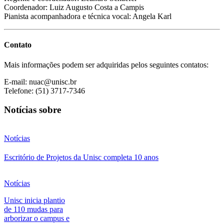
Coordenador: Luiz Augusto Costa a Campis
Pianista acompanhadora e técnica vocal: Angela Karl
Contato
Mais informações podem ser adquiridas pelos seguintes contatos:
E-mail: nuac@unisc.br
Telefone: (51) 3717-7346
Notícias sobre
Notícias
Escritório de Projetos da Unisc completa 10 anos
Notícias
Unisc inicia plantio
de 110 mudas para
arborizar o campus e