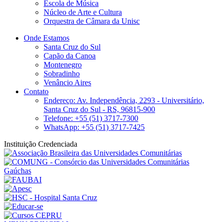
Escola de Música
Núcleo de Arte e Cultura
Orquestra de Câmara da Unisc
Onde Estamos
Santa Cruz do Sul
Capão da Canoa
Montenegro
Sobradinho
Venâncio Aires
Contato
Endereço: Av. Independência, 2293 - Universitário,
Santa Cruz do Sul - RS, 96815-900
Telefone: +55 (51) 3717-7300
WhatsApp: +55 (51) 3717-7425
Instituição Credenciada