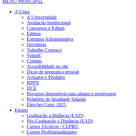
MENU PRINCIPAL
A Unisc
A Universidade
Avaliação Institucional
Concursos e Editais
Editora
Estrutura Administrativa
Ouvidoria
Trabalhe Conosco
VoltarE
Contato
Acessibilidade no site
Dicas de segurança pessoal
Achados e Perdidos
RPPN
DCE
Recursos disponíveis para alunos e professores
Relatório de Igualdade Salarial
Eleições Unisc 2025
Ensino
Graduação a distância (EAD)
Pós-Graduação a Distância (EAD)
Cursos Técnicos - CEPRU
Cursos Profissionalizantes