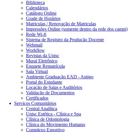
Biblioteca
Calendários
Catálogo Online
Grade de Horários
Matriculas / Renovação de Matriculas
Impressões Online (somente dentro da rede dos campi)
Rede Wi-fi
Sistema de Registro da Produção Docente
Webmail
Workflow
Revistas da Unisc
Mural Eletrônico
Enquete Rematrícula
Sala Virtual
Ambiente Graduação EAD - Antigo
Portal do Estudante
Locação de Salas e Auditórios
Validação de Documentos
Certificados
Serviços Comunitários
Central Analítica
Unisc Estética - Clínica e Spa
Clínica de Odontologia
Clínica do Movimento Humano
Complexo Esportivo