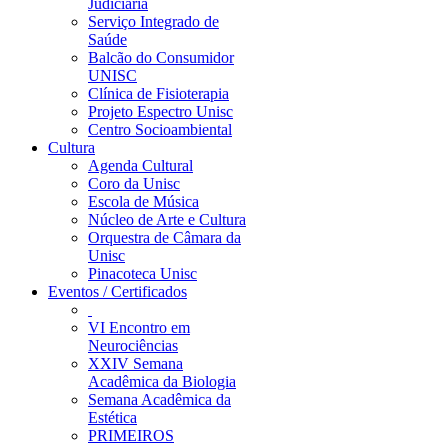
Judiciária
Serviço Integrado de
Saúde
Balcão do Consumidor
UNISC
Clínica de Fisioterapia
Projeto Espectro Unisc
Centro Socioambiental
Cultura
Agenda Cultural
Coro da Unisc
Escola de Música
Núcleo de Arte e Cultura
Orquestra de Câmara da
Unisc
Pinacoteca Unisc
Eventos / Certificados
VI Encontro em
Neurociências
XXIV Semana
Acadêmica da Biologia
Semana Acadêmica da
Estética
PRIMEIROS