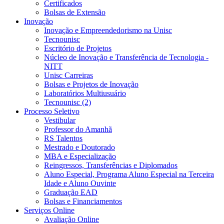
Certificados
Bolsas de Extensão
Inovação
Inovação e Empreendedorismo na Unisc
Tecnounisc
Escritório de Projetos
Núcleo de Inovação e Transferência de Tecnologia -
NITT
Unisc Carreiras
Bolsas e Projetos de Inovação
Laboratórios Multiusuário
Tecnounisc (2)
Processo Seletivo
Vestibular
Professor do Amanhã
RS Talentos
Mestrado e Doutorado
MBA e Especialização
Reingressos, Transferências e Diplomados
Aluno Especial, Programa Aluno Especial na Terceira
Idade e Aluno Ouvinte
Graduação EAD
Bolsas e Financiamentos
Serviços Online
Avaliação Online