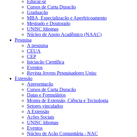
Educar-se
Cursos de Curta Duração
Graduação
MBA, Especialização e Aperfeiçoamento
Mestrado e Doutorado
UNISC Idiomas
Núcleo de Apoio Acadêmico (NAAC)
Pesquisa
A pesquisa
CEUA
CEP
Iniciação Científica
Eventos
Revista Jovens Pesquisadores Unisc
Extensão
Apresentação
Cursos de Curta Duração
Datas e Formulários
Mostra de Extensão, Ciência e Tecnologia
Setores vinculados
A Extensão
Ações Sociais
UNISC Idiomas
Eventos
Núcleo de Ação Comunitária - NAC