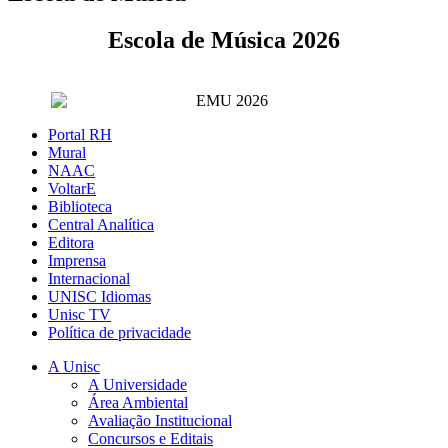
Escola de Música 2026
Portal RH
Mural
NAAC
VoltarE
Biblioteca
Central Analítica
Editora
Imprensa
Internacional
UNISC Idiomas
Unisc TV
Política de privacidade
A Unisc
A Universidade
Área Ambiental
Avaliação Institucional
Concursos e Editais