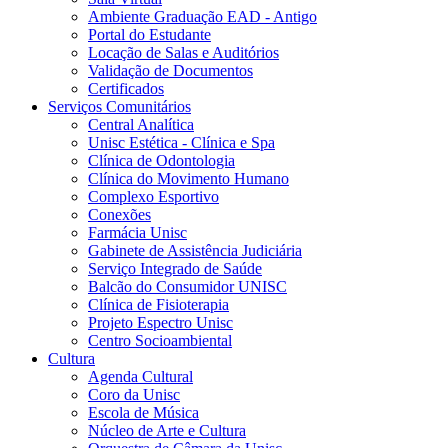
Ambiente Graduação EAD - Antigo
Portal do Estudante
Locação de Salas e Auditórios
Validação de Documentos
Certificados
Serviços Comunitários
Central Analítica
Unisc Estética - Clínica e Spa
Clínica de Odontologia
Clínica do Movimento Humano
Complexo Esportivo
Conexões
Farmácia Unisc
Gabinete de Assistência Judiciária
Serviço Integrado de Saúde
Balcão do Consumidor UNISC
Clínica de Fisioterapia
Projeto Espectro Unisc
Centro Socioambiental
Cultura
Agenda Cultural
Coro da Unisc
Escola de Música
Núcleo de Arte e Cultura