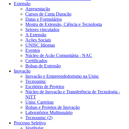
Extensão
Apresentação
Cursos de Curta Duração
Datas e Formulários
Mostra de Extensão, Ciência e Tecnologia
Setores vinculados
A Extensão
Ações Sociais
UNISC Idiomas
Eventos
Núcleo de Ação Comunitária - NAC
Certificados
Bolsas de Extensão
Inovação
Inovação e Empreendedorismo na Unisc
Tecnounisc
Escritório de Projetos
Núcleo de Inovação e Transferência de Tecnologia -
NITT
Unisc Carreiras
Bolsas e Projetos de Inovação
Laboratórios Multiusuário
Tecnounisc (2)
Processo Seletivo
Vestibular