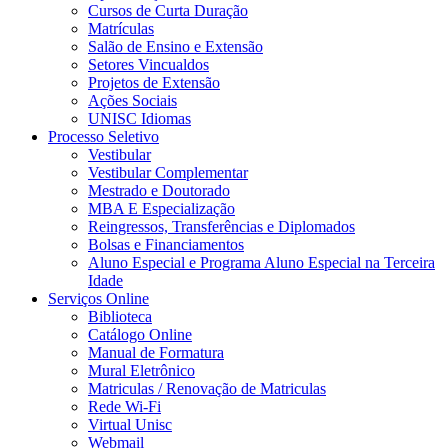
Cursos de Curta Duração
Matrículas
Salão de Ensino e Extensão
Setores Vincualdos
Projetos de Extensão
Ações Sociais
UNISC Idiomas
Processo Seletivo
Vestibular
Vestibular Complementar
Mestrado e Doutorado
MBA E Especialização
Reingressos, Transferências e Diplomados
Bolsas e Financiamentos
Aluno Especial e Programa Aluno Especial na Terceira
Idade
Serviços Online
Biblioteca
Catálogo Online
Manual de Formatura
Mural Eletrônico
Matriculas / Renovação de Matriculas
Rede Wi-Fi
Virtual Unisc
Webmail