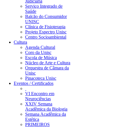
Judiciária
Serviço Integrado de
Saúde
Balcão do Consumidor
UNISC
Clínica de Fisioterapia
Projeto Espectro Unisc
Centro Socioambiental
Cultura
Agenda Cultural
Coro da Unisc
Escola de Música
Núcleo de Arte e Cultura
Orquestra de Câmara da
Unisc
Pinacoteca Unisc
Eventos / Certificados
VI Encontro em
Neurociências
XXIV Semana
Acadêmica da Biologia
Semana Acadêmica da
Estética
PRIMEIROS