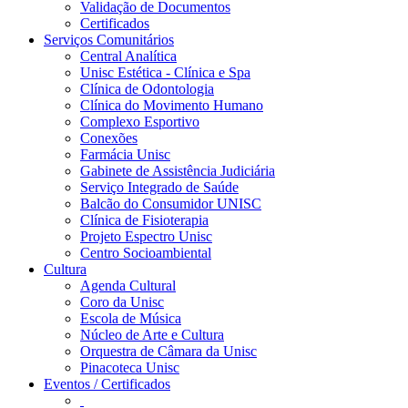
Validação de Documentos
Certificados
Serviços Comunitários
Central Analítica
Unisc Estética - Clínica e Spa
Clínica de Odontologia
Clínica do Movimento Humano
Complexo Esportivo
Conexões
Farmácia Unisc
Gabinete de Assistência Judiciária
Serviço Integrado de Saúde
Balcão do Consumidor UNISC
Clínica de Fisioterapia
Projeto Espectro Unisc
Centro Socioambiental
Cultura
Agenda Cultural
Coro da Unisc
Escola de Música
Núcleo de Arte e Cultura
Orquestra de Câmara da Unisc
Pinacoteca Unisc
Eventos / Certificados