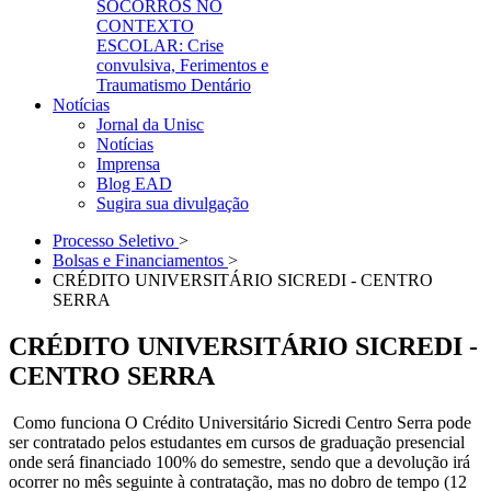
SOCORROS NO
CONTEXTO
ESCOLAR: Crise
convulsiva, Ferimentos e
Traumatismo Dentário
Notícias
Jornal da Unisc
Notícias
Imprensa
Blog EAD
Sugira sua divulgação
Processo Seletivo
>
Bolsas e Financiamentos
>
CRÉDITO UNIVERSITÁRIO SICREDI - CENTRO
SERRA
CRÉDITO UNIVERSITÁRIO SICREDI -
CENTRO SERRA
Como funciona O Crédito Universitário Sicredi Centro Serra pode
ser contratado pelos estudantes em cursos de graduação presencial
onde será financiado 100% do semestre, sendo que a devolução irá
ocorrer no mês seguinte à contratação, mas no dobro de tempo (12