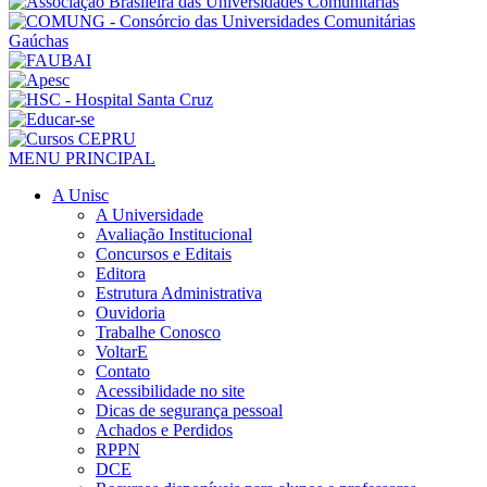
MENU PRINCIPAL
A Unisc
A Universidade
Avaliação Institucional
Concursos e Editais
Editora
Estrutura Administrativa
Ouvidoria
Trabalhe Conosco
VoltarE
Contato
Acessibilidade no site
Dicas de segurança pessoal
Achados e Perdidos
RPPN
DCE