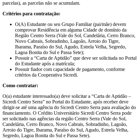
parcelas), as parcelas não se acumulam.
Critérios para contratação:
O(A) Estudante ou seu Grupo Familiar (pai/mãe) devem
comprovar Residência em alguma Cidade de domínio da
Região Centro Serra (Vale do Sol, Candelária, Cerro Branco,
Novo Cabrais, Sobradinho, Lagoão, Arroio do Tigre,
Ibarama, Paraíso do Sul, Agudo, Estrela Velha, Segredo,
Lagoa Bonita do Sul e Passa Sete);
Possuir a “Carta de Aptidão” que deve ser solicitada no Portal
do Estudante após a matrícula;
Possuir fiador com capacidade de pagamento, conforme
critérios da Cooperativa Sicredi.
Como contratar:
O(a) estudante interessado(a) deve solicitar a “Carta de Aptidão –
Sicredi Centro Serra” no Portal do Estudante, após receber deve
dirigir-se até uma agência do Sicredi Centro Serra para avaliação do
financiamento. O Crédito Universitário Sicredi Centro Serra pode
ser solicitado nas agências da região Centro Serra (Vale do Sol,
Candelária, Cerro Branco, Novo Cabrais, Sobradinho, Lagoão,
Arroio do Tigre, Ibarama, Paraíso do Sul, Agudo, Estrela Velha,
Segredo, Lagoa Bonita do Sul e Passa Sete).