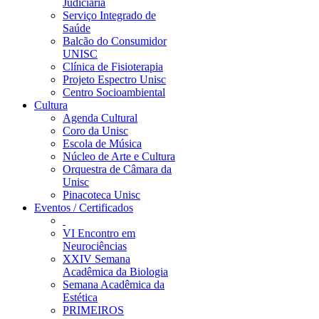
Judiciária
Serviço Integrado de
Saúde
Balcão do Consumidor
UNISC
Clínica de Fisioterapia
Projeto Espectro Unisc
Centro Socioambiental
Cultura
Agenda Cultural
Coro da Unisc
Escola de Música
Núcleo de Arte e Cultura
Orquestra de Câmara da
Unisc
Pinacoteca Unisc
Eventos / Certificados
VI Encontro em
Neurociências
XXIV Semana
Acadêmica da Biologia
Semana Acadêmica da
Estética
PRIMEIROS