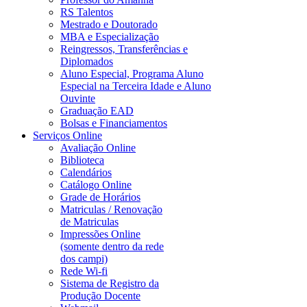
RS Talentos
Mestrado e Doutorado
MBA e Especialização
Reingressos, Transferências e
Diplomados
Aluno Especial, Programa Aluno
Especial na Terceira Idade e Aluno
Ouvinte
Graduação EAD
Bolsas e Financiamentos
Serviços Online
Avaliação Online
Biblioteca
Calendários
Catálogo Online
Grade de Horários
Matriculas / Renovação
de Matriculas
Impressões Online
(somente dentro da rede
dos campi)
Rede Wi-fi
Sistema de Registro da
Produção Docente