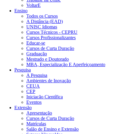
VoltarE
Ensino
Todos os Cursos
A Distância (EAD)
UNISC Idiomas
Cursos Técnicos - CEPRU
Cursos Profissionalizantes
Educar-se
Cursos de Curta Duração
Graduação
Mestrado e Doutorado
MBA, Especialização E Aperfeiçoamento
Pesquisa
A Pesquisa
Ambientes de Inovação
CEUA
CEP
Iniciação Científica
Eventos
Extensão
Apresentação
Cursos de Curta Duração
Matrículas
Salão de Ensino e Extensão