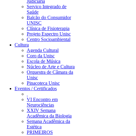
Judiciária
Serviço Integrado de
Saúde
Balcão do Consumidor
UNISC
Clínica de Fisioterapia
Projeto Espectro Unisc
Centro Socioambiental
Cultura
Agenda Cultural
Coro da Unisc
Escola de Música
Núcleo de Arte e Cultura
Orquestra de Câmara da
Unisc
Pinacoteca Unisc
Eventos / Certificados
VI Encontro em
Neurociências
XXIV Semana
Acadêmica da Biologia
Semana Acadêmica da
Estética
PRIMEIROS