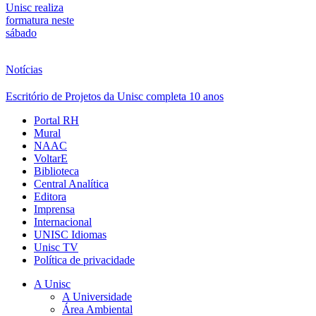
Unisc realiza
formatura neste
sábado
Notícias
Escritório de Projetos da Unisc completa 10 anos
Portal RH
Mural
NAAC
VoltarE
Biblioteca
Central Analítica
Editora
Imprensa
Internacional
UNISC Idiomas
Unisc TV
Política de privacidade
A Unisc
A Universidade
Área Ambiental