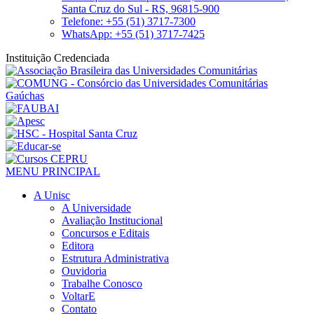
Santa Cruz do Sul - RS, 96815-900
Telefone: +55 (51) 3717-7300
WhatsApp: +55 (51) 3717-7425
Instituição Credenciada
MENU PRINCIPAL
A Unisc
A Universidade
Avaliação Institucional
Concursos e Editais
Editora
Estrutura Administrativa
Ouvidoria
Trabalhe Conosco
VoltarE
Contato