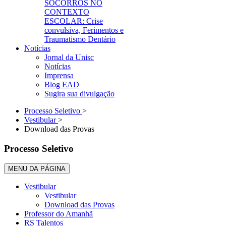
SOCORROS NO
CONTEXTO
ESCOLAR: Crise
convulsiva, Ferimentos e
Traumatismo Dentário
Notícias
Jornal da Unisc
Notícias
Imprensa
Blog EAD
Sugira sua divulgação
Processo Seletivo
>
Vestibular
>
Download das Provas
Processo Seletivo
MENU DA PÁGINA
Vestibular
Vestibular
Download das Provas
Professor do Amanhã
RS Talentos