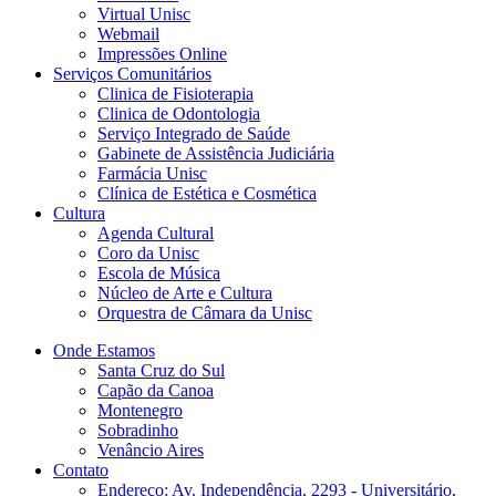
Virtual Unisc
Webmail
Impressões Online
Serviços Comunitários
Clinica de Fisioterapia
Clinica de Odontologia
Serviço Integrado de Saúde
Gabinete de Assistência Judiciária
Farmácia Unisc
Clínica de Estética e Cosmética
Cultura
Agenda Cultural
Coro da Unisc
Escola de Música
Núcleo de Arte e Cultura
Orquestra de Câmara da Unisc
Onde Estamos
Santa Cruz do Sul
Capão da Canoa
Montenegro
Sobradinho
Venâncio Aires
Contato
Endereço: Av. Independência, 2293 - Universitário,