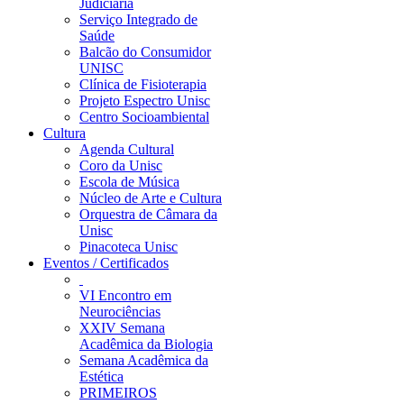
Judiciária
Serviço Integrado de
Saúde
Balcão do Consumidor
UNISC
Clínica de Fisioterapia
Projeto Espectro Unisc
Centro Socioambiental
Cultura
Agenda Cultural
Coro da Unisc
Escola de Música
Núcleo de Arte e Cultura
Orquestra de Câmara da
Unisc
Pinacoteca Unisc
Eventos / Certificados
VI Encontro em
Neurociências
XXIV Semana
Acadêmica da Biologia
Semana Acadêmica da
Estética
PRIMEIROS