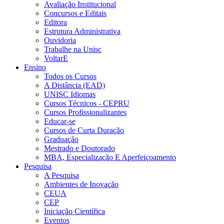
Avaliação Institucional
Concursos e Editais
Editora
Estrutura Administrativa
Ouvidoria
Trabalhe na Unisc
VoltarE
Ensino
Todos os Cursos
A Distância (EAD)
UNISC Idiomas
Cursos Técnicos - CEPRU
Cursos Profissionalizantes
Educar-se
Cursos de Curta Duração
Graduação
Mestrado e Doutorado
MBA, Especialização E Aperfeiçoamento
Pesquisa
A Pesquisa
Ambientes de Inovação
CEUA
CEP
Iniciação Científica
Eventos