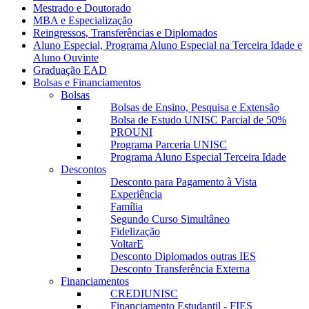
Mestrado e Doutorado
MBA e Especialização
Reingressos, Transferências e Diplomados
Aluno Especial, Programa Aluno Especial na Terceira Idade e
Aluno Ouvinte
Graduação EAD
Bolsas e Financiamentos
Bolsas
Bolsas de Ensino, Pesquisa e Extensão
Bolsa de Estudo UNISC Parcial de 50%
PROUNI
Programa Parceria UNISC
Programa Aluno Especial Terceira Idade
Descontos
Desconto para Pagamento à Vista
Experiência
Família
Segundo Curso Simultâneo
Fidelização
VoltarE
Desconto Diplomados outras IES
Desconto Transferência Externa
Financiamentos
CREDIUNISC
Financiamento Estudantil - FIES