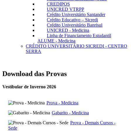
CREDIPOS
UNICRED VTRPP
Crédito Universitário Santander
Crédito Educativo – Sicredi
Crédito Universitário Banrisul
UNICRED - Medicina
Linha de Financiamento Estudantil
ALUME - Medicina
CRÉDITO UNIVERSITÁRIO SICREDI - CENTRO
SERRA
Download das Provas
Vestibular de Inverno 2026
Prova - Medicina
Gabarito - Medicina
Prova - Demais Cursos -
Sede