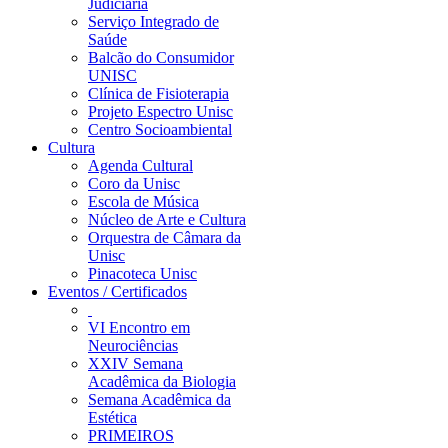
Judiciária
Serviço Integrado de
Saúde
Balcão do Consumidor
UNISC
Clínica de Fisioterapia
Projeto Espectro Unisc
Centro Socioambiental
Cultura
Agenda Cultural
Coro da Unisc
Escola de Música
Núcleo de Arte e Cultura
Orquestra de Câmara da
Unisc
Pinacoteca Unisc
Eventos / Certificados
VI Encontro em
Neurociências
XXIV Semana
Acadêmica da Biologia
Semana Acadêmica da
Estética
PRIMEIROS