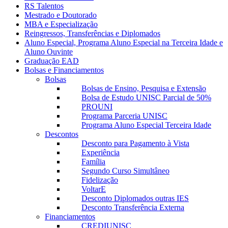
RS Talentos
Mestrado e Doutorado
MBA e Especialização
Reingressos, Transferências e Diplomados
Aluno Especial, Programa Aluno Especial na Terceira Idade e
Aluno Ouvinte
Graduação EAD
Bolsas e Financiamentos
Bolsas
Bolsas de Ensino, Pesquisa e Extensão
Bolsa de Estudo UNISC Parcial de 50%
PROUNI
Programa Parceria UNISC
Programa Aluno Especial Terceira Idade
Descontos
Desconto para Pagamento à Vista
Experiência
Família
Segundo Curso Simultâneo
Fidelização
VoltarE
Desconto Diplomados outras IES
Desconto Transferência Externa
Financiamentos
CREDIUNISC