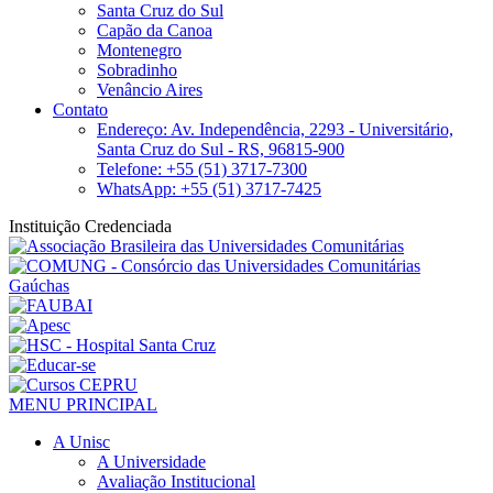
Santa Cruz do Sul
Capão da Canoa
Montenegro
Sobradinho
Venâncio Aires
Contato
Endereço: Av. Independência, 2293 - Universitário,
Santa Cruz do Sul - RS, 96815-900
Telefone: +55 (51) 3717-7300
WhatsApp: +55 (51) 3717-7425
Instituição Credenciada
MENU PRINCIPAL
A Unisc
A Universidade
Avaliação Institucional