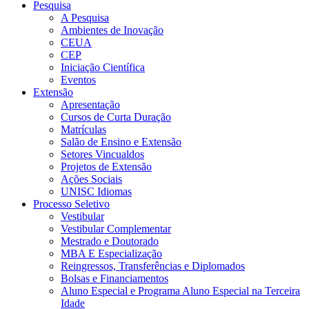
Pesquisa
A Pesquisa
Ambientes de Inovação
CEUA
CEP
Iniciação Científica
Eventos
Extensão
Apresentação
Cursos de Curta Duração
Matrículas
Salão de Ensino e Extensão
Setores Vincualdos
Projetos de Extensão
Ações Sociais
UNISC Idiomas
Processo Seletivo
Vestibular
Vestibular Complementar
Mestrado e Doutorado
MBA E Especialização
Reingressos, Transferências e Diplomados
Bolsas e Financiamentos
Aluno Especial e Programa Aluno Especial na Terceira
Idade