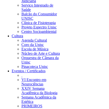
Judiciária
Serviço Integrado de
Saúde
Balcão do Consumidor
UNISC
Clínica de Fisioterapia
Projeto Espectro Unisc
Centro Socioambiental
Cultura
Agenda Cultural
Coro da Unisc
Escola de Música
Núcleo de Arte e Cultura
Orquestra de Câmara da
Unisc
Pinacoteca Unisc
Eventos / Certificados
VI Encontro em
Neurociências
XXIV Semana
Acadêmica da Biologia
Semana Acadêmica da
Estética
PRIMEIROS