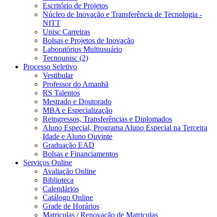
Escritório de Projetos
Núcleo de Inovação e Transferência de Tecnologia -
NITT
Unisc Carreiras
Bolsas e Projetos de Inovação
Laboratórios Multiusuário
Tecnounisc (2)
Processo Seletivo
Vestibular
Professor do Amanhã
RS Talentos
Mestrado e Doutorado
MBA e Especialização
Reingressos, Transferências e Diplomados
Aluno Especial, Programa Aluno Especial na Terceira
Idade e Aluno Ouvinte
Graduação EAD
Bolsas e Financiamentos
Serviços Online
Avaliação Online
Biblioteca
Calendários
Catálogo Online
Grade de Horários
Matriculas / Renovação de Matriculas