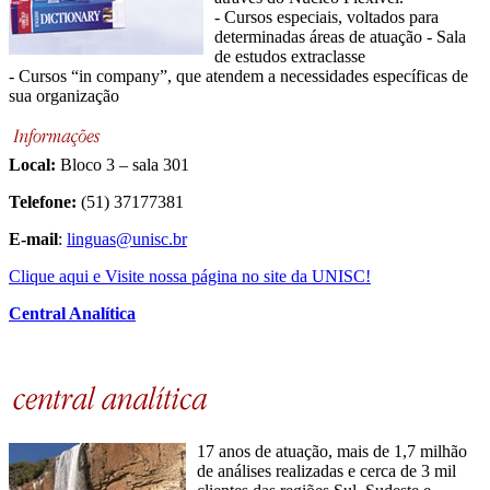
- Cursos especiais, voltados para
determinadas áreas de atuação - Sala
de estudos extraclasse
- Cursos “in company”, que atendem a necessidades específicas de
sua organização
Local:
Bloco 3 – sala 301
Telefone:
(51) 37177381
E-mail
:
linguas@unisc.br
Clique aqui e Visite nossa página no site da UNISC!
Central Analítica
17 anos de atuação, mais de 1,7 milhão
de análises realizadas e cerca de 3 mil