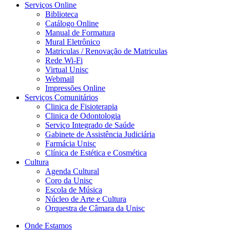
Serviços Online
Biblioteca
Catálogo Online
Manual de Formatura
Mural Eletrônico
Matriculas / Renovação de Matriculas
Rede Wi-Fi
Virtual Unisc
Webmail
Impressões Online
Serviços Comunitários
Clinica de Fisioterapia
Clinica de Odontologia
Serviço Integrado de Saúde
Gabinete de Assistência Judiciária
Farmácia Unisc
Clínica de Estética e Cosmética
Cultura
Agenda Cultural
Coro da Unisc
Escola de Música
Núcleo de Arte e Cultura
Orquestra de Câmara da Unisc
Onde Estamos