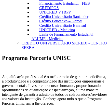
Financiamento Estudantil - FIES
CREDIPOS
UNICRED VTRPP
Crédito Universitário Santander
Crédito Educativo – Sicredi
Crédito Universitário Banrisul
UNICRED - Medicina
Linha de Financiamento Estudantil
ALUME - Medicina
CRÉDITO UNIVERSITÁRIO SICREDI - CENTRO
SERRA
Programa Parceria UNISC
A qualificação profissional é o melhor meio de garantir a eficiência,
a produtividade e a competitividade das instituições empresariais e
governamentais. Investir em recursos humanos, proporcionando
oportunidades de qualificação e especialização, é uma maneira
inteligente de garantir a adesão de todos os colaboradores/servidores
aos valores da Instituição. Conheça agora tudo o que o Programa
Parceria Unisc tem a lhe oferecer.