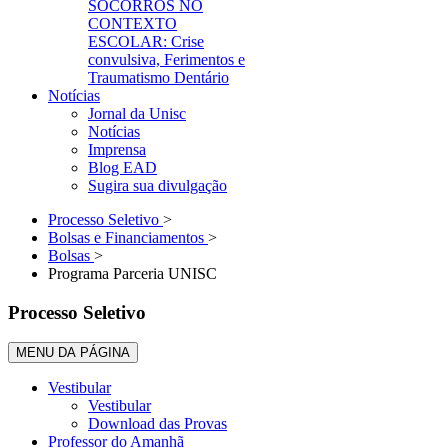
SOCORROS NO
CONTEXTO
ESCOLAR: Crise
convulsiva, Ferimentos e
Traumatismo Dentário
Notícias
Jornal da Unisc
Notícias
Imprensa
Blog EAD
Sugira sua divulgação
Processo Seletivo
>
Bolsas e Financiamentos
>
Bolsas
>
Programa Parceria UNISC
Processo Seletivo
MENU DA PÁGINA
Vestibular
Vestibular
Download das Provas
Professor do Amanhã