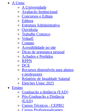
A Unisc
A Universidade
Avaliação Institucional
Concursos e Editais
Editora
Estrutura Administrativa
Ouvidoria
Trabalhe Conosco
VoltarE
Contato
Acessibilidade no site
Dicas de segurança pessoal
Achados e Perdidos
RPPN
DCE
Recursos disponíveis para alunos
e professores
Relatório de Igualdade Salarial
Eleições Unisc 2025
Ensino
Graduação a distância (EAD)
Pós-Graduação a Distância
(EAD)
Cursos Técnicos - CEPRU
Cursos Profissionalizantes