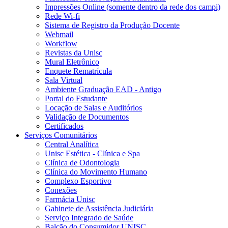
Impressões Online (somente dentro da rede dos campi)
Rede Wi-fi
Sistema de Registro da Produção Docente
Webmail
Workflow
Revistas da Unisc
Mural Eletrônico
Enquete Rematrícula
Sala Virtual
Ambiente Graduação EAD - Antigo
Portal do Estudante
Locação de Salas e Auditórios
Validação de Documentos
Certificados
Serviços Comunitários
Central Analítica
Unisc Estética - Clínica e Spa
Clínica de Odontologia
Clínica do Movimento Humano
Complexo Esportivo
Conexões
Farmácia Unisc
Gabinete de Assistência Judiciária
Serviço Integrado de Saúde
Balcão do Consumidor UNISC