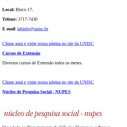
Local:
Bloco 17.
Tefone:
3717-7430
E-mail
:
labinfo@unisc.br
Clique aqui e visite nossa página no site da UNISC
Cursos de Extensão
Diversos cursos de Extensão todos os meses.
Clique aqui e visite nossa página no site da UNISC
Núcleo de Pesquisa Social - NUPES