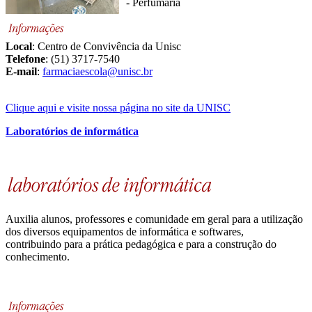
- Perfumaria
Local
: Centro de Convivência da Unisc
Telefone
: (51) 3717-7540
E-mail
:
farmaciaescola@unisc.br
Clique aqui e visite nossa página no site da UNISC
Laboratórios de informática
Auxilia alunos, professores e comunidade em geral para a utilização
dos diversos equipamentos de informática e softwares,
contribuindo para a prática pedagógica e para a construção do
conhecimento.