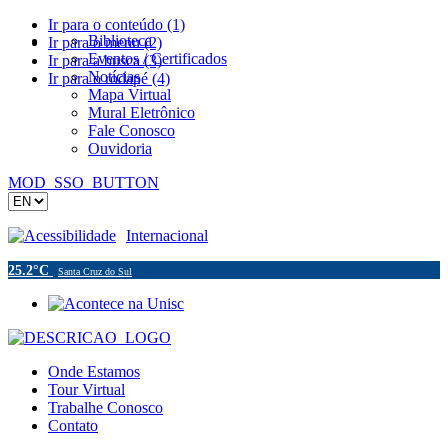
Ir para o conteúdo (1)
Biblioteca
Ir para o menu (2)
Eventos / Certificados
Ir para a busca (3)
Notícias
Ir para o rodapé (4)
Mapa Virtual
Mural Eletrônico
Fale Conosco
Ouvidoria
MOD_SSO_BUTTON
Acessibilidade
Internacional
25.2°C
Santa Cruz do Sul
Onde Estamos
Tour Virtual
Trabalhe Conosco
Contato