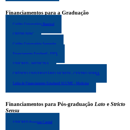
Financiamentos para a Graduação
Crédito Universitário Banrisul
CREDIUNISC
Crédito Universitário Santander
Financiamento Estudantil - FIES
UNICRED - MEDICINA
CRÉDITO UNIVERSITÁRIO SICREDI - CENTRO SERRA
Linha de Financiamento Estudantil ALUME - Medicina
Financiamentos para Pós-graduação
Lato
e
Stricto
Sensu
UNICRED Premium Capital