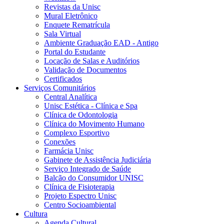
Revistas da Unisc
Mural Eletrônico
Enquete Rematrícula
Sala Virtual
Ambiente Graduação EAD - Antigo
Portal do Estudante
Locação de Salas e Auditórios
Validação de Documentos
Certificados
Serviços Comunitários
Central Analítica
Unisc Estética - Clínica e Spa
Clínica de Odontologia
Clínica do Movimento Humano
Complexo Esportivo
Conexões
Farmácia Unisc
Gabinete de Assistência Judiciária
Serviço Integrado de Saúde
Balcão do Consumidor UNISC
Clínica de Fisioterapia
Projeto Espectro Unisc
Centro Socioambiental
Cultura
Agenda Cultural