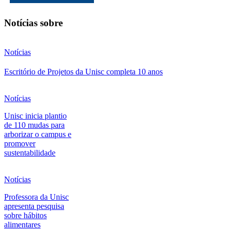
Notícias sobre
Notícias
Escritório de Projetos da Unisc completa 10 anos
Notícias
Unisc inicia plantio
de 110 mudas para
arborizar o campus e
promover
sustentabilidade
Notícias
Professora da Unisc
apresenta pesquisa
sobre hábitos
alimentares