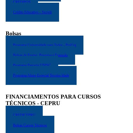
CREDIPOS
Crédito Educativo – Sicredi
Bolsas
Programa Universidade para Todos - ProUni
Bolsas de Ensino, Pesquisa e Extensão
Programa Parceria UNISC
Programa Aluno Especial Terceira Idade
FINANCIAMENTOS PARA CURSOS
TÉCNICOS - CEPRU
CREDICEPRU
Bolsas Cursos Técnicos