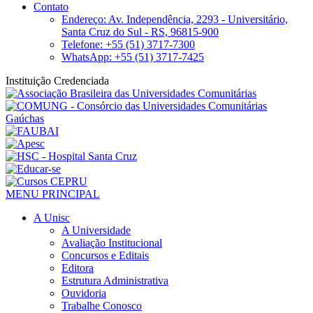
Contato
Endereço: Av. Independência, 2293 - Universitário,
Santa Cruz do Sul - RS, 96815-900
Telefone: +55 (51) 3717-7300
WhatsApp: +55 (51) 3717-7425
Instituição Credenciada
MENU PRINCIPAL
A Unisc
A Universidade
Avaliação Institucional
Concursos e Editais
Editora
Estrutura Administrativa
Ouvidoria
Trabalhe Conosco