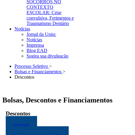
SOCORROS NO
CONTEXTO
ESCOLAR: Crise
convulsiva, Ferimentos e
Traumatismo Dentário
Notícias
Jornal da Unisc
Notícias
Imprensa
Blog EAD
Sugira sua divulgação
Processo Seletivo
>
Bolsas e Financiamentos
>
Descontos
Bolsas, Descontos e Financiamentos
Descontos
VOLTARE