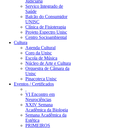
Judiciária
Serviço Integrado de
Saúde
Balcão do Consumidor
UNISC
Clínica de Fisioterapia
Projeto Espectro Unisc
Centro Socioambiental
Cultura
Agenda Cultural
Coro da Unisc
Escola de Música
Núcleo de Arte e Cultura
Orquestra de Câmara da
Unisc
Pinacoteca Unisc
Eventos / Certificados
VI Encontro em
Neurociências
XXIV Semana
Acadêmica da Biologia
Semana Acadêmica da
Estética
PRIMEIROS