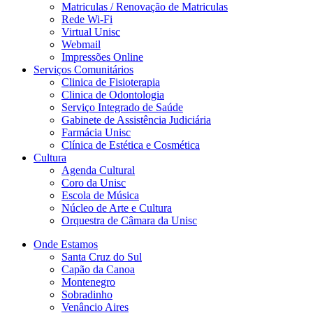
Matriculas / Renovação de Matriculas
Rede Wi-Fi
Virtual Unisc
Webmail
Impressões Online
Serviços Comunitários
Clinica de Fisioterapia
Clinica de Odontologia
Serviço Integrado de Saúde
Gabinete de Assistência Judiciária
Farmácia Unisc
Clínica de Estética e Cosmética
Cultura
Agenda Cultural
Coro da Unisc
Escola de Música
Núcleo de Arte e Cultura
Orquestra de Câmara da Unisc
Onde Estamos
Santa Cruz do Sul
Capão da Canoa
Montenegro
Sobradinho
Venâncio Aires