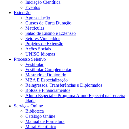
Iniciação Científica
Eventos
Extensão
Apresentação
Cursos de Curta Duração
Matrículas
Salão de Ensino e Extensão
Setores Vincualdos
Projetos de Extensão
Ações Sociais
UNISC Idiomas
Processo Seletivo
Vestibular
Vestibular Complementar
Mestrado e Doutorado
MBA E Especialização
Reingressos, Transferências e Diplomados
Bolsas e Financiamentos
Aluno Especial e Programa Aluno Especial na Terceira
Idade
Serviços Online
Biblioteca
Catálogo Online
Manual de Formatura
Mural Eletrônico