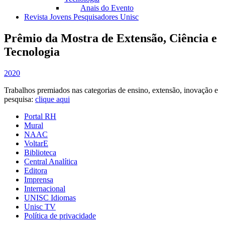
Anais do Evento
Revista Jovens Pesquisadores Unisc
Prêmio da Mostra de Extensão, Ciência e
Tecnologia
2020
Trabalhos premiados nas categorias de ensino, extensão, inovação e
pesquisa:
clique aqui
Portal RH
Mural
NAAC
VoltarE
Biblioteca
Central Analítica
Editora
Imprensa
Internacional
UNISC Idiomas
Unisc TV
Política de privacidade