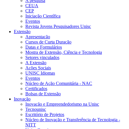
A pesquisa
CEUA
CEP
Iniciação Científica
Eventos
Revista Jovens Pesquisadores Unisc
Extensão
Apresentação
Cursos de Curta Duração
Datas e Formulários
Mostra de Extensão, Ciência e Tecnologia
Setores vinculados
A Extensão
Ações Sociais
UNISC Idiomas
Eventos
Núcleo de Ação Comunitária - NAC
Certificados
Bolsas de Extensão
Inovação
Inovação e Empreendedorismo na Unisc
Tecnounisc
Escritório de Projetos
Núcleo de Inovação e Transferência de Tecnologia -
NITT