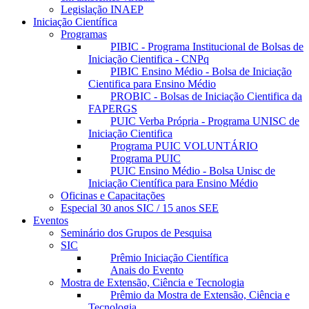
Legislação INAEP
Iniciação Científica
Programas
PIBIC - Programa Institucional de Bolsas de
Iniciação Cientifica - CNPq
PIBIC Ensino Médio - Bolsa de Iniciação
Cientifica para Ensino Médio
PROBIC - Bolsas de Iniciação Cientifica da
FAPERGS
PUIC Verba Própria - Programa UNISC de
Iniciação Cientifica
Programa PUIC VOLUNTÁRIO
Programa PUIC
PUIC Ensino Médio - Bolsa Unisc de
Iniciação Científica para Ensino Médio
Oficinas e Capacitações
Especial 30 anos SIC / 15 anos SEE
Eventos
Seminário dos Grupos de Pesquisa
SIC
Prêmio Iniciação Científica
Anais do Evento
Mostra de Extensão, Ciência e Tecnologia
Prêmio da Mostra de Extensão, Ciência e
Tecnologia