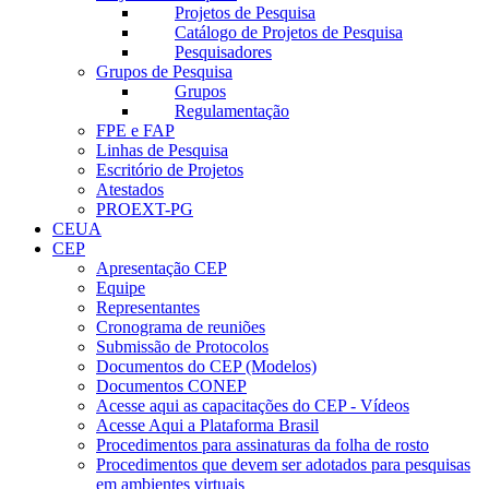
Projetos de Pesquisa
Catálogo de Projetos de Pesquisa
Pesquisadores
Grupos de Pesquisa
Grupos
Regulamentação
FPE e FAP
Linhas de Pesquisa
Escritório de Projetos
Atestados
PROEXT-PG
CEUA
CEP
Apresentação CEP
Equipe
Representantes
Cronograma de reuniões
Submissão de Protocolos
Documentos do CEP (Modelos)
Documentos CONEP
Acesse aqui as capacitações do CEP - Vídeos
Acesse Aqui a Plataforma Brasil
Procedimentos para assinaturas da folha de rosto
Procedimentos que devem ser adotados para pesquisas
em ambientes virtuais