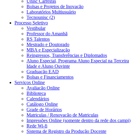
Unisc Carreiras
Bolsas e Projetos de Inovação
Laboratórios Multiusuário
Tecnounisc (2)
Processo Seletivo
Vestibular
Professor do Amanhã
RS Talentos
Mestrado e Doutorado
MBA e Especialização
Reingressos, Transferências e Diplomados
Aluno Especial, Programa Aluno Especial na Terceira
Idade e Aluno Ouvinte
Graduação EAD
Bolsas e Financiamentos
Serviços Online
Avaliação Online
Biblioteca
Calendários
Catálogo Online
Grade de Horários
Matriculas / Renovação de Matriculas
Impressões Online (somente dentro da rede dos campi)
Rede Wi-fi
Sistema de Registro da Produção Docente