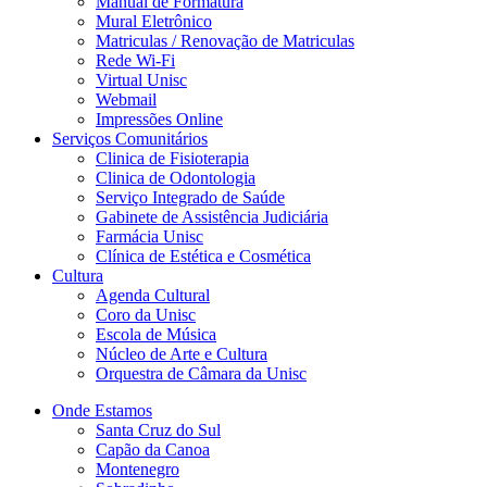
Manual de Formatura
Mural Eletrônico
Matriculas / Renovação de Matriculas
Rede Wi-Fi
Virtual Unisc
Webmail
Impressões Online
Serviços Comunitários
Clinica de Fisioterapia
Clinica de Odontologia
Serviço Integrado de Saúde
Gabinete de Assistência Judiciária
Farmácia Unisc
Clínica de Estética e Cosmética
Cultura
Agenda Cultural
Coro da Unisc
Escola de Música
Núcleo de Arte e Cultura
Orquestra de Câmara da Unisc
Onde Estamos
Santa Cruz do Sul
Capão da Canoa
Montenegro