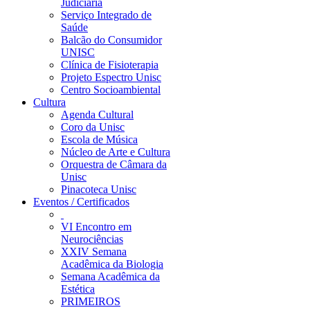
Judiciária
Serviço Integrado de
Saúde
Balcão do Consumidor
UNISC
Clínica de Fisioterapia
Projeto Espectro Unisc
Centro Socioambiental
Cultura
Agenda Cultural
Coro da Unisc
Escola de Música
Núcleo de Arte e Cultura
Orquestra de Câmara da
Unisc
Pinacoteca Unisc
Eventos / Certificados
VI Encontro em
Neurociências
XXIV Semana
Acadêmica da Biologia
Semana Acadêmica da
Estética
PRIMEIROS