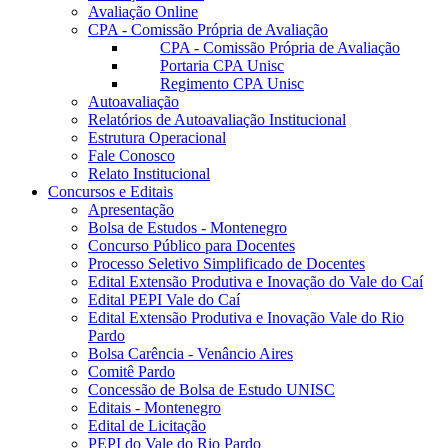
Avaliação Online
CPA - Comissão Própria de Avaliação
CPA - Comissão Própria de Avaliação
Portaria CPA Unisc
Regimento CPA Unisc
Autoavaliação
Relatórios de Autoavaliação Institucional
Estrutura Operacional
Fale Conosco
Relato Institucional
Concursos e Editais
Apresentação
Bolsa de Estudos - Montenegro
Concurso Público para Docentes
Processo Seletivo Simplificado de Docentes
Edital Extensão Produtiva e Inovação do Vale do Caí
Edital PEPI Vale do Caí
Edital Extensão Produtiva e Inovação Vale do Rio
Pardo
Bolsa Carência - Venâncio Aires
Comitê Pardo
Concessão de Bolsa de Estudo UNISC
Editais - Montenegro
Edital de Licitação
PEPI do Vale do Rio Pardo