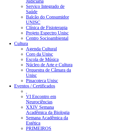
Judiciária
Serviço Integrado de
Saúde
Balcão do Consumidor
UNISC
Clínica de Fisioterapia
Projeto Espectro Unisc
Centro Socioambiental
Cultura
Agenda Cultural
Coro da Unisc
Escola de Música
Núcleo de Arte e Cultura
Orquestra de Câmara da
Unisc
Pinacoteca Unisc
Eventos / Certificados
VI Encontro em
Neurociências
XXIV Semana
Acadêmica da Biologia
Semana Acadêmica da
Estética
PRIMEIROS