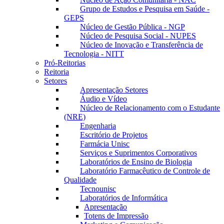
Grupo de Estudos e Pesquisa em Saúde -
GEPS
Núcleo de Gestão Pública - NGP
Núcleo de Pesquisa Social - NUPES
Núcleo de Inovação e Transferência de
Tecnologia - NITT
Pró-Reitorias
Reitoria
Setores
Apresentação Setores
Áudio e Vídeo
Núcleo de Relacionamento com o Estudante
(NRE)
Engenharia
Escritório de Projetos
Farmácia Unisc
Serviços e Suprimentos Corporativos
Laboratórios de Ensino de Biologia
Laboratório Farmacêutico de Controle de
Qualidade
Tecnounisc
Laboratórios de Informática
Apresentação
Totens de Impressão