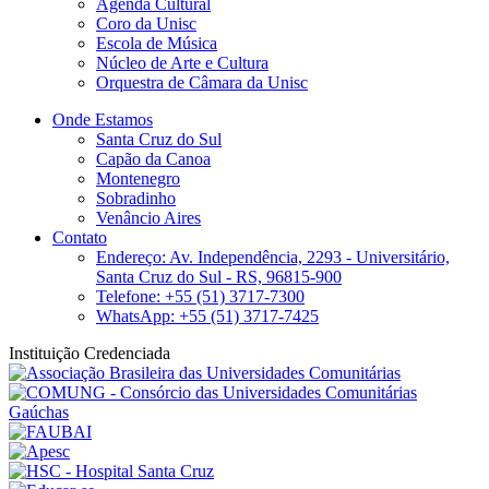
Agenda Cultural
Coro da Unisc
Escola de Música
Núcleo de Arte e Cultura
Orquestra de Câmara da Unisc
Onde Estamos
Santa Cruz do Sul
Capão da Canoa
Montenegro
Sobradinho
Venâncio Aires
Contato
Endereço: Av. Independência, 2293 - Universitário,
Santa Cruz do Sul - RS, 96815-900
Telefone: +55 (51) 3717-7300
WhatsApp: +55 (51) 3717-7425
Instituição Credenciada