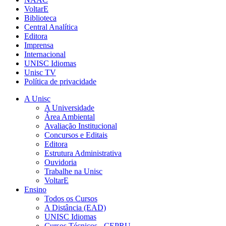
VoltarE
Biblioteca
Central Analítica
Editora
Imprensa
Internacional
UNISC Idiomas
Unisc TV
Política de privacidade
A Unisc
A Universidade
Área Ambiental
Avaliação Institucional
Concursos e Editais
Editora
Estrutura Administrativa
Ouvidoria
Trabalhe na Unisc
VoltarE
Ensino
Todos os Cursos
A Distância (EAD)
UNISC Idiomas
Cursos Técnicos - CEPRU