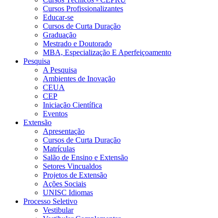
Cursos Profissionalizantes
Educar-se
Cursos de Curta Duração
Graduação
Mestrado e Doutorado
MBA, Especialização E Aperfeiçoamento
Pesquisa
A Pesquisa
Ambientes de Inovação
CEUA
CEP
Iniciação Científica
Eventos
Extensão
Apresentação
Cursos de Curta Duração
Matrículas
Salão de Ensino e Extensão
Setores Vincualdos
Projetos de Extensão
Ações Sociais
UNISC Idiomas
Processo Seletivo
Vestibular