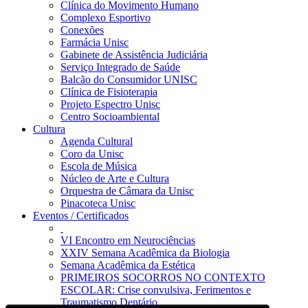
Clínica do Movimento Humano
Complexo Esportivo
Conexões
Farmácia Unisc
Gabinete de Assistência Judiciária
Serviço Integrado de Saúde
Balcão do Consumidor UNISC
Clínica de Fisioterapia
Projeto Espectro Unisc
Centro Socioambiental
Cultura
Agenda Cultural
Coro da Unisc
Escola de Música
Núcleo de Arte e Cultura
Orquestra de Câmara da Unisc
Pinacoteca Unisc
Eventos / Certificados
VI Encontro em Neurociências
XXIV Semana Acadêmica da Biologia
Semana Acadêmica da Estética
PRIMEIROS SOCORROS NO CONTEXTO
ESCOLAR: Crise convulsiva, Ferimentos e
Traumatismo Dentário