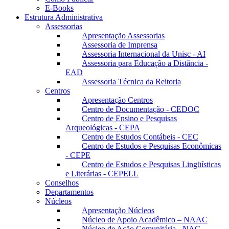
E-Books
Estrutura Administrativa
Assessorias
Apresentação Assessorias
Assessoria de Imprensa
Assessoria Internacional da Unisc - AI
Assessoria para Educação a Distância -
EAD
Assessoria Técnica da Reitoria
Centros
Apresentação Centros
Centro de Documentação - CEDOC
Centro de Ensino e Pesquisas
Arqueológicas - CEPA
Centro de Estudos Contábeis - CEC
Centro de Estudos e Pesquisas Econômicas
- CEPE
Centro de Estudos e Pesquisas Lingüísticas
e Literárias - CEPELL
Conselhos
Departamentos
Núcleos
Apresentação Núcleos
Núcleo de Apoio Acadêmico – NAAC
Núcleo de Ação Comunitária - NAC