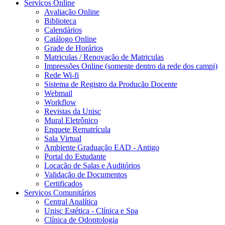
Serviços Online
Avaliação Online
Biblioteca
Calendários
Catálogo Online
Grade de Horários
Matriculas / Renovação de Matriculas
Impressões Online (somente dentro da rede dos campi)
Rede Wi-fi
Sistema de Registro da Produção Docente
Webmail
Workflow
Revistas da Unisc
Mural Eletrônico
Enquete Rematrícula
Sala Virtual
Ambiente Graduação EAD - Antigo
Portal do Estudante
Locação de Salas e Auditórios
Validação de Documentos
Certificados
Serviços Comunitários
Central Analítica
Unisc Estética - Clínica e Spa
Clínica de Odontologia