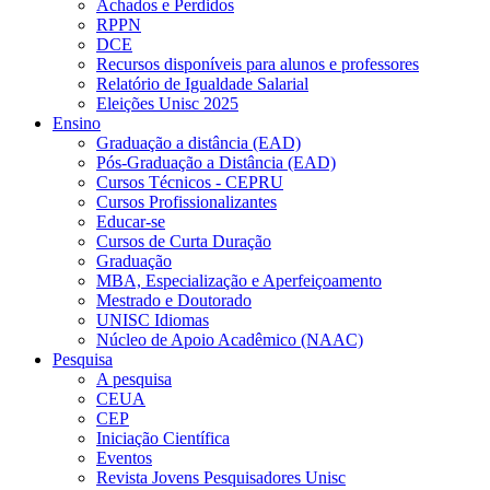
Achados e Perdidos
RPPN
DCE
Recursos disponíveis para alunos e professores
Relatório de Igualdade Salarial
Eleições Unisc 2025
Ensino
Graduação a distância (EAD)
Pós-Graduação a Distância (EAD)
Cursos Técnicos - CEPRU
Cursos Profissionalizantes
Educar-se
Cursos de Curta Duração
Graduação
MBA, Especialização e Aperfeiçoamento
Mestrado e Doutorado
UNISC Idiomas
Núcleo de Apoio Acadêmico (NAAC)
Pesquisa
A pesquisa
CEUA
CEP
Iniciação Científica
Eventos
Revista Jovens Pesquisadores Unisc