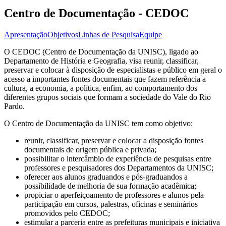
Centro de Documentação - CEDOC
Apresentação
Objetivos
Linhas de Pesquisa
Equipe
O CEDOC (Centro de Documentação da UNISC), ligado ao
Departamento de História e Geografia, visa reunir, classificar,
preservar e colocar à disposição de especialistas e público em geral o
acesso a importantes fontes documentais que fazem referência a
cultura, a economia, a política, enfim, ao comportamento dos
diferentes grupos sociais que formam a sociedade do Vale do Rio
Pardo.
O Centro de Documentação da UNISC tem como objetivo:
reunir, classificar, preservar e colocar a disposição fontes
documentais de origem pública e privada;
possibilitar o intercâmbio de experiência de pesquisas entre
professores e pesquisadores dos Departamentos da UNISC;
oferecer aos alunos graduandos e pós-graduandos a
possibilidade de melhoria de sua formação acadêmica;
propiciar o aperfeiçoamento de professores e alunos pela
participação em cursos, palestras, oficinas e seminários
promovidos pelo CEDOC;
estimular a parceria entre as prefeituras municipais e iniciativa