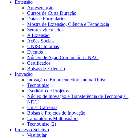
Extensão
Apresentação
Cursos de Curta Duração
Datas e Formulários
Mostra de Extensão, Ciência e Tecnologia
Setores vinculados
A Extensão
Ações Sociais
UNISC Idiomas
Eventos
Núcleo de Ação Comunitária - NAC
Certificados
Bolsas de Extensão
Inovação
Inovação e Empreendedorismo na Unisc
Tecnounisc
Escritório de Projetos
Núcleo de Inovação e Transferência de Tecnologia -
NITT
Unisc Carreiras
Bolsas e Projetos de Inovação
Laboratórios Multiusuário
Tecnounisc (2)
Processo Seletivo
Vestibular