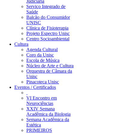
Judiciária
Serviço Integrado de
Saúde
Balcão do Consumidor
UNISC
Clínica de Fisioterapia
Projeto Espectro Unisc
Centro Socioambiental
Cultura
Agenda Cultural
Coro da Unisc
Escola de Música
Núcleo de Arte e Cultura
Orquestra de Câmara da
Unisc
Pinacoteca Unisc
Eventos / Certificados
VI Encontro em
Neurociências
XXIV Semana
Acadêmica da Biologia
Semana Acadêmica da
Estética
PRIMEIROS