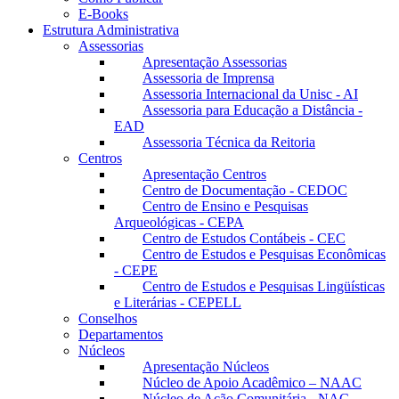
E-Books
Estrutura Administrativa
Assessorias
Apresentação Assessorias
Assessoria de Imprensa
Assessoria Internacional da Unisc - AI
Assessoria para Educação a Distância -
EAD
Assessoria Técnica da Reitoria
Centros
Apresentação Centros
Centro de Documentação - CEDOC
Centro de Ensino e Pesquisas
Arqueológicas - CEPA
Centro de Estudos Contábeis - CEC
Centro de Estudos e Pesquisas Econômicas
- CEPE
Centro de Estudos e Pesquisas Lingüísticas
e Literárias - CEPELL
Conselhos
Departamentos
Núcleos
Apresentação Núcleos
Núcleo de Apoio Acadêmico – NAAC
Núcleo de Ação Comunitária - NAC