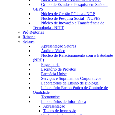
Grupo de Estudos e Pesquisa em Saúde -
GEPS
Núcleo de Gestão Pública - NGP
Núcleo de Pesquisa Social - NUPES
Núcleo de Inovação e Transferência de
Tecnologia - NITT
Pró-Reitorias
Reitoria
Setores
Apresentação Setores
Áudio e Vídeo
Núcleo de Relacionamento com o Estudante
(NRE)
Engenharia
Escritório de Projetos
Farmácia Unisc
Serviços e Suprimentos Corporativos
Laboratórios de Ensino de Biologia
Laboratório Farmacêutico de Controle de
Qualidade
Tecnounisc
Laboratórios de Informática
Apresentação
Totens de Impressão