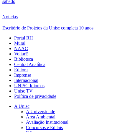
sábado
Notícias
Escritório de Projetos da Unisc completa 10 anos
Portal RH
Mural
NAAC
VoltarE
Biblioteca
Central Analítica
Editora
Imprensa
Internacional
UNISC Idiomas
Unisc TV
Política de privacidade
A Unisc
A Universidade
Área Ambiental
Avaliação Institucional
Concursos e Editais