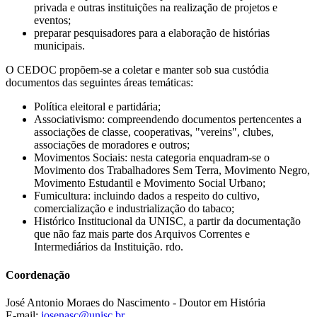
privada e outras instituições na realização de projetos e
eventos;
preparar pesquisadores para a elaboração de histórias
municipais.
O CEDOC propõem-se a coletar e manter sob sua custódia
documentos das seguintes áreas temáticas:
Política eleitoral e partidária;
Associativismo: compreendendo documentos pertencentes a
associações de classe, cooperativas, "vereins", clubes,
associações de moradores e outros;
Movimentos Sociais: nesta categoria enquadram-se o
Movimento dos Trabalhadores Sem Terra, Movimento Negro,
Movimento Estudantil e Movimento Social Urbano;
Fumicultura: incluindo dados a respeito do cultivo,
comercialização e industrialização do tabaco;
Histórico Institucional da UNISC, a partir da documentação
que não faz mais parte dos Arquivos Correntes e
Intermediários da Instituição. rdo.
Coordenação
José Antonio Moraes do Nascimento - Doutor em História
E-mail:
josenasc@unisc.br