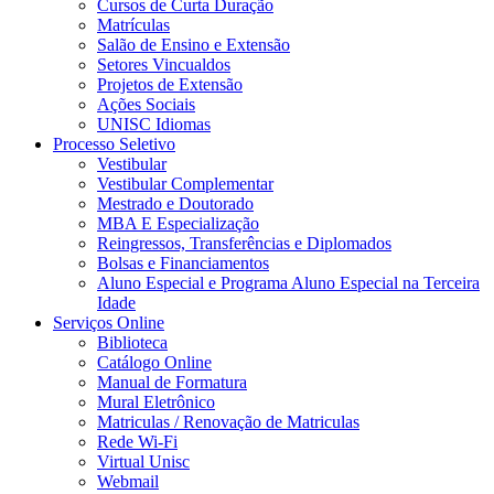
Cursos de Curta Duração
Matrículas
Salão de Ensino e Extensão
Setores Vincualdos
Projetos de Extensão
Ações Sociais
UNISC Idiomas
Processo Seletivo
Vestibular
Vestibular Complementar
Mestrado e Doutorado
MBA E Especialização
Reingressos, Transferências e Diplomados
Bolsas e Financiamentos
Aluno Especial e Programa Aluno Especial na Terceira
Idade
Serviços Online
Biblioteca
Catálogo Online
Manual de Formatura
Mural Eletrônico
Matriculas / Renovação de Matriculas
Rede Wi-Fi
Virtual Unisc
Webmail