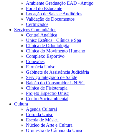
Ambiente Graduação EAD - Antigo
Portal do Estudante
Locação de Salas e Auditórios
Validação de Documentos
Certificados
Serviços Comunitários
Central Analítica
Unisc Estética - Clínica e Spa
Clínica de Odontologia
Clínica do Movimento Humano
Complexo Esportivo
Conexões
Farmácia Unisc
Gabinete de Assistência Judiciária
Serviço Integrado de Saúde
Balcão do Consumidor UNISC
Clínica de Fisioterapia
Projeto Espectro Unisc
Centro Socioambiental
Cultura
Agenda Cultural
Coro da Unisc
Escola de Música
Núcleo de Arte e Cultura
Orquestra de Câmara da Unisc