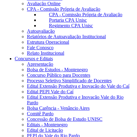
Avaliação Online
CPA - Comissão Própria de Avaliação
CPA - Comissão Própria de Avaliação
Portaria CPA Unisc
Regimento CPA Unisc
Autoavaliação
Relatórios de Autoavaliação Institucional
Estrutura Operacional
Fale Conosco
Relato Institucional
Concursos e Editais
Apresentação
Bolsa de Estudos - Montenegro
Concurso Público para Docentes
Processo Seletivo Simplificado de Docentes
Edital Extensão Produtiva e Inovação do Vale do Caí
Edital PEPI Vale do Caí
Edital Extensão Produtiva e Inovação Vale do Rio
Pardo
Bolsa Carência - Venâncio Aires
Comitê Pardo
Concessão de Bolsa de Estudo UNISC
Editais - Montenegro
Edital de Licitação
PEPI do Vale do Rio Pardo