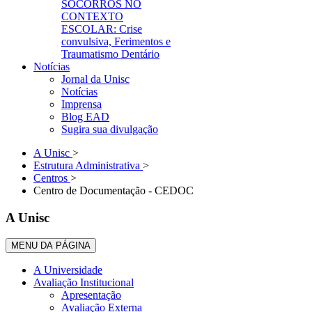
SOCORROS NO
CONTEXTO
ESCOLAR: Crise
convulsiva, Ferimentos e
Traumatismo Dentário
Notícias
Jornal da Unisc
Notícias
Imprensa
Blog EAD
Sugira sua divulgação
A Unisc
>
Estrutura Administrativa
>
Centros
>
Centro de Documentação - CEDOC
A Unisc
MENU DA PÁGINA
A Universidade
Avaliação Institucional
Apresentação
Avaliação Externa