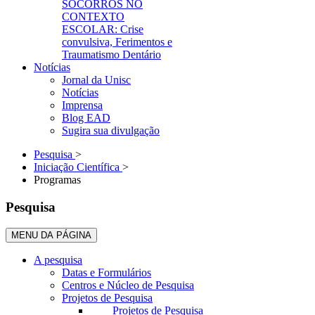
SOCORROS NO
CONTEXTO
ESCOLAR: Crise
convulsiva, Ferimentos e
Traumatismo Dentário
Notícias
Jornal da Unisc
Notícias
Imprensa
Blog EAD
Sugira sua divulgação
Pesquisa
>
Iniciação Científica
>
Programas
Pesquisa
MENU DA PÁGINA
A pesquisa
Datas e Formulários
Centros e Núcleo de Pesquisa
Projetos de Pesquisa
Projetos de Pesquisa