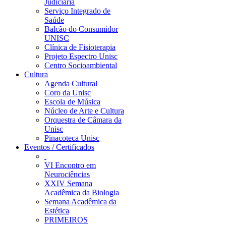
Judiciária
Serviço Integrado de
Saúde
Balcão do Consumidor
UNISC
Clínica de Fisioterapia
Projeto Espectro Unisc
Centro Socioambiental
Cultura
Agenda Cultural
Coro da Unisc
Escola de Música
Núcleo de Arte e Cultura
Orquestra de Câmara da
Unisc
Pinacoteca Unisc
Eventos / Certificados
VI Encontro em
Neurociências
XXIV Semana
Acadêmica da Biologia
Semana Acadêmica da
Estética
PRIMEIROS