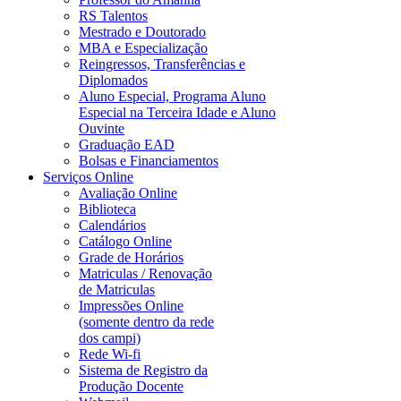
RS Talentos
Mestrado e Doutorado
MBA e Especialização
Reingressos, Transferências e
Diplomados
Aluno Especial, Programa Aluno
Especial na Terceira Idade e Aluno
Ouvinte
Graduação EAD
Bolsas e Financiamentos
Serviços Online
Avaliação Online
Biblioteca
Calendários
Catálogo Online
Grade de Horários
Matriculas / Renovação
de Matriculas
Impressões Online
(somente dentro da rede
dos campi)
Rede Wi-fi
Sistema de Registro da
Produção Docente