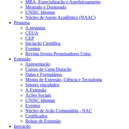
MBA, Especialização e Aperfeiçoamento
Mestrado e Doutorado
UNISC Idiomas
Núcleo de Apoio Acadêmico (NAAC)
Pesquisa
A pesquisa
CEUA
CEP
Iniciação Científica
Eventos
Revista Jovens Pesquisadores Unisc
Extensão
Apresentação
Cursos de Curta Duração
Datas e Formulários
Mostra de Extensão, Ciência e Tecnologia
Setores vinculados
A Extensão
Ações Sociais
UNISC Idiomas
Eventos
Núcleo de Ação Comunitária - NAC
Certificados
Bolsas de Extensão
Inovação