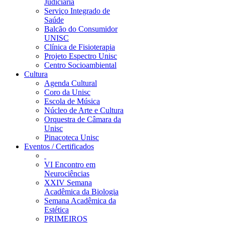
Judiciária
Serviço Integrado de
Saúde
Balcão do Consumidor
UNISC
Clínica de Fisioterapia
Projeto Espectro Unisc
Centro Socioambiental
Cultura
Agenda Cultural
Coro da Unisc
Escola de Música
Núcleo de Arte e Cultura
Orquestra de Câmara da
Unisc
Pinacoteca Unisc
Eventos / Certificados
VI Encontro em
Neurociências
XXIV Semana
Acadêmica da Biologia
Semana Acadêmica da
Estética
PRIMEIROS