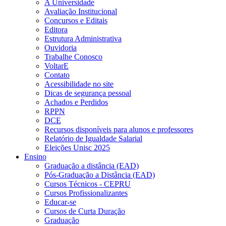
A Universidade
Avaliação Institucional
Concursos e Editais
Editora
Estrutura Administrativa
Ouvidoria
Trabalhe Conosco
VoltarE
Contato
Acessibilidade no site
Dicas de segurança pessoal
Achados e Perdidos
RPPN
DCE
Recursos disponíveis para alunos e professores
Relatório de Igualdade Salarial
Eleições Unisc 2025
Ensino
Graduação a distância (EAD)
Pós-Graduação a Distância (EAD)
Cursos Técnicos - CEPRU
Cursos Profissionalizantes
Educar-se
Cursos de Curta Duração
Graduação