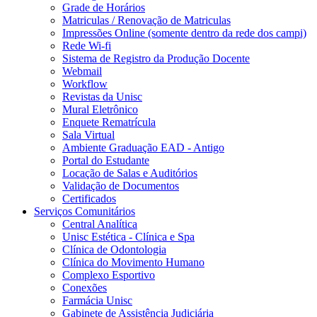
Grade de Horários
Matriculas / Renovação de Matriculas
Impressões Online (somente dentro da rede dos campi)
Rede Wi-fi
Sistema de Registro da Produção Docente
Webmail
Workflow
Revistas da Unisc
Mural Eletrônico
Enquete Rematrícula
Sala Virtual
Ambiente Graduação EAD - Antigo
Portal do Estudante
Locação de Salas e Auditórios
Validação de Documentos
Certificados
Serviços Comunitários
Central Analítica
Unisc Estética - Clínica e Spa
Clínica de Odontologia
Clínica do Movimento Humano
Complexo Esportivo
Conexões
Farmácia Unisc
Gabinete de Assistência Judiciária