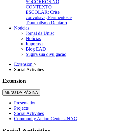
SOCORROS NO
CONTEXTO
ESCOLAR: Crise
convulsiva, Ferimentos e
Traumatismo Dentário
Notícias
Jornal da Unisc
Notícias
Imprensa
Blog EAD
Sugira sua divulgação
Extension
>
Social Activities
Extension
MENU DA PÁGINA
Presentation
Projects
Social Activities
Community Action Center - NAC