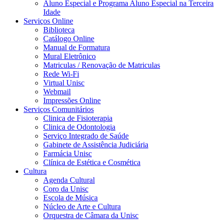
Aluno Especial e Programa Aluno Especial na Terceira
Idade
Serviços Online
Biblioteca
Catálogo Online
Manual de Formatura
Mural Eletrônico
Matriculas / Renovação de Matriculas
Rede Wi-Fi
Virtual Unisc
Webmail
Impressões Online
Serviços Comunitários
Clinica de Fisioterapia
Clinica de Odontologia
Serviço Integrado de Saúde
Gabinete de Assistência Judiciária
Farmácia Unisc
Clínica de Estética e Cosmética
Cultura
Agenda Cultural
Coro da Unisc
Escola de Música
Núcleo de Arte e Cultura
Orquestra de Câmara da Unisc