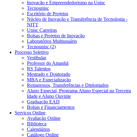
Inovação e Empreendedorismo na Unisc
Tecnounisc
Escritório de Projetos
Núcleo de Inovação e Transferência de Tecnologia -
NITT
Unisc Carreiras
Bolsas e Projetos de Inovação
Laboratórios Multiusuário
Tecnounisc (2)
Processo Seletivo
Vestibular
Professor do Amanhã
RS Talentos
Mestrado e Doutorado
MBA e Especialização
Reingressos, Transferências e Diplomados
Aluno Especial, Programa Aluno Especial na Terceira
Idade e Aluno Ouvinte
Graduação EAD
Bolsas e Financiamentos
Serviços Online
Avaliação Online
Biblioteca
Calendários
Catálogo Online