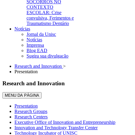
SOCORROS NO
CONTEXTO
ESCOLAR: Crise
convulsiva, Ferimentos e
Traumatismo Dentário
Notícias
Jornal da Unisc
Notícias
Imprensa
Blog EAD
Sugira sua divulgação
Research and Innovation
>
Presentation
Research and Innovation
MENU DA PÁGINA
Presentation
Research Groups
Research Centers
Executive Office of Innovation and Entrepreneurship
Innovation and Technology Transfer Center
Technology Incubator of UNISC