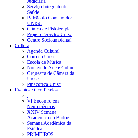
Judiciária
Serviço Integrado de
Saúde
Balcão do Consumidor
UNISC
Clínica de Fisioterapia
Projeto Espectro Unisc
Centro Socioambiental
Cultura
Agenda Cultural
Coro da Unisc
Escola de Música
Núcleo de Arte e Cultura
Orquestra de Câmara da
Unisc
Pinacoteca Unisc
Eventos / Certificados
VI Encontro em
Neurociências
XXIV Semana
Acadêmica da Biologia
Semana Acadêmica da
Estética
PRIMEIROS