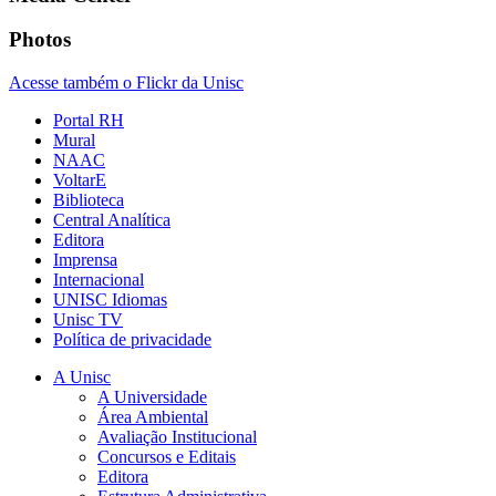
Photos
Acesse também o Flickr da Unisc
Portal RH
Mural
NAAC
VoltarE
Biblioteca
Central Analítica
Editora
Imprensa
Internacional
UNISC Idiomas
Unisc TV
Política de privacidade
A Unisc
A Universidade
Área Ambiental
Avaliação Institucional
Concursos e Editais
Editora