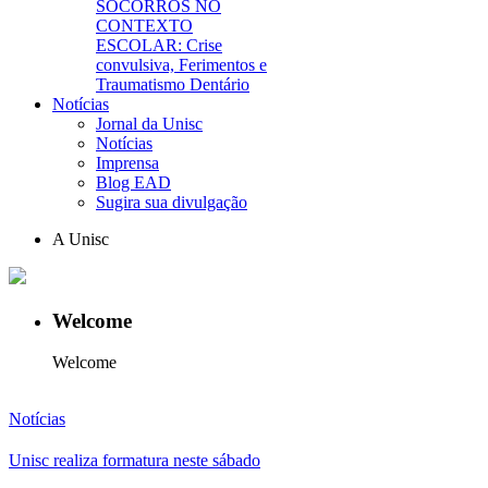
SOCORROS NO
CONTEXTO
ESCOLAR: Crise
convulsiva, Ferimentos e
Traumatismo Dentário
Notícias
Jornal da Unisc
Notícias
Imprensa
Blog EAD
Sugira sua divulgação
A Unisc
Welcome
Welcome
Notícias
Unisc realiza formatura neste sábado