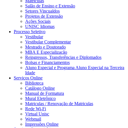
Matrículas
Salão de Ensino e Extensão
Setores Vincualdos
Projetos de Extensão
Ações Sociais
UNISC Idiomas
Processo Seletivo
Vestibular
Vestibular Complementar
Mestrado e Doutorado
MBA E Especialização
Reingressos, Transferências e Diplomados
Bolsas e Financiamentos
Aluno Especial e Programa Aluno Especial na Terceira
Idade
Serviços Online
Biblioteca
Catálogo Online
Manual de Formatura
Mural Eletrônico
Matriculas / Renovação de Matriculas
Rede Wi-Fi
Virtual Unisc
Webmail
Impressões Online