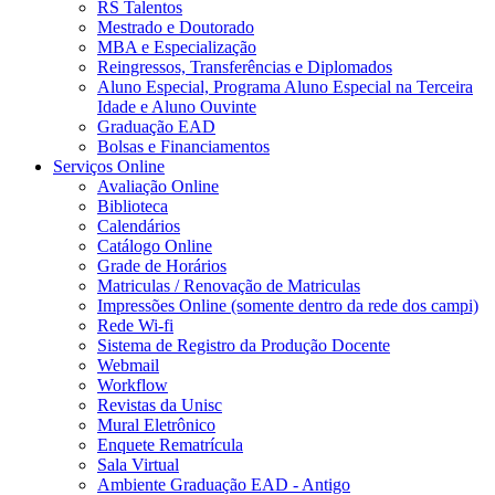
RS Talentos
Mestrado e Doutorado
MBA e Especialização
Reingressos, Transferências e Diplomados
Aluno Especial, Programa Aluno Especial na Terceira
Idade e Aluno Ouvinte
Graduação EAD
Bolsas e Financiamentos
Serviços Online
Avaliação Online
Biblioteca
Calendários
Catálogo Online
Grade de Horários
Matriculas / Renovação de Matriculas
Impressões Online (somente dentro da rede dos campi)
Rede Wi-fi
Sistema de Registro da Produção Docente
Webmail
Workflow
Revistas da Unisc
Mural Eletrônico
Enquete Rematrícula
Sala Virtual
Ambiente Graduação EAD - Antigo