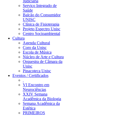
Judiciária
Serviço Integrado de
Saúde
Balcão do Consumidor
UNISC
Clínica de Fisioterapia
Projeto Espectro Unisc
Centro Socioambiental
Cultura
Agenda Cultural
Coro da Unisc
Escola de Música
Núcleo de Arte e Cultura
Orquestra de Câmara da
Unisc
Pinacoteca Unisc
Eventos / Certificados
VI Encontro em
Neurociências
XXIV Semana
Acadêmica da Biologia
Semana Acadêmica da
Estética
PRIMEIROS