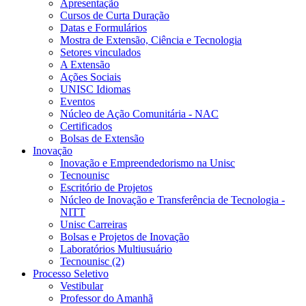
Apresentação
Cursos de Curta Duração
Datas e Formulários
Mostra de Extensão, Ciência e Tecnologia
Setores vinculados
A Extensão
Ações Sociais
UNISC Idiomas
Eventos
Núcleo de Ação Comunitária - NAC
Certificados
Bolsas de Extensão
Inovação
Inovação e Empreendedorismo na Unisc
Tecnounisc
Escritório de Projetos
Núcleo de Inovação e Transferência de Tecnologia -
NITT
Unisc Carreiras
Bolsas e Projetos de Inovação
Laboratórios Multiusuário
Tecnounisc (2)
Processo Seletivo
Vestibular
Professor do Amanhã