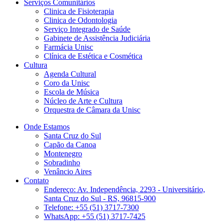
Serviços Comunitários
Clinica de Fisioterapia
Clinica de Odontologia
Serviço Integrado de Saúde
Gabinete de Assistência Judiciária
Farmácia Unisc
Clínica de Estética e Cosmética
Cultura
Agenda Cultural
Coro da Unisc
Escola de Música
Núcleo de Arte e Cultura
Orquestra de Câmara da Unisc
Onde Estamos
Santa Cruz do Sul
Capão da Canoa
Montenegro
Sobradinho
Venâncio Aires
Contato
Endereço: Av. Independência, 2293 - Universitário,
Santa Cruz do Sul - RS, 96815-900
Telefone: +55 (51) 3717-7300
WhatsApp: +55 (51) 3717-7425