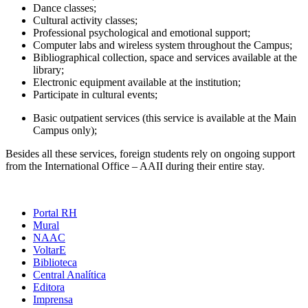
Dance classes;
Cultural activity classes;
Professional psychological and emotional support;
Computer labs and wireless system throughout the Campus;
Bibliographical collection, space and services available at the
library;
Electronic equipment available at the institution;
Participate in cultural events;
Basic outpatient services (this service is available at the Main
Campus only);
Besides all these services, foreign students rely on ongoing support
from the International Office – AAII during their entire stay.
Portal RH
Mural
NAAC
VoltarE
Biblioteca
Central Analítica
Editora
Imprensa