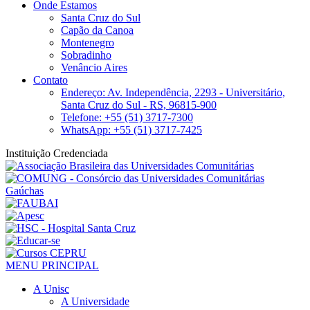
Onde Estamos
Santa Cruz do Sul
Capão da Canoa
Montenegro
Sobradinho
Venâncio Aires
Contato
Endereço: Av. Independência, 2293 - Universitário,
Santa Cruz do Sul - RS, 96815-900
Telefone: +55 (51) 3717-7300
WhatsApp: +55 (51) 3717-7425
Instituição Credenciada
MENU PRINCIPAL
A Unisc
A Universidade