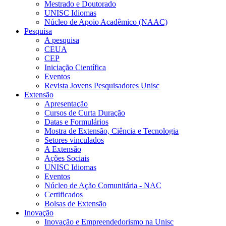
Mestrado e Doutorado
UNISC Idiomas
Núcleo de Apoio Acadêmico (NAAC)
Pesquisa
A pesquisa
CEUA
CEP
Iniciação Científica
Eventos
Revista Jovens Pesquisadores Unisc
Extensão
Apresentação
Cursos de Curta Duração
Datas e Formulários
Mostra de Extensão, Ciência e Tecnologia
Setores vinculados
A Extensão
Ações Sociais
UNISC Idiomas
Eventos
Núcleo de Ação Comunitária - NAC
Certificados
Bolsas de Extensão
Inovação
Inovação e Empreendedorismo na Unisc