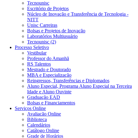
Tecnounisc
Escritório de Projetos
Núcleo de Inovação e Transferência de Tecnologia -
NITT
Unisc Carreiras
Bolsas e Projetos de Inovação
Laboratórios Multiusuário
Tecnounisc (2)
Processo Seletivo
Vestibular
Professor do Amanhã
RS Talentos
Mestrado e Doutorado
MBA e Especialização
Reingressos, Transferências e Diplomados
Aluno Especial, Programa Aluno Especial na Terceira
Idade e Aluno Ouvinte
Graduação EAD
Bolsas e Financiamentos
Serviços Online
Avaliação Online
Biblioteca
Calendários
Catálogo Online
Grade de Horários