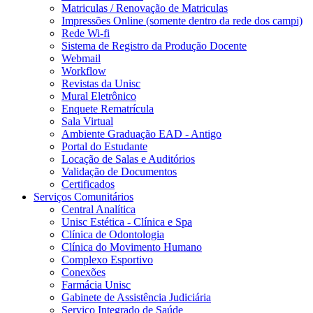
Matriculas / Renovação de Matriculas
Impressões Online (somente dentro da rede dos campi)
Rede Wi-fi
Sistema de Registro da Produção Docente
Webmail
Workflow
Revistas da Unisc
Mural Eletrônico
Enquete Rematrícula
Sala Virtual
Ambiente Graduação EAD - Antigo
Portal do Estudante
Locação de Salas e Auditórios
Validação de Documentos
Certificados
Serviços Comunitários
Central Analítica
Unisc Estética - Clínica e Spa
Clínica de Odontologia
Clínica do Movimento Humano
Complexo Esportivo
Conexões
Farmácia Unisc
Gabinete de Assistência Judiciária
Serviço Integrado de Saúde