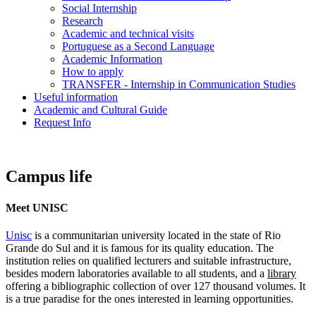
Social Internship
Research
Academic and technical visits
Portuguese as a Second Language
Academic Information
How to apply
TRANSFER - Internship in Communication Studies
Useful information
Academic and Cultural Guide
Request Info
Campus life
Meet UNISC
Unisc
is a communitarian university located in the state of Rio
Grande do Sul and it is famous for its quality education. The
institution relies on qualified lecturers and suitable infrastructure,
besides modern laboratories available to all students, and a
library
offering a bibliographic collection of over 127 thousand volumes. It
is a true paradise for the ones interested in learning opportunities.