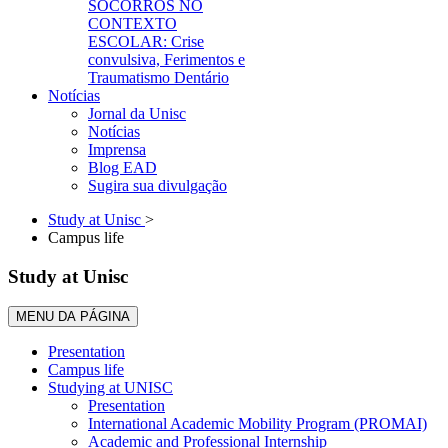
SOCORROS NO
CONTEXTO
ESCOLAR: Crise
convulsiva, Ferimentos e
Traumatismo Dentário
Notícias
Jornal da Unisc
Notícias
Imprensa
Blog EAD
Sugira sua divulgação
Study at Unisc
>
Campus life
Study at Unisc
MENU DA PÁGINA
Presentation
Campus life
Studying at UNISC
Presentation
International Academic Mobility Program (PROMAI)
Academic and Professional Internship