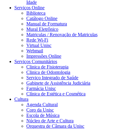
Idade
Serviços Online
Biblioteca
Catálogo Online
Manual de Formatura
Mural Eletrônico
Matriculas / Renovação de Matriculas
Rede Wi-Fi
Virtual Unisc
Webmail
Impressões Online
Serviços Comunitários
Clinica de Fisioterapia
Clinica de Odontologia
Serviço Integrado de Saúde
Gabinete de Assistência Judiciária
Farmácia Unisc
Clínica de Estética e Cosmética
Cultura
Agenda Cultural
Coro da Unisc
Escola de Música
Núcleo de Arte e Cultura
Orquestra de Câmara da Unisc