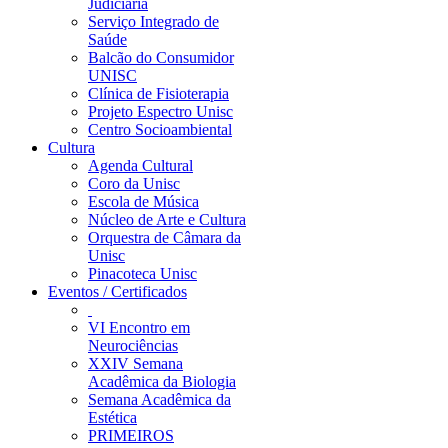
Judiciária
Serviço Integrado de
Saúde
Balcão do Consumidor
UNISC
Clínica de Fisioterapia
Projeto Espectro Unisc
Centro Socioambiental
Cultura
Agenda Cultural
Coro da Unisc
Escola de Música
Núcleo de Arte e Cultura
Orquestra de Câmara da
Unisc
Pinacoteca Unisc
Eventos / Certificados
VI Encontro em
Neurociências
XXIV Semana
Acadêmica da Biologia
Semana Acadêmica da
Estética
PRIMEIROS