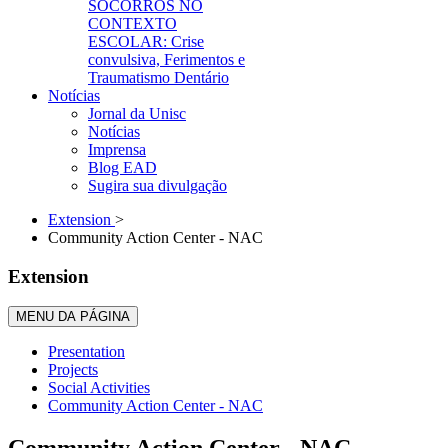
SOCORROS NO
CONTEXTO
ESCOLAR: Crise
convulsiva, Ferimentos e
Traumatismo Dentário
Notícias
Jornal da Unisc
Notícias
Imprensa
Blog EAD
Sugira sua divulgação
Extension
>
Community Action Center - NAC
Extension
MENU DA PÁGINA
Presentation
Projects
Social Activities
Community Action Center - NAC