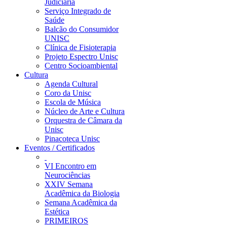
Judiciária
Serviço Integrado de
Saúde
Balcão do Consumidor
UNISC
Clínica de Fisioterapia
Projeto Espectro Unisc
Centro Socioambiental
Cultura
Agenda Cultural
Coro da Unisc
Escola de Música
Núcleo de Arte e Cultura
Orquestra de Câmara da
Unisc
Pinacoteca Unisc
Eventos / Certificados
VI Encontro em
Neurociências
XXIV Semana
Acadêmica da Biologia
Semana Acadêmica da
Estética
PRIMEIROS