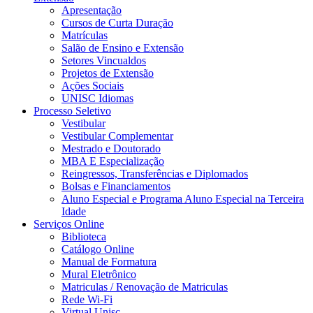
Apresentação
Cursos de Curta Duração
Matrículas
Salão de Ensino e Extensão
Setores Vincualdos
Projetos de Extensão
Ações Sociais
UNISC Idiomas
Processo Seletivo
Vestibular
Vestibular Complementar
Mestrado e Doutorado
MBA E Especialização
Reingressos, Transferências e Diplomados
Bolsas e Financiamentos
Aluno Especial e Programa Aluno Especial na Terceira
Idade
Serviços Online
Biblioteca
Catálogo Online
Manual de Formatura
Mural Eletrônico
Matriculas / Renovação de Matriculas
Rede Wi-Fi
Virtual Unisc