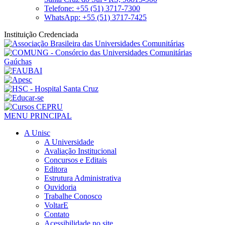
Telefone: +55 (51) 3717-7300
WhatsApp: +55 (51) 3717-7425
Instituição Credenciada
MENU PRINCIPAL
A Unisc
A Universidade
Avaliação Institucional
Concursos e Editais
Editora
Estrutura Administrativa
Ouvidoria
Trabalhe Conosco
VoltarE
Contato
Acessibilidade no site