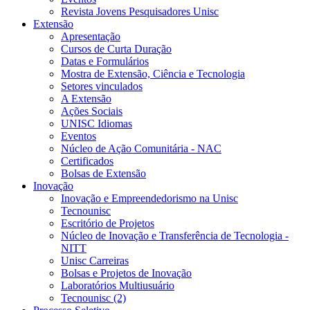
Revista Jovens Pesquisadores Unisc
Extensão
Apresentação
Cursos de Curta Duração
Datas e Formulários
Mostra de Extensão, Ciência e Tecnologia
Setores vinculados
A Extensão
Ações Sociais
UNISC Idiomas
Eventos
Núcleo de Ação Comunitária - NAC
Certificados
Bolsas de Extensão
Inovação
Inovação e Empreendedorismo na Unisc
Tecnounisc
Escritório de Projetos
Núcleo de Inovação e Transferência de Tecnologia -
NITT
Unisc Carreiras
Bolsas e Projetos de Inovação
Laboratórios Multiusuário
Tecnounisc (2)