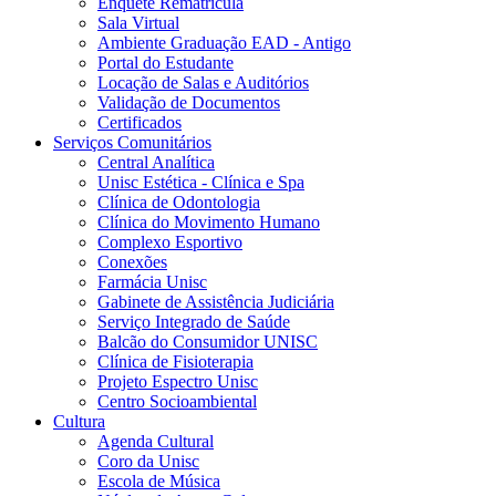
Enquete Rematrícula
Sala Virtual
Ambiente Graduação EAD - Antigo
Portal do Estudante
Locação de Salas e Auditórios
Validação de Documentos
Certificados
Serviços Comunitários
Central Analítica
Unisc Estética - Clínica e Spa
Clínica de Odontologia
Clínica do Movimento Humano
Complexo Esportivo
Conexões
Farmácia Unisc
Gabinete de Assistência Judiciária
Serviço Integrado de Saúde
Balcão do Consumidor UNISC
Clínica de Fisioterapia
Projeto Espectro Unisc
Centro Socioambiental
Cultura
Agenda Cultural
Coro da Unisc
Escola de Música