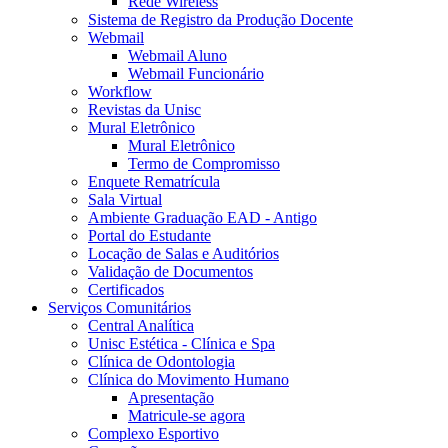
Rede Wireless
Sistema de Registro da Produção Docente
Webmail
Webmail Aluno
Webmail Funcionário
Workflow
Revistas da Unisc
Mural Eletrônico
Mural Eletrônico
Termo de Compromisso
Enquete Rematrícula
Sala Virtual
Ambiente Graduação EAD - Antigo
Portal do Estudante
Locação de Salas e Auditórios
Validação de Documentos
Certificados
Serviços Comunitários
Central Analítica
Unisc Estética - Clínica e Spa
Clínica de Odontologia
Clínica do Movimento Humano
Apresentação
Matricule-se agora
Complexo Esportivo