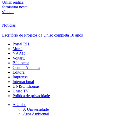
Unisc realiza
formatura neste
sábado
Notícias
Escritório de Projetos da Unisc completa 10 anos
Portal RH
Mural
NAAC
VoltarE
Biblioteca
Central Analítica
Editora
Imprensa
Internacional
UNISC Idiomas
Unisc TV
Política de privacidade
A Unisc
A Universidade
Área Ambiental