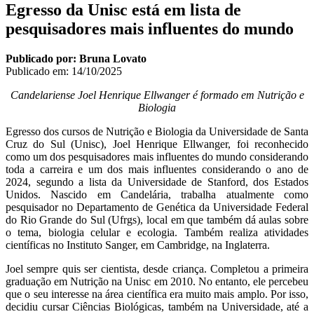
Egresso da Unisc está em lista de
pesquisadores mais influentes do mundo
Publicado por: Bruna Lovato
Publicado em:
14/10/2025
Candelariense Joel Henrique Ellwanger é formado em Nutrição e
Biologia
Egresso dos cursos de Nutrição e Biologia da Universidade de Santa
Cruz do Sul (Unisc), Joel Henrique Ellwanger, foi reconhecido
como um dos pesquisadores mais influentes do mundo considerando
toda a carreira e um dos mais influentes considerando o ano de
2024, segundo a lista da Universidade de Stanford, dos Estados
Unidos. Nascido em Candelária, trabalha atualmente como
pesquisador no Departamento de Genética da Universidade Federal
do Rio Grande do Sul (Ufrgs), local em que também dá aulas sobre
o tema, biologia celular e ecologia. Também realiza atividades
científicas no Instituto Sanger, em Cambridge, na Inglaterra.
Joel sempre quis ser cientista, desde criança. Completou a primeira
graduação em Nutrição na Unisc em 2010. No entanto, ele percebeu
que o seu interesse na área científica era muito mais amplo. Por isso,
decidiu cursar Ciências Biológicas, também na Universidade, até a