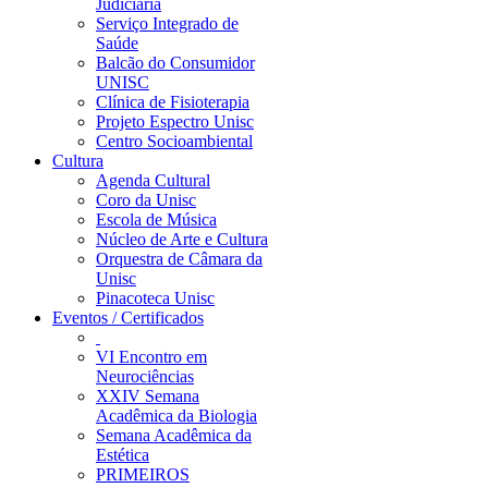
Judiciária
Serviço Integrado de
Saúde
Balcão do Consumidor
UNISC
Clínica de Fisioterapia
Projeto Espectro Unisc
Centro Socioambiental
Cultura
Agenda Cultural
Coro da Unisc
Escola de Música
Núcleo de Arte e Cultura
Orquestra de Câmara da
Unisc
Pinacoteca Unisc
Eventos / Certificados
VI Encontro em
Neurociências
XXIV Semana
Acadêmica da Biologia
Semana Acadêmica da
Estética
PRIMEIROS