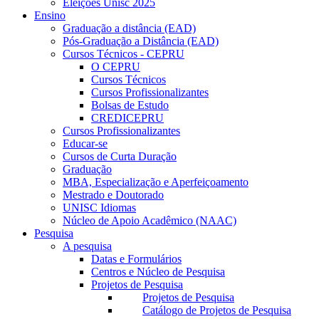
Eleições Unisc 2025
Ensino
Graduação a distância (EAD)
Pós-Graduação a Distância (EAD)
Cursos Técnicos - CEPRU
O CEPRU
Cursos Técnicos
Cursos Profissionalizantes
Bolsas de Estudo
CREDICEPRU
Cursos Profissionalizantes
Educar-se
Cursos de Curta Duração
Graduação
MBA, Especialização e Aperfeiçoamento
Mestrado e Doutorado
UNISC Idiomas
Núcleo de Apoio Acadêmico (NAAC)
Pesquisa
A pesquisa
Datas e Formulários
Centros e Núcleo de Pesquisa
Projetos de Pesquisa
Projetos de Pesquisa
Catálogo de Projetos de Pesquisa