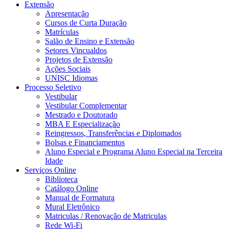
Extensão
Apresentação
Cursos de Curta Duração
Matrículas
Salão de Ensino e Extensão
Setores Vincualdos
Projetos de Extensão
Ações Sociais
UNISC Idiomas
Processo Seletivo
Vestibular
Vestibular Complementar
Mestrado e Doutorado
MBA E Especialização
Reingressos, Transferências e Diplomados
Bolsas e Financiamentos
Aluno Especial e Programa Aluno Especial na Terceira
Idade
Serviços Online
Biblioteca
Catálogo Online
Manual de Formatura
Mural Eletrônico
Matriculas / Renovação de Matriculas
Rede Wi-Fi