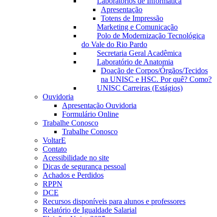
Laboratórios de Informática
Apresentação
Totens de Impressão
Marketing e Comunicação
Polo de Modernização Tecnológica
do Vale do Rio Pardo
Secretaria Geral Acadêmica
Laboratório de Anatomia
Doação de Corpos/Órgãos/Tecidos
na UNISC e HSC. Por quê? Como?
UNISC Carreiras (Estágios)
Ouvidoria
Apresentação Ouvidoria
Formulário Online
Trabalhe Conosco
Trabalhe Conosco
VoltarE
Contato
Acessibilidade no site
Dicas de segurança pessoal
Achados e Perdidos
RPPN
DCE
Recursos disponíveis para alunos e professores
Relatório de Igualdade Salarial