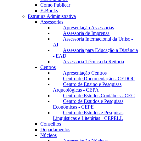
Como Publicar
E-Books
Estrutura Administrativa
Assessorias
Apresentação Assessorias
Assessoria de Imprensa
Assessoria Internacional da Unisc -
AI
Assessoria para Educação a Distância
- EAD
Assessoria Técnica da Reitoria
Centros
Apresentação Centros
Centro de Documentação - CEDOC
Centro de Ensino e Pesquisas
Arqueológicas - CEPA
Centro de Estudos Contábeis - CEC
Centro de Estudos e Pesquisas
Econômicas - CEPE
Centro de Estudos e Pesquisas
Lingüísticas e Literárias - CEPELL
Conselhos
Departamentos
Núcleos
Apresentação Núcleos