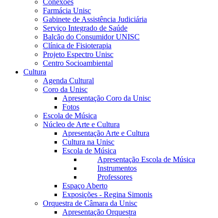
Conexões
Farmácia Unisc
Gabinete de Assistência Judiciária
Serviço Integrado de Saúde
Balcão do Consumidor UNISC
Clínica de Fisioterapia
Projeto Espectro Unisc
Centro Socioambiental
Cultura
Agenda Cultural
Coro da Unisc
Apresentação Coro da Unisc
Fotos
Escola de Música
Núcleo de Arte e Cultura
Apresentação Arte e Cultura
Cultura na Unisc
Escola de Música
Apresentação Escola de Música
Instrumentos
Professores
Espaço Aberto
Exposições - Regina Simonis
Orquestra de Câmara da Unisc
Apresentação Orquestra