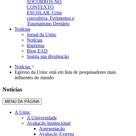
SOCORROS NO
CONTEXTO
ESCOLAR: Crise
convulsiva, Ferimentos e
Traumatismo Dentário
Notícias
Jornal da Unisc
Notícias
Imprensa
Blog EAD
Sugira sua divulgação
Notícias
>
Egresso da Unisc está em lista de pesquisadores mais
influentes do mundo
Notícias
MENU DA PÁGINA
A Unisc
A Universidade
Avaliação Institucional
Apresentação
Avaliação Externa