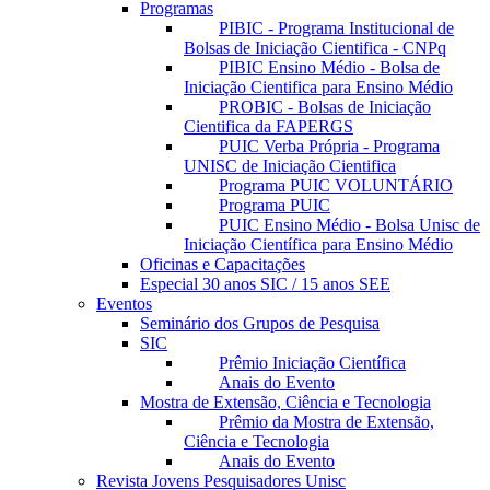
Programas
PIBIC - Programa Institucional de
Bolsas de Iniciação Cientifica - CNPq
PIBIC Ensino Médio - Bolsa de
Iniciação Cientifica para Ensino Médio
PROBIC - Bolsas de Iniciação
Cientifica da FAPERGS
PUIC Verba Própria - Programa
UNISC de Iniciação Cientifica
Programa PUIC VOLUNTÁRIO
Programa PUIC
PUIC Ensino Médio - Bolsa Unisc de
Iniciação Científica para Ensino Médio
Oficinas e Capacitações
Especial 30 anos SIC / 15 anos SEE
Eventos
Seminário dos Grupos de Pesquisa
SIC
Prêmio Iniciação Científica
Anais do Evento
Mostra de Extensão, Ciência e Tecnologia
Prêmio da Mostra de Extensão,
Ciência e Tecnologia
Anais do Evento
Revista Jovens Pesquisadores Unisc