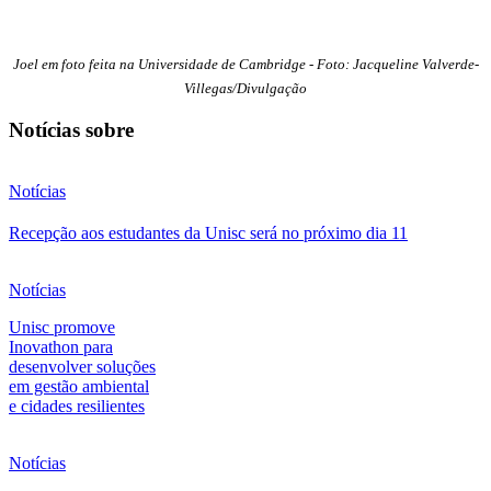
Joel em foto feita na Universidade de Cambridge - Foto: Jacqueline Valverde-
Villegas/Divulgação
Notícias sobre
Notícias
Recepção aos estudantes da Unisc será no próximo dia 11
Notícias
Unisc promove
Inovathon para
desenvolver soluções
em gestão ambiental
e cidades resilientes
Notícias