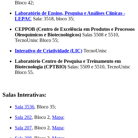
Bloco 42;
Laboratório de Ensino, Pesquisa e Análises Clínicas -
LEPAC
Sala: 3518, bloco 35;
CEPPOB (Centro de Excelência em Produtos e Processos
Oleoquímicos e Biotecnológicos)
Salas 5508 e 5510,
TecnoUnisc Bloco 55;
Interativo de Criatividade (LIC)
TecnoUnisc
Laboratório Centro de Pesquisa e Treinamento em
Biotecnologia (CPTBIO)
Salas: 5509 e 5510, TecnoUnisc
Bloco 55.
Salas Interativas:
Sala 3536
, Bloco 35;
Sala 202
, Bloco 2,
Mapa
;
Sala 207
, Bloco 2,
Mapa
;