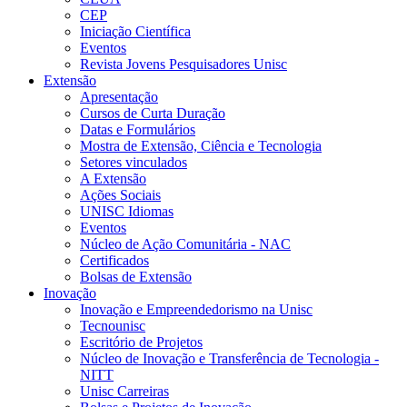
CEP
Iniciação Científica
Eventos
Revista Jovens Pesquisadores Unisc
Extensão
Apresentação
Cursos de Curta Duração
Datas e Formulários
Mostra de Extensão, Ciência e Tecnologia
Setores vinculados
A Extensão
Ações Sociais
UNISC Idiomas
Eventos
Núcleo de Ação Comunitária - NAC
Certificados
Bolsas de Extensão
Inovação
Inovação e Empreendedorismo na Unisc
Tecnounisc
Escritório de Projetos
Núcleo de Inovação e Transferência de Tecnologia -
NITT
Unisc Carreiras