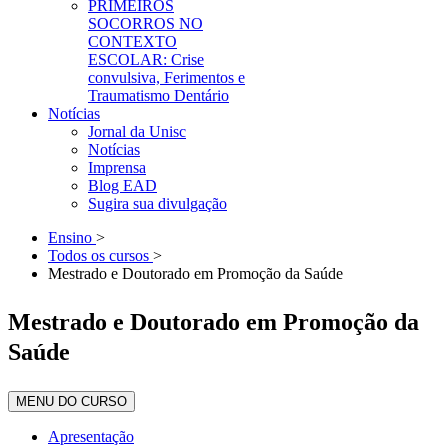
PRIMEIROS
SOCORROS NO
CONTEXTO
ESCOLAR: Crise
convulsiva, Ferimentos e
Traumatismo Dentário
Notícias
Jornal da Unisc
Notícias
Imprensa
Blog EAD
Sugira sua divulgação
Ensino
>
Todos os cursos
>
Mestrado e Doutorado em Promoção da Saúde
Mestrado e Doutorado em Promoção da
Saúde
MENU DO CURSO
Apresentação