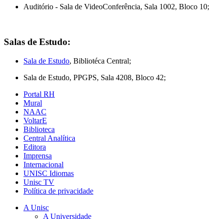
Auditório - Sala de VideoConferência, Sala 1002, Bloco 10;
Salas de Estudo:
Sala de Estudo
, Bibliotéca Central;
Sala de Estudo, PPGPS, Sala 4208, Bloco 42;
Portal RH
Mural
NAAC
VoltarE
Biblioteca
Central Analítica
Editora
Imprensa
Internacional
UNISC Idiomas
Unisc TV
Política de privacidade
A Unisc
A Universidade