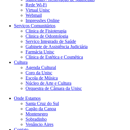
Rede Wi-Fi
Virtual Unisc
Webmail
Impressões Online
Serviços Comunitários
Clinica de Fisioterapia
Clinica de Odontologia
Serviço Integrado de Saúde
Gabinete de Assistência Judiciária
Farmácia Unisc
Clínica de Estética e Cosmética
Cultura
Agenda Cultural
Coro da Unisc
Escola de Música
Núcleo de Arte e Cultura
Orquestra de Câmara da Unisc
Onde Estamos
Santa Cruz do Sul
Capão da Canoa
Montenegro
Sobradinho
Venâncio Aires
Contato