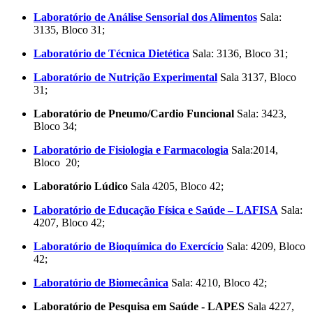
Laboratório de Análise Sensorial dos Alimentos
Sala:
3135, Bloco 31;
Laboratório de Técnica Dietética
Sala: 3136, Bloco 31;
Laboratório de Nutrição Experimental
Sala 3137, Bloco
31;
Laboratório de Pneumo/Cardio Funcional
Sala: 3423,
Bloco 34;
Laboratório de Fisiologia e Farmacologia
Sala:2014,
Bloco 20;
Laboratório Lúdico
Sala 4205, Bloco 42;
Laboratório de Educação Física e Saúde – LAFISA
Sala:
4207, Bloco 42;
Laboratório de Bioquímica do Exercício
Sala: 4209, Bloco
42;
Laboratório de Biomecânica
Sala: 4210, Bloco 42;
Laboratório de Pesquisa em Saúde - LAPES
Sala 4227,