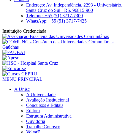
Endereço: Av. Independência, 2293 - Universitário,
Santa Cruz do Sul - RS, 96815-900
Telefone: +55 (51) 3717-7300
WhatsApp: +55 (51) 3717-7425
Instituição Credenciada
MENU PRINCIPAL
A Unisc
A Universidade
Avaliação Institucional
Concursos e Editais
Editora
Estrutura Administrativa
Ouvidoria
Trabalhe Conosco
VoltarE