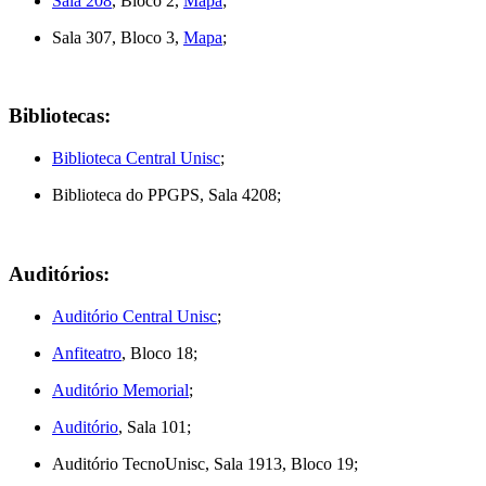
Sala 208
, Bloco 2,
Mapa
;
Sala 307, Bloco 3,
Mapa
;
Bibliotecas:
Biblioteca Central Unisc
;
Biblioteca do PPGPS, Sala 4208;
Auditórios:
Auditório Central Unisc
;
Anfiteatro
, Bloco 18;
Auditório Memorial
;
Auditório
, Sala 101;
Auditório TecnoUnisc, Sala 1913, Bloco 19;