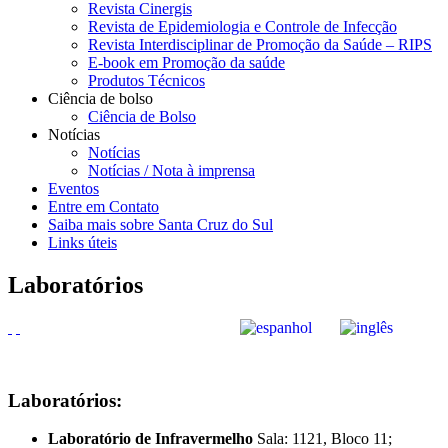
Revista Cinergis
Revista de Epidemiologia e Controle de Infecção
Revista Interdisciplinar de Promoção da Saúde – RIPS
E-book em Promoção da saúde
Produtos Técnicos
Ciência de bolso
Ciência de Bolso
Notícias
Notícias
Notícias / Nota à imprensa
Eventos
Entre em Contato
Saiba mais sobre Santa Cruz do Sul
Links úteis
Laboratórios
Laboratórios:
Laboratório de Infravermelho
Sala: 1121, Bloco 11;