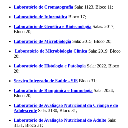
Laboratório de Cromatografia
Sala: 1123, Bloco 11;
Laboratório de Informática
Bloco 17;
Laboratório de Genética e Biotecnologia
Salas: 2017,
Bloco 20;
Laboratório de Microbiologia
Sala: 2015, Bloco 20;
Laboratório de Microbiologia Clínica
Sala: 2019, Bloco
20;
Laboratório de Histologia e Patologia
Sala: 2022, Bloco
20;
Serviço Integrado de Saúde - SIS
Bloco 31;
Laboratório de Bioquímica e Imunologia
Sala: 2024,
Bloco 20;
Laboratório de Avaliação Nutricional da Criança e do
Adolescente
Sala: 3130, Bloco 31;
Laboratório de Avaliação Nutricional do Adulto
Sala:
3131, Bloco 31;