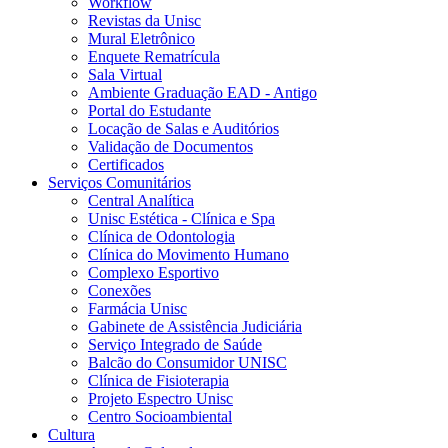
Workflow
Revistas da Unisc
Mural Eletrônico
Enquete Rematrícula
Sala Virtual
Ambiente Graduação EAD - Antigo
Portal do Estudante
Locação de Salas e Auditórios
Validação de Documentos
Certificados
Serviços Comunitários
Central Analítica
Unisc Estética - Clínica e Spa
Clínica de Odontologia
Clínica do Movimento Humano
Complexo Esportivo
Conexões
Farmácia Unisc
Gabinete de Assistência Judiciária
Serviço Integrado de Saúde
Balcão do Consumidor UNISC
Clínica de Fisioterapia
Projeto Espectro Unisc
Centro Socioambiental
Cultura