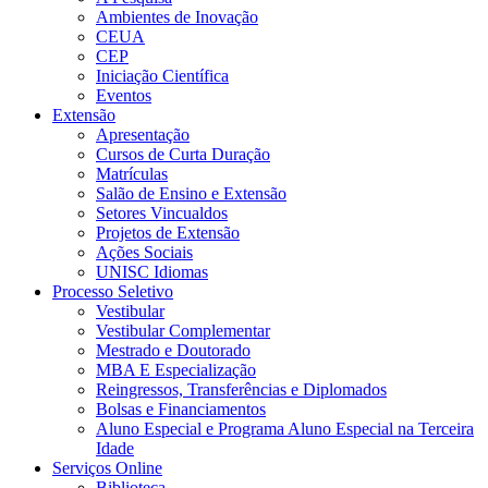
Ambientes de Inovação
CEUA
CEP
Iniciação Científica
Eventos
Extensão
Apresentação
Cursos de Curta Duração
Matrículas
Salão de Ensino e Extensão
Setores Vincualdos
Projetos de Extensão
Ações Sociais
UNISC Idiomas
Processo Seletivo
Vestibular
Vestibular Complementar
Mestrado e Doutorado
MBA E Especialização
Reingressos, Transferências e Diplomados
Bolsas e Financiamentos
Aluno Especial e Programa Aluno Especial na Terceira
Idade
Serviços Online
Biblioteca