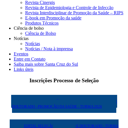
Revista Cinergis
Revista de Epidemiologia e Controle de Infecção
Revista Interdisciplinar de Promoção da Saúde – RIPS
E-book em Promoção da saúde
Produtos Técnicos
Ciência de bolso
Ciência de Bolso
Notícias
Notícias
Notícias / Nota à imprensa
Eventos
Entre em Contato
Saiba mais sobre Santa Cruz do Sul
Links úteis
Inscrições Processo de Seleção
EDITAL DE SELEÇÃO COMPLEMENTAR MESTRADO E
DOUTORADO - PROMOÇÃO DA SAÚDE - TURMA 2026
EDITAL SELEÇÃO MESTRADO E DOUTORADO - TURMA