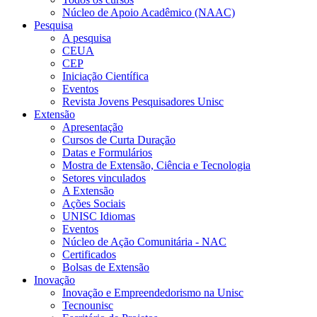
Núcleo de Apoio Acadêmico (NAAC)
Pesquisa
A pesquisa
CEUA
CEP
Iniciação Científica
Eventos
Revista Jovens Pesquisadores Unisc
Extensão
Apresentação
Cursos de Curta Duração
Datas e Formulários
Mostra de Extensão, Ciência e Tecnologia
Setores vinculados
A Extensão
Ações Sociais
UNISC Idiomas
Eventos
Núcleo de Ação Comunitária - NAC
Certificados
Bolsas de Extensão
Inovação
Inovação e Empreendedorismo na Unisc
Tecnounisc