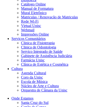
Catálogo Online
Manual de Formatura
Mural Eletrônico
Matriculas / Renovação de Matriculas
Rede Wi-Fi
Virtual Unisc
Webmail
Impressões Online
Serviços Comunitários
Clinica de Fisioterapia
Clinica de Odontologia
Serviço Integrado de Saúde
Gabinete de Assistência Judiciária
Farmácia Unisc
Clínica de Estética e Cosmética
Cultura
Agenda Cultural
Coro da Unisc
Escola de Música
Núcleo de Arte e Cultura
Orquestra de Câmara da Unisc
Onde Estamos
Santa Cruz do Sul
Capão da Canoa