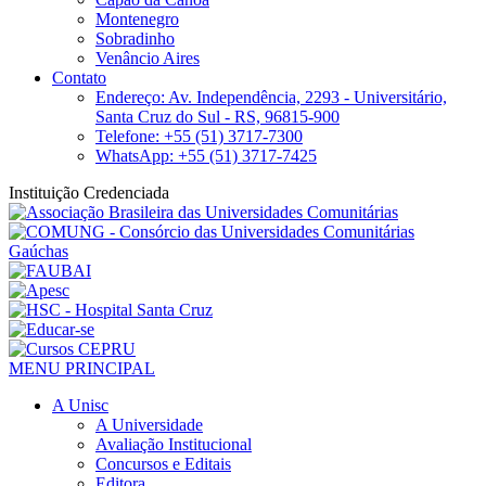
Montenegro
Sobradinho
Venâncio Aires
Contato
Endereço: Av. Independência, 2293 - Universitário,
Santa Cruz do Sul - RS, 96815-900
Telefone: +55 (51) 3717-7300
WhatsApp: +55 (51) 3717-7425
Instituição Credenciada
MENU PRINCIPAL
A Unisc
A Universidade
Avaliação Institucional
Concursos e Editais
Editora