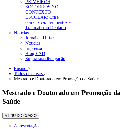
PRIMEIROS
SOCORROS NO
CONTEXTO
ESCOLAR: Crise
convulsiva, Ferimentos e
Traumatismo Dentário
Notícias
Jornal da Unisc
Notícias
Imprensa
Blog EAD
Sugira sua divulgação
Ensino
>
Todos os cursos
>
Mestrado e Doutorado em Promoção da Saúde
Mestrado e Doutorado em Promoção da
Saúde
MENU DO CURSO
Apresentação