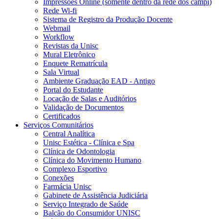
Impressões Online (somente dentro da rede dos campi)
Rede Wi-fi
Sistema de Registro da Produção Docente
Webmail
Workflow
Revistas da Unisc
Mural Eletrônico
Enquete Rematrícula
Sala Virtual
Ambiente Graduação EAD - Antigo
Portal do Estudante
Locação de Salas e Auditórios
Validação de Documentos
Certificados
Serviços Comunitários
Central Analítica
Unisc Estética - Clínica e Spa
Clínica de Odontologia
Clínica do Movimento Humano
Complexo Esportivo
Conexões
Farmácia Unisc
Gabinete de Assistência Judiciária
Serviço Integrado de Saúde
Balcão do Consumidor UNISC