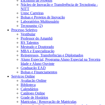
Escritório de Projetos
Núcleo de Inovação e Transferência de Tecnologia -
NITT
Unisc Carreiras
Bolsas e Projetos de Inovação
Laboratórios Multiusuário
Tecnounisc (2)
Processo Seletivo
Vestibular
Professor do Amanhã
RS Talentos
Mestrado e Doutorado
MBA e Especialização
Reingressos, Transferências e Diplomados
Aluno Especial, Programa Aluno Especial na Terceira
Idade e Aluno Ouvinte
Graduação EAD
Bolsas e Financiamentos
Serviços Online
Avaliação Online
Biblioteca
Calendários
Catálogo Online
Grade de Horários
Matriculas / Renovação de Matriculas